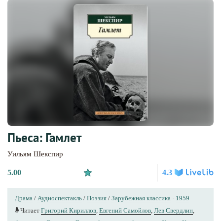
Пьеса: Гамлет
Уильям Шекспир
5.00
4.3
Драма
/
Аудиоспектакль
/
Поэзия
/
Зарубежная классика
·
1959
Читает
Григорий Кириллов
,
Евгений Самойлов
,
Лев Свердлин
,