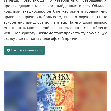
Уайльда, повествующая о невероятных превращениях,
происходящих с мальчиком, найденным в лесу. Обладая
красивой внешностью, он был жестоким и гордым, ему
нравилось причинять боль всем, кто его окружал, за что
вскоре ему пришлось поплатиться. На его долю выпало
много испытаний, пройдя которые он смог обрести
истинную красоту. Каждому стоит прочесть эту поучающую
сказку с элементами философской притчи.
Слушать аудиокнигу