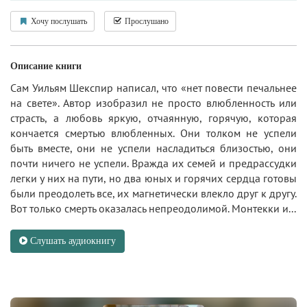
Хочу послушать
Прослушано
Описание книги
Сам Уильям Шекспир написал, что «нет повести печальнее
на свете». Автор изобразил не просто влюбленность или
страсть, а любовь яркую, отчаянную, горячую, которая
кончается смертью влюбленных. Они толком не успели
быть вместе, они не успели насладиться близостью, они
почти ничего не успели. Вражда их семей и предрассудки
легки у них на пути, но два юных и горячих сердца готовы
были преодолеть все, их магнетически влекло друг к другу.
Вот только смерть оказалась непреодолимой. Монтекки и...
Слушать аудиокнигу