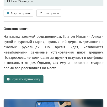
1 час 24 минуты
Хочу послушать
Прослушано
Описание книги
На взгляд заезжей родственницы, Платон Никитич Ангел -
сухой и суровый старик, привыкший держать домашних в
ежовых рукавицах. Но время идет, казавшиеся
незыблемыми семейные установления дают трещину.
Повзрослевшие дети один за другим вступают в конфликт
с пожилым отцом. Однако, как ему и положено, мудрое
время всё расставляет на места...
Слушать аудиокнигу