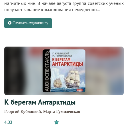
магнитных мин. В начале августа группа советских учёных
получает задание командования немедленно...
Слушать аудиокнигу
К берегам Антарктиды
Георгий Кублицкий
,
Марта Гумилевская
4.33