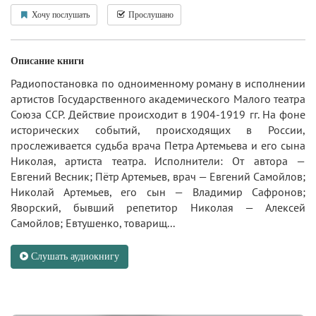
Хочу послушать
Прослушано
Описание книги
Радиопостановка по одноименному роману в исполнении
артистов Государственного академического Малого театра
Союза ССР. Действие происходит в 1904-1919 гг. На фоне
исторических событий, происходящих в России,
прослеживается судьба врача Петра Артемьева и его сына
Николая, артиста театра. Исполнители: От автора —
Евгений Весник; Пётр Артемьев, врач — Евгений Самойлов;
Николай Артемьев, его сын — Владимир Сафронов;
Яворский, бывший репетитор Николая — Алексей
Самойлов; Евтушенко, товарищ...
Слушать аудиокнигу