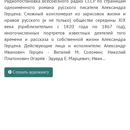
Радиопостановка Всесоюзного радио СССР по страницам
одноимённого романа русского писателя Александра
Герцена. Сложный конгломерат из зарисовок жизни и
нравов русского (и не только) общества середины XIX
века (приблизительно с 1820 года по 1867 год),
многочисленных портретов известных деятелей того
времени и рассказа о собственной жизни Александра
Герцена. Действующие лица и исполнители: Александр
Иванович Герцен - Виталий М. Соломин; Николай
Платонович Огарёв - Эдуард Е. Марцевич; Иван...
Слушать аудиокнигу