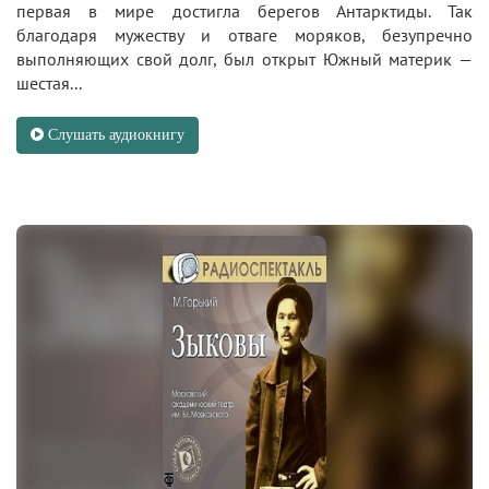
первая в мире достигла берегов Антарктиды. Так
благодаря мужеству и отваге моряков, безупречно
выполняющих свой долг, был открыт Южный материк —
шестая...
Слушать аудиокнигу