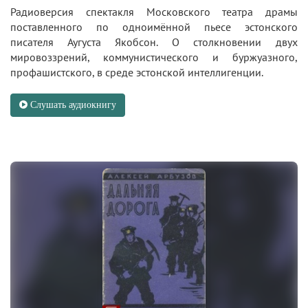
Радиоверсия спектакля Московского театра драмы
поставленного по одноимённой пьесе эстонского
писателя Аугуста Якобсон. О столкновении двух
мировоззрений, коммунистического и буржуазного,
профашистского, в среде эстонской интеллигенции.
Слушать аудиокнигу