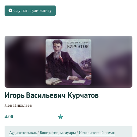
Слушать аудиокнигу
Игорь Васильевич Курчатов
Лев Николаев
4.00
Аудиоспектакль
/
Биографии, мемуары
/
Исторический роман