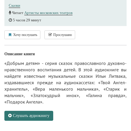
Сказки
Читает
Артисты московских театров
5 часов 29 минут
Хочу послушать
Прослушано
Описание книги
«Добрым детям» - серия сказок православного духовно-
нравственного воспитания детей. В этой аудиокниге вы
найдете известные музыкальные сказки Ильи Литвака,
издававшиеся прежде на аудиокассетах: «Твой Ангел-
хранитель», «Вера маленького мальчика», «Старик и
мальчик», «Златокудрый инок», «Галина правда»,
«Подарок Ангела».
Слушать аудиокнигу