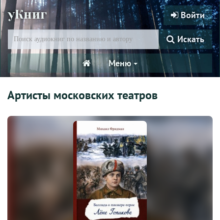
уКниг
Войти
Искать
Меню
Артисты московских театров