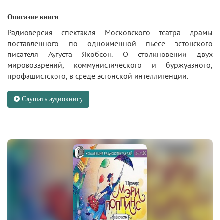
Описание книги
Радиоверсия спектакля Московского театра драмы
поставленного по одноимённой пьесе эстонского
писателя Аугуста Якобсон. О столкновении двух
мировоззрений, коммунистического и буржуазного,
профашистского, в среде эстонской интеллигенции.
Слушать аудиокнигу