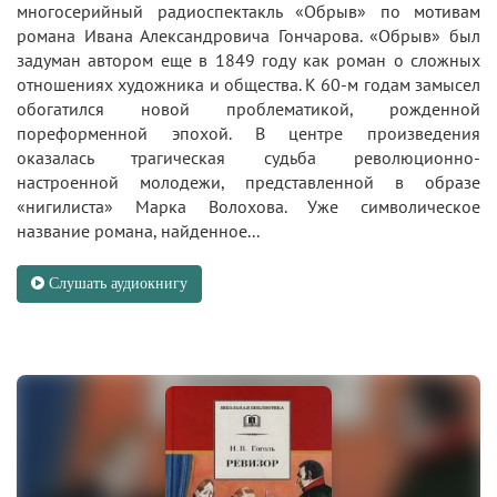
многосерийный радиоспектакль «Обрыв» по мотивам
романа Ивана Александровича Гончарова. «Обрыв» был
задуман автором еще в 1849 году как роман о сложных
отношениях художника и общества. К 60-м годам замысел
обогатился новой проблематикой, рожденной
пореформенной эпохой. В центре произведения
оказалась трагическая судьба революционно-
настроенной молодежи, представленной в образе
«нигилиста» Марка Волохова. Уже символическое
название романа, найденное...
Слушать аудиокнигу