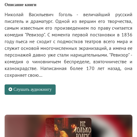
Описание книги
Николай Васильевич Гоголь - величайший русский
писатель и драматург. Одной из вершин его творчества,
самым известным его произведением по праву считается
комедия "Ревизор". С момента первой постановки в 1836
году пьеса не сходит с подмостков театров всего мира и
служит основой многочисленных экранизаций, а имена ее
персонажей давно уже стали нарицательными. "Ревизор" -
комедия о чиновничьем беспределе, взяточничестве и
казнокрадстве. Написанная более 170 лет назад, она
сохраняет свою...
Слушать аудиокнигу