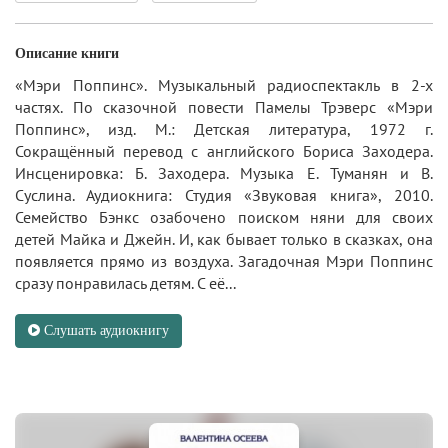
Описание книги
«Мэри Поппинс». Музыкальный радиоспектакль в 2-х
частях. По сказочной повести Памелы Трэверс «Мэри
Поппинс», изд. М.: Детская литература, 1972 г.
Сокращённый перевод с английского Бориса Заходера.
Инсценировка: Б. Заходера. Музыка Е. Туманян и В.
Суслина. Аудиокнига: Студия «Звуковая книга», 2010.
Семейство Бэнкс озабочено поиском няни для своих
детей Майка и Джейн. И, как бывает только в сказках, она
появляется прямо из воздуха. Загадочная Мэри Поппинс
сразу понравилась детям. С её...
Слушать аудиокнигу