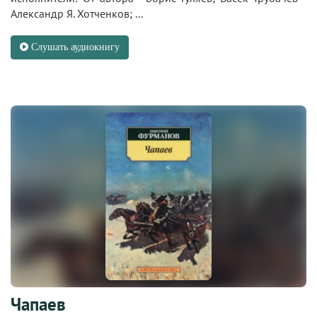
Александр Я. Хотченков; ...
Слушать аудиокнигу
Чапаев