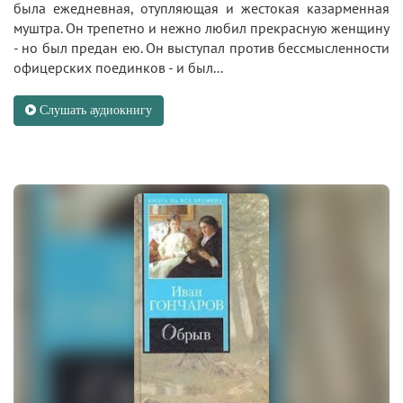
была ежедневная, отупляющая и жестокая казарменная
муштра. Он трепетно и нежно любил прекрасную женщину
- но был предан ею. Он выступал против бессмысленности
офицерских поединков - и был...
Слушать аудиокнигу