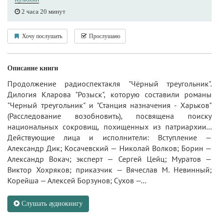
2 часа 20 минут
Хочу послушать
Прослушано
Описание книги
Продолжение радиоспектакля "Чёрный треугольник".
Дилогия Кларова "Розыск", которую составили романы
"Черный треугольник" и "Станция назначения - Харьков"
(Расследование возобновить), посвящена поиску
национальных сокровищ, похищенных из патриархии...
Действующие лица и исполнители: Вступление —
Александр Дик; Косачевский — Николай Волков; Борин —
Александр Вокач; эксперт — Сергей Цейц; Муратов —
Виктор Хохряков; приказчик — Вячеслав М. Невинный;
Корейша — Алексей Борзунов; Сухов —...
Слушать аудиокнигу