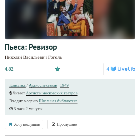
Пьеса: Ревизор
Николай Васильевич Гоголь
4.82
4
Классика
/
Аудиоспектакль
·
1949
Читает
Артисты московских театров
Входит в серию
Школьная библиотека
3 часа 2 минуты
Хочу послушать
Прослушано