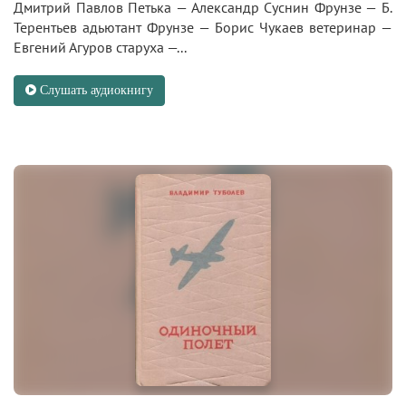
Дмитрий Павлов Петька — Александр Суснин Фрунзе — Б.
Терентьев адьютант Фрунзе — Борис Чукаев ветеринар —
Евгений Агуров старуха —...
Слушать аудиокнигу