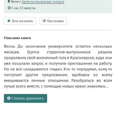
Читает
Артисты московских театров
1 час 23 минуты
Хочу послушать
Прослушано
Описание книги
Весна. До окончания университета остается несколько
месяцев. Группа студентов-выпускников решила
продолжить свой жизненный путь в Красноярске, куда они
уже посылали запрос и получили приглашение на работу.
Но не всё складывается гладко. Кто то передумал, кому то
поступает другое предложение, вдобавок ко всему
вмешиваются личные отношения. Разобраться во всем
лучше всего вместе, с помощью новых ярких знакомых…
Слушать аудиокнигу