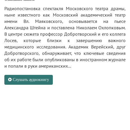
Радиопостановка спектакля Московского театра драмы,
ныне известного как Московский академический театр
имени Вл. Маяковского, основывается на пьесе
Александра Штейна и поставлена Николаем Охлопковым.
В центре сюжета профессор Добротворский и его коллега
Лосев, которые близки к завершению важного
медицинского исследования. Академик Верейский, друг
Добротворского, обнаруживает, что ключевые сведения
об их работе были опубликованы в иностранном журнале
и попали в руки американских...
Слушать аудиокнигу