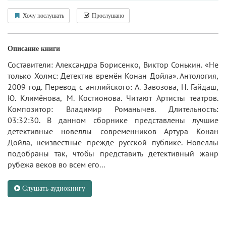
Хочу послушать
Прослушано
Описание книги
Составители: Александра Борисенко, Виктор Сонькин. «Не
только Холмс: Детектив времён Конан Дойла». Антология,
2009 год. Перевод с английского: А. Завозова, Н. Гайдаш,
Ю. Климёнова, М. Костионова. Читают Артисты теaтров.
Композитор: Владимир Романычев. Длительность:
03:32:30. В данном сборнике представлены лучшие
детективные новеллы современников Артура Конан
Дойла, неизвестные прежде русской публике. Новеллы
подобраны так, чтобы представить детективный жанр
рубежа веков во всем его...
Слушать аудиокнигу