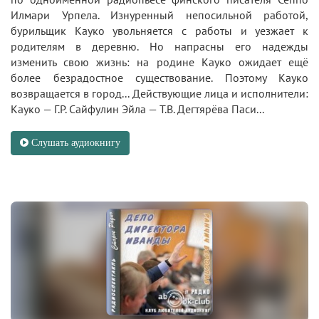
Илмари Урпела. Изнуренный непосильной работой,
бурильщик Кауко увольняется с работы и уезжает к
родителям в деревню. Но напрасны его надежды
изменить свою жизнь: на родине Кауко ожидает ещё
более безрадостное существование. Поэтому Кауко
возвращается в город... Действующие лица и исполнители:
Кауко — Г.Р. Сайфулин Эйла — Т.В. Дегтярёва Паси...
Слушать аудиокнигу