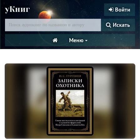
уКниг
Войти
Искать
Меню