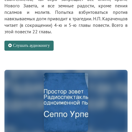
Нового Завета, и все земные радости, кроме пения
псалмов и молитв. Попытка взбунтоваться против
навязываемых догм приводит к трагедии. Н.П. Караченцов
читает (в сокращении) 4-ю и 5-ю главы повести. Всего в
этой повести 22 главы.
Слушать аудиокнигу