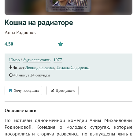
Кошка на радиаторе
Анна Родионова
4.50
Юмор
/
Аудиоспектакль
·
1977
Читает
Леонид Филатов
,
Татьяна Сидоренко
48 минут 24 секунды
Хочу послушать
Прослушано
Описание книги
По мотивам одноименной комедии Анны Михайловны
Родионовой. Комедия о молодых супругах, которые
посорились и сгоряча развелись, но вынуждены жить в