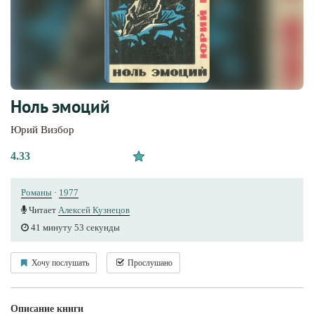
Ноль эмоций
Юрий Визбор
4.33
Романы
·
1977
Читает
Алексей Кузнецов
41 минуту 53 секунды
Хочу послушать
Прослушано
Описание книги