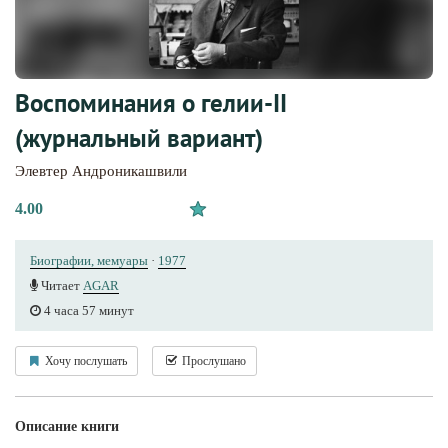
Воспоминания о гелии-II
(журнальный вариант)
Элевтер Андроникашвили
4.00
Биографии, мемуары
·
1977
Читает
AGAR
4 часа 57 минут
Хочу послушать
Прослушано
Описание книги