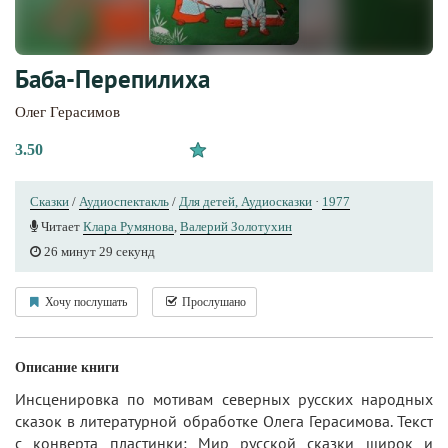
Баба-Перепилиха
Олег Герасимов
3.50
Сказки
/
Аудиоспектакль
/
Для детей, Аудиосказки
·
1977
Читает
Клара Румянова
,
Валерий Золотухин
26 минут 29 секунд
Хочу послушать
Прослушано
Описание книги
Инсценировка по мотивам северных русских народных
сказок в литературной обработке Олега Герасимова. Текст
с конверта пластинки: Мир русской сказки широк и