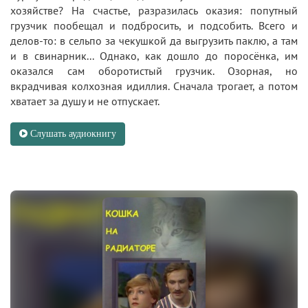
хозяйстве? На счастье, разразилась оказия: попутный
грузчик пообещал и подбросить, и подсобить. Всего и
делов-то: в сельпо за чекушкой да выгрузить паклю, а там
и в свинарник... Однако, как дошло до поросёнка, им
оказался сам оборотистый грузчик. Озорная, но
вкрадчивая колхозная идиллия. Сначала трогает, а потом
хватает за душу и не отпускает.
Слушать аудиокнигу