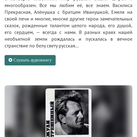
многообразен. Все мы любим её, все знаем. Василиса
Прекрасная, Алёнушка с братцем Иванушкой, Емеля на
своей печи и многие, многие другие герои замечательных
сказок, рожденные талантом целого народа, его душой,
его сердцем, — всегда с нами. В разных краях нашей
необъятной земли рождалась и пускалась в вечное
странствие по белу свету русская...
Слушать аудиокнигу