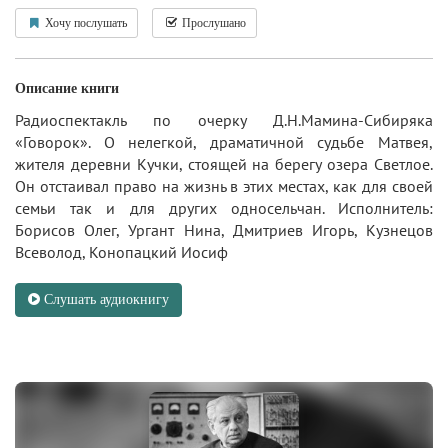
Хочу послушать
Прослушано
Описание книги
Радиоспектакль по очерку Д.Н.Мамина-Сибиряка
«Говорок». О нелегкой, драматичной судьбе Матвея,
жителя деревни Кучки, стоящей на берегу озера Светлое.
Он отстаивал право на жизнь в этих местах, как для своей
семьи так и для других односельчан. Исполнитель:
Борисов Олег, Ургант Нина, Дмитриев Игорь, Кузнецов
Всеволод, Конопацкий Иосиф
Слушать аудиокнигу