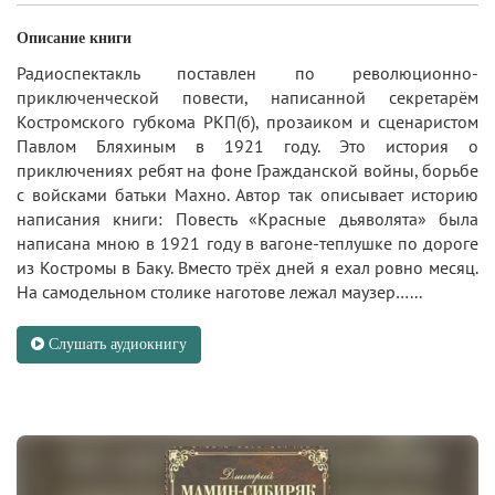
Описание книги
Радиоспектакль поставлен по революционно-
приключенческой повести, написанной секретарём
Костромского губкома РКП(б), прозаиком и сценаристом
Павлом Бляхиным в 1921 году. Это история о
приключениях ребят на фоне Гражданской войны, борьбе
с войсками батьки Махно. Автор так описывает историю
написания книги: Повесть «Красные дьяволята» была
написана мною в 1921 году в вагоне-теплушке по дороге
из Костромы в Баку. Вместо трёх дней я ехал ровно месяц.
На самодельном столике наготове лежал маузер…...
Слушать аудиокнигу