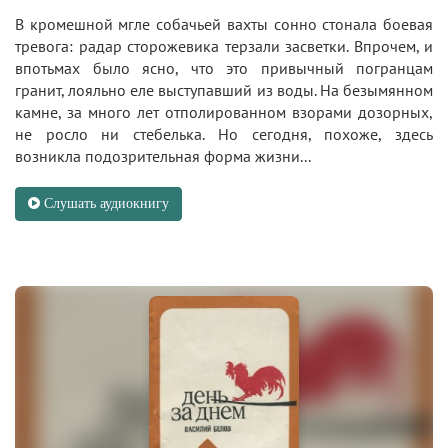
В кромешной мгле собачьей вахты сонно стонала боевая
тревога: радар сторожевика терзали засветки. Впрочем, и
впотьмах было ясно, что это привычный погранцам
гранит, лояльно еле выступавший из воды. На безымянном
камне, за много лет отполированном взорами дозорных,
не росло ни стебелька. Но сегодня, похоже, здесь
возникла подозрительная форма жизни...
Слушать аудиокнигу