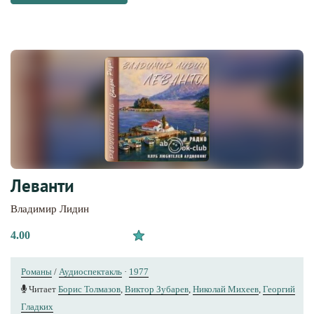
Леванти
Владимир Лидин
4.00
Романы
/
Аудиоспектакль
·
1977
Читает
Борис Толмазов
,
Виктор Зубарев
,
Николай Михеев
,
Георгий
Гладких