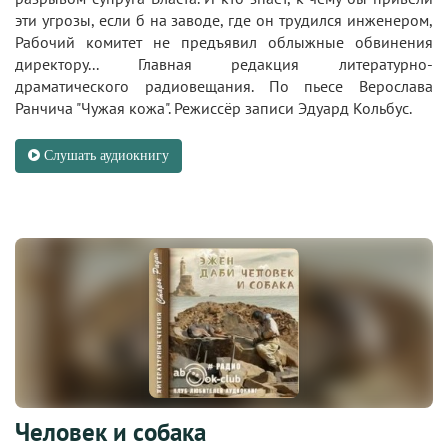
эти угрозы, если б на заводе, где он трудился инженером,
Рабочий комитет не предъявил облыжные обвинения
директору... Главная редакция литературно-
драматического радиовещания. По пьесе Верослава
Ранчича "Чужая кожа". Режиссёр записи Эдуард Кольбус.
Слушать аудиокнигу
Человек и собака