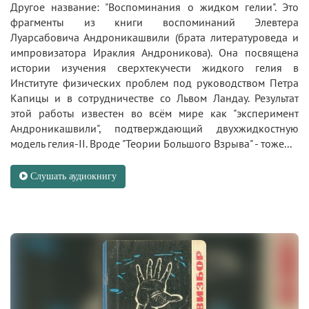
Другое название: "Воспоминания о жидком гелии". Это
фрагменты из книги воспоминаний Элевтера
Луарсабовича Андроникашвили (брата литературоведа и
импровизатора Ираклия Андроникова). Она посвящена
истории изучения сверхтекучести жидкого гелия в
Институте физических проблем под руководством Петра
Капицы и в сотрудничестве со Львом Ландау. Результат
этой работы известен во всём мире как "эксперимент
Андроникашвили", подтверждающий двухжидкостную
модель гелия-II. Вроде "Теории Большого Взрыва" - тоже...
Слушать аудиокнигу