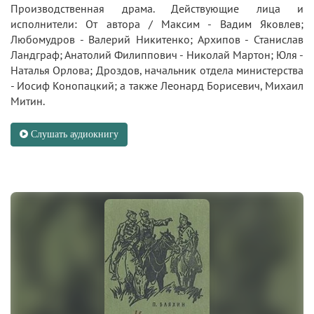
Производственная драма. Действующие лица и
исполнители: От автора / Максим - Вадим Яковлев;
Любомудров - Валерий Никитенко; Архипов - Станислав
Ландграф; Анатолий Филиппович - Николай Мартон; Юля -
Наталья Орлова; Дроздов, начальник отдела министерства
- Иосиф Конопацкий; а также Леонард Борисевич, Михаил
Митин.
Слушать аудиокнигу