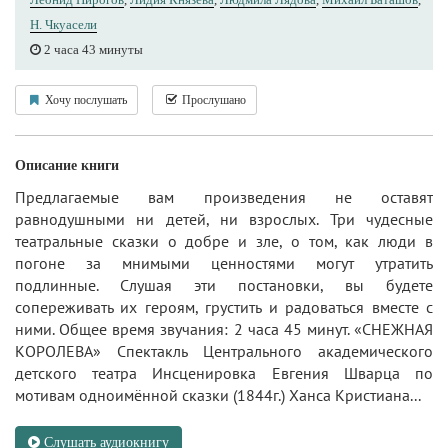
Н. Чкуасели
2 часа 43 минуты
Хочу послушать
Прослушано
Описание книги
Предлагаемые вам произведения не оставят
равнодушными ни детей, ни взрослых. Три чудесные
театральные сказки о добре и зле, о том, как люди в
погоне за мнимыми ценностями могут утратить
подлинные. Слушая эти постановки, вы будете
сопереживать их героям, грустить и радоваться вместе с
ними. Общее время звучания: 2 часа 45 минут. «СНЕЖНАЯ
КОРОЛЕВА» Спектакль Центрального академического
детского театра Инсценировка Евгения Шварца по
мотивам одноимённой сказки (1844г.) Ханса Кристиана...
Слушать аудиокнигу