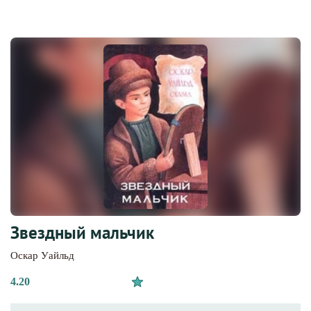
Звездный мальчик
Оскар Уайльд
4.20