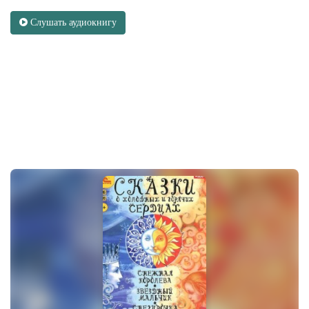
Слушать аудиокнигу