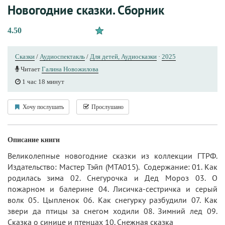
Новогодние сказки. Сборник
4.50
Сказки
/
Аудиоспектакль
/
Для детей, Аудиосказки
·
2025
Читает
Галина Новожилова
1 час 18 минут
Хочу послушать
Прослушано
Описание книги
Великолепные новогодние сказки из коллекции ГТРФ.
Издательство: Мастер Тэйп (МТА015). Содержание: 01. Как
родилась зима 02. Снегурочка и Дед Мороз 03. О
пожарном и балерине 04. Лисичка-сестричка и серый
волк 05. Цыпленок 06. Как снегурку разбудили 07. Как
звери да птицы за снегом ходили 08. Зимний лед 09.
Сказка о синице и птенцах 10. Снежная сказка