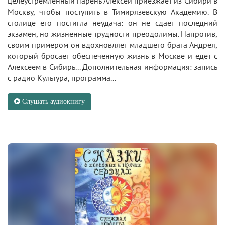
целеустремленный парень Алексей приезжает из Сибири в
Москву, чтобы поступить в Тимирязевскую Академию. В
столице его постигла неудача: он не сдает последний
экзамен, но жизненные трудности преодолимы. Напротив,
своим примером он вдохновляет младшего брата Андрея,
который бросает обеспеченную жизнь в Москве и едет с
Алексеем в Сибирь... Дополнительная информация: запись
с радио Культура, программа...
Слушать аудиокнигу