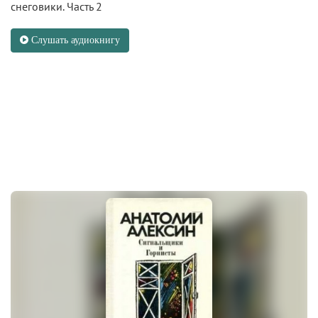
снеговики. Часть 2
Слушать аудиокнигу