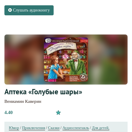
Слушать аудиокнигу
Аптека «Голубые шары»
Вениамин Каверин
4.40
Юмор
/
Приключения
/
Сказки
/
Аудиоспектакль
/
Для детей,