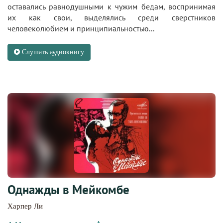
оставались равнодушными к чужим бедам, воспринимая
их как свои, выделялись среди сверстников
человеколюбием и принципиальностью...
Слушать аудиокнигу
Однажды в Мейкомбе
Харпер Ли