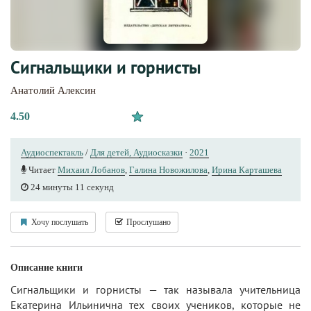
Сигнальщики и горнисты
Анатолий Алексин
4.50
Аудиоспектакль
/
Для детей, Аудиосказки
·
2021
Читает
Михаил Лобанов
,
Галина Новожилова
,
Ирина Карташева
24 минуты 11 секунд
Хочу послушать
Прослушано
Описание книги
Сигнальщики и горнисты — так называла учительница
Екатерина Ильинична тех своих учеников, которые не