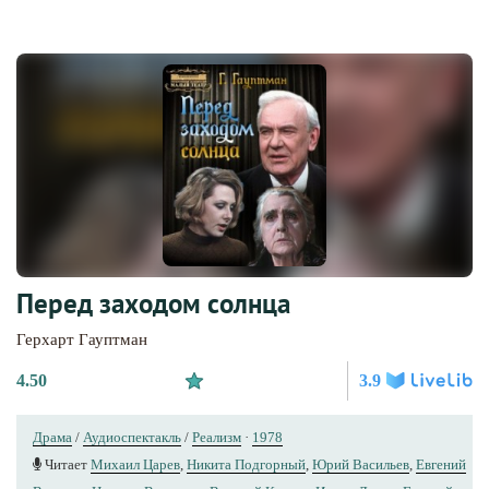
Перед заходом солнца
Герхарт Гауптман
4.50
3.9
Драма
/
Аудиоспектакль
/
Реализм
·
1978
Читает
Михаил Царев
,
Никита Подгорный
,
Юрий Васильев
,
Евгений