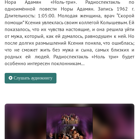
Нора Адамян «Ноль-три». Радиоспектакль по
одноимённой повести Норы Адамян. Запись 1962 г.
Длительность: 1:05:00. Молодая женщина, врач “Скорой
помощи” Ксения увлеклась своим коллегой Колышевым. Ей
показалось, что их чувства настоящие, и она решила уйти
от мужа, который, как ей думалось, равнодушен к ней. Но
после долгих размышлений Ксения поняла, что ошиблась;
что не сможет жить без мужа и сына, самых близких и
родных ей людей. Радиоспектакль «Ноль три» будет
особенно интересен поклонникам...
Слушать аудиокнигу