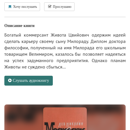
Хочу послушать
Прослушано
Описание книги
Богатый коммерсант Живота Цвийович одержим идеей
сделать карьеру своему сыну Милораду. Диплом доктора
философии, полученный на имя Милорада его школьным
товарищем Велимиром, казалось бы позволяет надеяться
на успех задуманного предприятития. Однако планам
Животы не суждено сбыться...
Слушать аудиокнигу