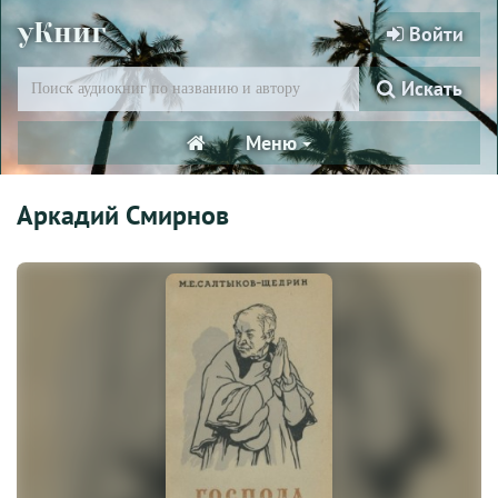
уКниг
Войти
Искать
Меню
Аркадий Смирнов