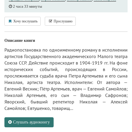
2 часа 33 минуты
Хочу послушать
Прослушано
Описание книги
Радиопостановка по одноименному роману в исполнении
артистов Государственного академического Малого театра
Союза ССР. Действие происходит в 1904-1919 гг. На фоне
исторических событий, происходящих в России,
прослеживается судьба врача Петра Артемьева и его сына
Николая, артиста театра. Исполнители: От автора —
Евгений Весник; Пётр Артемьев, врач — Евгений Самойлов;
Николай Артемьев, его сын — Владимир Сафронов;
Яворский, бывший репетитор Николая — Алексей
Самойлов; Евтушенко, товарищ...
Слушать аудиокнигу