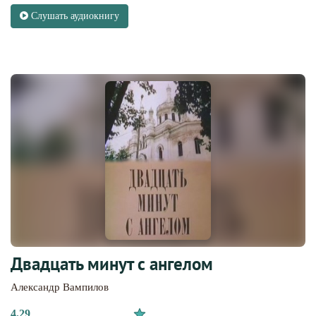
Слушать аудиокнигу
Двадцать минут с ангелом
Александр Вампилов
4.29