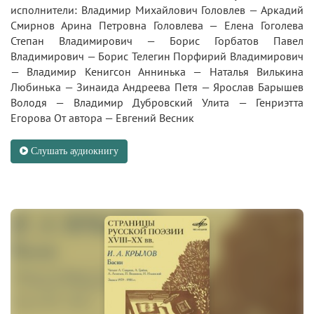
исполнители: Владимир Михайлович Головлев — Аркадий
Смирнов Арина Петровна Головлева — Елена Гоголева
Степан Владимирович — Борис Горбатов Павел
Владимирович — Борис Телегин Порфирий Владимирович
— Владимир Кенигсон Аннинька — Наталья Вилькина
Любинька — Зинаида Андреева Петя — Ярослав Барышев
Володя — Владимир Дубровский Улита — Генриэтта
Егорова От автора — Евгений Весник
Слушать аудиокнигу