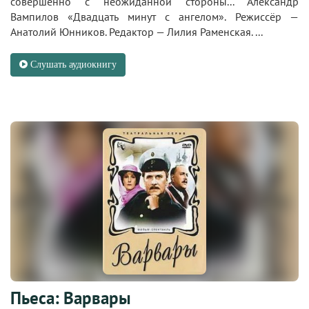
совершенно с неожиданной стороны... Александр
Вампилов «Двадцать минут с ангелом». Режиссёр —
Анатолий Юнников. Редактор — Лилия Раменская. ...
Слушать аудиокнигу
Пьеса: Варвары