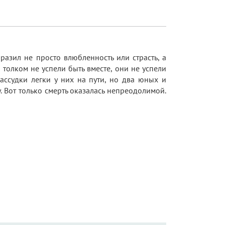
разил не просто влюбленность или страсть, а
толком не успели быть вместе, они не успели
ассудки легки у них на пути, но два юных и
. Вот только смерть оказалась непреодолимой.