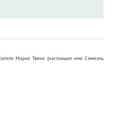
ателе Марке Твене (настоящее имя Сэмюэль