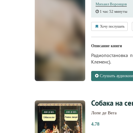
Михаил Воронцов
1 час 52 минуты
Хочу послушать
Описание книги
Радиопостановка 
Клеменс).
Слушать аудиокни
Собака на се
Лопе де Вега
4.78