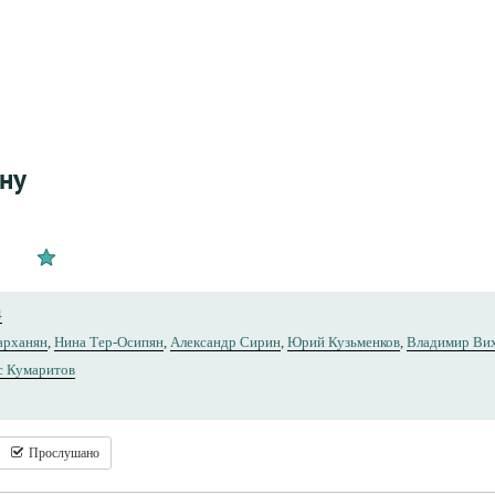
ыну
4
арханян
,
Нина Тер-Осипян
,
Александр Сирин
,
Юрий Кузьменков
,
Владимир Ви
с Кумаритов
Прослушано