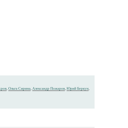
хров
,
Ольга Сирина
,
Александр Пожаров
,
Юрий Беркун
,