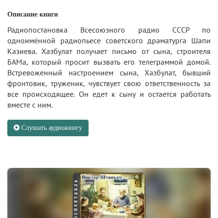
Описание книги
Радиопостановка Всесоюзного радио СССР по
одноимённой радиопьесе советского драматурга Шапи
Казиева. Хазбулат получает письмо от сына, строителя
БАМа, который просит вызвать его телеграммой домой.
Встревоженный настроением сына, Хазбулат, бывший
фронтовик, труженик, чувствует свою ответственность за
все происходящее. Он едет к сыну и остается работать
вместе с ним.
Слушать аудиокнигу