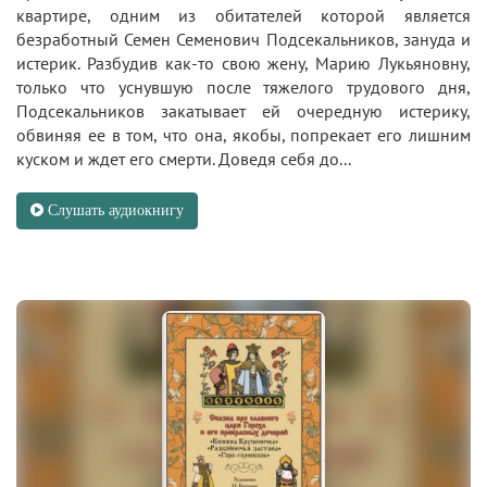
квартире, одним из обитателей которой является
безработный Семен Семенович Подсекальников, зануда и
истерик. Разбудив как-то свою жену, Марию Лукьяновну,
только что уснувшую после тяжелого трудового дня,
Подсекальников закатывает ей очередную истерику,
обвиняя ее в том, что она, якобы, попрекает его лишним
куском и ждет его смерти. Доведя себя до...
Слушать аудиокнигу