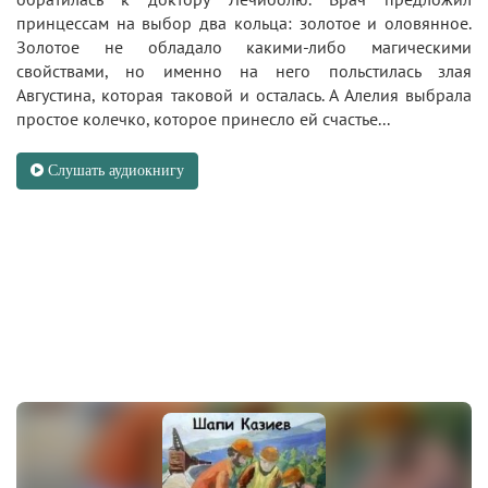
принцессам на выбор два кольца: золотое и оловянное.
Золотое не обладало какими-либо магическими
свойствами, но именно на него польстилась злая
Августина, которая таковой и осталась. А Алелия выбрала
простое колечко, которое принесло ей счастье...
Слушать аудиокнигу