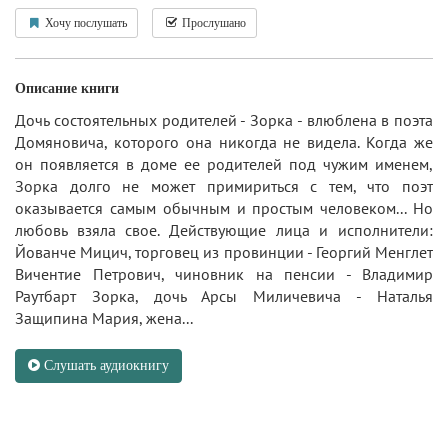
Хочу послушать
Прослушано
Описание книги
Дочь состоятельных родителей - Зорка - влюблена в поэта
Домяновича, которого она никогда не видела. Когда же
он появляется в доме ее родителей под чужим именем,
Зорка долго не может примириться с тем, что поэт
оказывается самым обычным и простым человеком... Но
любовь взяла свое. Действующие лица и исполнители:
Йованче Мицич, торговец из провинции - Георгий Менглет
Вичентие Петрович, чиновник на пенсии - Владимир
Раутбарт Зорка, дочь Арсы Миличевича - Наталья
Защипина Мария, жена...
Слушать аудиокнигу