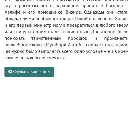
Гауфа рассказывает о верховном правителе Багдада –
Халифе и его помощнике, Визире. Однажды они стали
обладателями необычного дара. Силой волшебства Халиф
и его первый министр могли превратиться в любого зверя
или птицу и понимать язык животных. Достаточно было
понюхать таинственный порошок и произнести
волшебное слово «Мутабор». А чтобы снова стать людьми,
им нужно было выполнять всего одно условие – ни в коем
случае нельзя было смеяться. ...
Слушать аудиокнигу