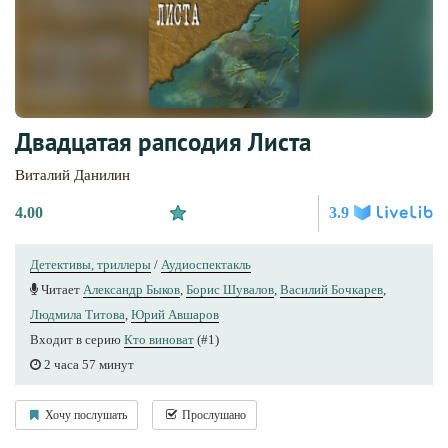
Двадцатая рапсодия Листа
Виталий Данилин
4.00
3.9
Детективы, триллеры
/
Аудиоспектакль
Читает
Александр Быков
,
Борис Шувалов
,
Василий Бочкарев
,
Людмила Титова
,
Юрий Авшаров
Входит в серию
Кто виноват
(#1)
2 часа 57 минут
Хочу послушать
Прослушано