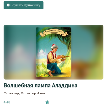
Слушать аудиокнигу
Волшебная лампа Аладдина
Фольклор
,
Фольклор Азии
4.40