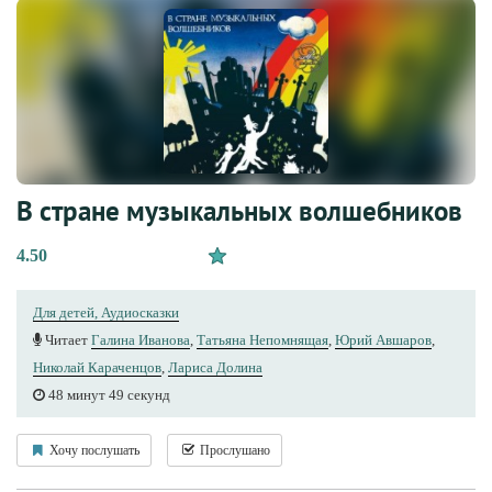
В стране музыкальных волшебников
4.50
Для детей, Аудиосказки
Читает
Галина Иванова
,
Татьяна Непомнящая
,
Юрий Авшаров
,
Николай Караченцов
,
Лариса Долина
48 минут 49 секунд
Хочу послушать
Прослушано