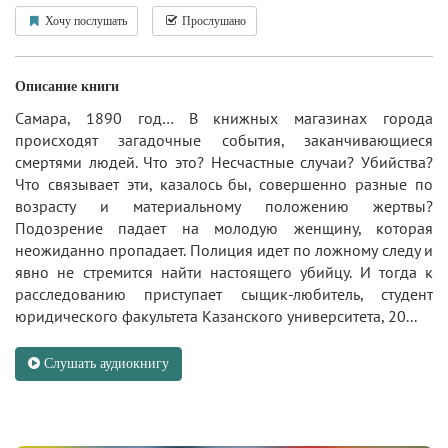
Хочу послушать
Прослушано
Описание книги
Самара, 1890 год… В книжных магазинах города
происходят загадочные события, заканчивающиеся
смертями людей. Что это? Несчастные случаи? Убийства?
Что связывает эти, казалось бы, совершенно разные по
возрасту и материальному положению жертвы?
Подозрение падает на молодую женщину, которая
неожиданно пропадает. Полиция идет по ложному следу и
явно не стремится найти настоящего убийцу. И тогда к
расследованию приступает сыщик-любитель, студент
юридического факультета Казанского университета, 20...
Слушать аудиокнигу