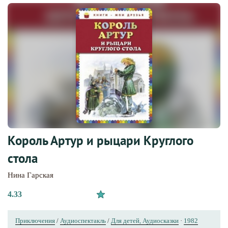
Король Артур и рыцари Круглого
стола
Нина Гарская
4.33
Приключения
/
Аудиоспектакль
/
Для детей, Аудиосказки
·
1982