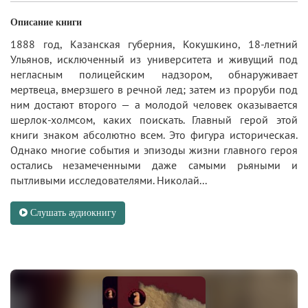
Описание книги
1888 год, Казанская губерния, Кокушкино, 18-летний
Ульянов, исключенный из университета и живущий под
негласным полицейским надзором, обнаруживает
мертвеца, вмерзшего в речной лед; затем из проруби под
ним достают второго — а молодой человек оказывается
шерлок-холмсом, каких поискать. Главный герой этой
книги знаком абсолютно всем. Это фигура историческая.
Однако многие события и эпизоды жизни главного героя
остались незамеченными даже самыми рьяными и
пытливыми исследователями. Николай...
Слушать аудиокнигу