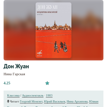
Дон Жуан
Нина Гарская
4.25
Классика
/
Аудиоспектакль
·
1983
Читает
Георгий Менглет
,
Юрий Васильев
,
Нина Архипова
,
Юлиан