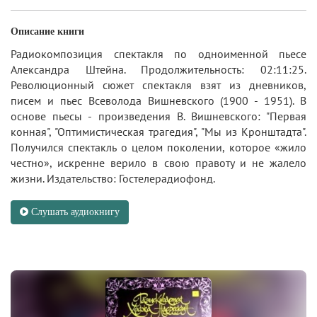
Описание книги
Радиокомпозиция спектакля по одноименной пьесе
Александра Штейна. Продолжительность: 02:11:25.
Революционный сюжет спектакля взят из дневников,
писем и пьес Всеволода Вишневского (1900 - 1951). В
основе пьесы - произведения В. Вишневского: "Первая
конная", "Оптимистическая трагедия", "Мы из Кронштадта".
Получился спектакль о целом поколении, которое «жило
честно», искренне верило в свою правоту и не жалело
жизни. Издательство: Гостелерадиофонд.
Слушать аудиокнигу