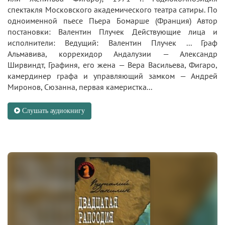
спектакля Московского академического театра сатиры. По
одноименной пьесе Пьера Бомарше (Франция) Автор
постановки: Валентин Плучек Действующие лица и
исполнители: Ведущий: Валентин Плучек ... Граф
Альмавива, коррехидор Андалузии — Александр
Ширвиндт, Графиня, его жена — Вера Васильева, Фигаро,
камердинер графа и управляющий замком — Андрей
Миронов, Сюзанна, первая камеристка...
Слушать аудиокнигу