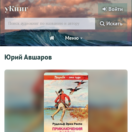
уКниг
Войти
Искать
Меню
Юрий Авшаров