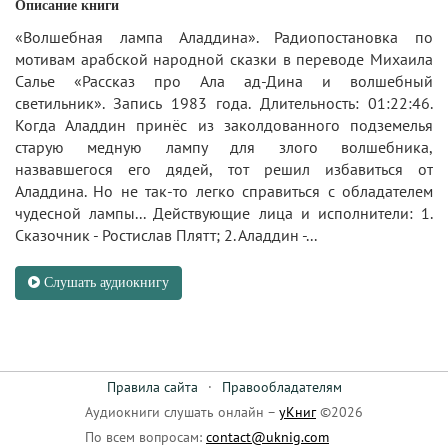
Описание книги
«Волшебная лампа Аладдина». Радиопостановка по
мотивам арабской народной сказки в переводе Михаила
Салье «Рассказ про Ала ад-Дина и волшебный
светильник». Запись 1983 года. Длительность: 01:22:46.
Когда Аладдин принёс из заколдованного подземелья
старую медную лампу для злого волшебника,
назвавшегося его дядей, тот решил избавиться от
Аладдина. Но не так-то легко справиться с обладателем
чудесной лампы... Действующие лица и исполнители: 1.
Сказочник - Ростислав Плятт; 2. Аладдин -...
Слушать аудиокнигу
Правила сайта
·
Правообладателям
Аудиокниги слушать онлайн –
уКниг
©2026
По всем вопросам:
contact@uknig.com