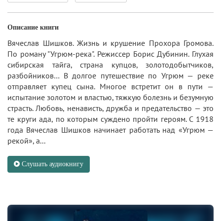
Описание книги
Вячеслав Шишков. Жизнь и крушение Прохора Громова.
По роману "Угрюм-река". Режиссер Борис Дубинин. Глухая
сибирская тайга, страна купцов, золотодобытчиков,
разбойников… В долгое путешествие по Угрюм — реке
отправляет купец сына. Многое встретит он в пути —
испытание золотом и властью, тяжкую болезнь и безумную
страсть. Любовь, ненависть, дружба и предательство — это
те круги ада, по которым суждено пройти героям. С 1918
года Вячеслав Шишков начинает работать над «Угрюм —
рекой», а...
Слушать аудиокнигу