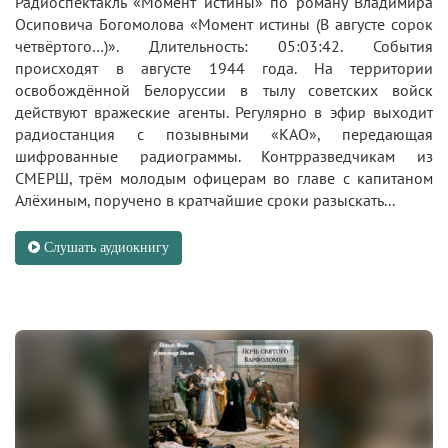
Радиоспектакль «Момент истины» по роману Владимира
Осиповича Богомолова «Момент истины (В августе сорок
четвёртого…)». Длительность: 05:03:42. События
происходят в августе 1944 года. На территории
освобождённой Белоруссии в тылу советских войск
действуют вражеские агенты. Регулярно в эфир выходит
радиостанция с позывными «КАО», передающая
шифрованные радиограммы. Контрразведчикам из
СМЕРШ, трём молодым офицерам во главе с капитаном
Алёхиным, поручено в кратчайшие сроки разыскать...
Слушать аудиокнигу