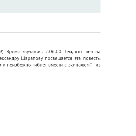
. Время звучания: 2:06:00. Тем, кто шёл на
ександру Шарапову посвящается эта повесть.
 и неизбежно гибнет вмести с экипажем." - из