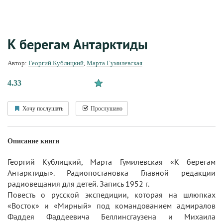
К берегам Антарктиды
Автор:
Георгий Кублицкий
,
Марта Гумилевская
4.33
Хочу послушать
Прослушано
Описание книги
Георгий Кублицкий, Марта Гумилевская «К берегам
Антарктиды». Радиопостановка Главной редакции
радиовещания для детей. Запись 1952 г.
Повесть о русской экспедиции, которая на шлюпках
«Восток» и «Мирный» под командованием адмиралов
Фаддея Фаддеевича Беллинсгаузена и Михаила