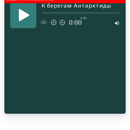
К берегам Антарктиды
0:00
0:00