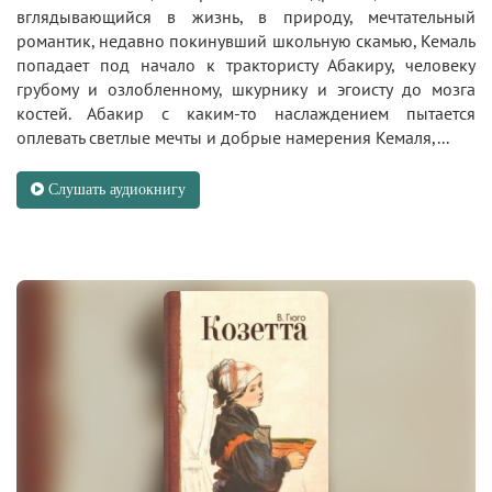
вглядывающийся в жизнь, в природу, мечтательный
романтик, недавно покинувший школьную скамью, Кемаль
попадает под начало к трактористу Абакиру, человеку
грубому и озлобленному, шкурнику и эгоисту до мозга
костей. Абакир с каким-то наслаждением пытается
оплевать светлые мечты и добрые намерения Кемаля,...
Слушать аудиокнигу