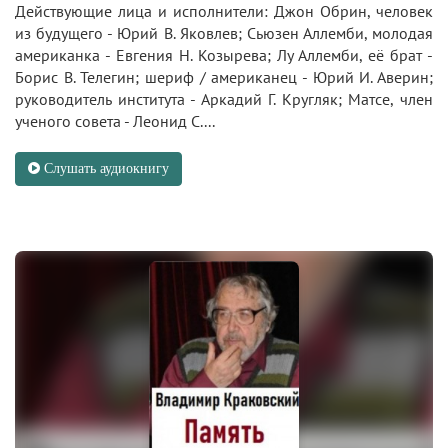
Действующие лица и исполнители: Джон Обрин, человек
из будущего - Юрий В. Яковлев; Сьюзен Аллемби, молодая
американка - Евгения Н. Козырева; Лу Аллемби, её брат -
Борис В. Телегин; шериф / американец - Юрий И. Аверин;
руководитель института - Аркадий Г. Кругляк; Матсе, член
ученого совета - Леонид С....
Слушать аудиокнигу