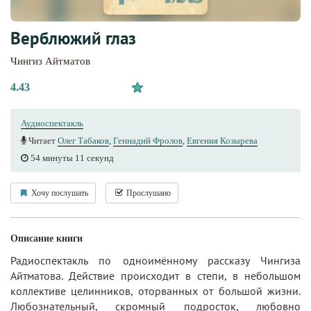
Верблюжий глаз
Чингиз Айтматов
4.43
Аудиоспектакль
Читает
Олег Табаков
,
Геннадий Фролов
,
Евгения Козырева
54 минуты 11 секунд
Хочу послушать
Прослушано
Описание книги
Радиоспектакль по одноимённому рассказу Чингиза
Айтматова. Действие происходит в степи, в небольшом
коллективе целинников, оторванных от большой жизни.
Любознательный, скромный подросток, любовно