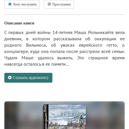
Хочу послушать
Прослушано
Описание книги
С первых дней войны 14-летняя Маша Рольникайте вела
дневник, в котором рассказывала об оккупации ее
родного Вильнюса, об ужасах еврейского гетто, о
концлагере, куда она попала после расстрела всей семьи.
Чудом Маше удалось выжить. Это страшное время
навсегда осталось в ее памяти...
Слушать аудиокнигу