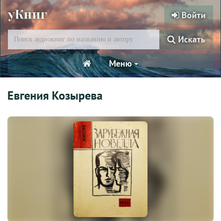
уКниг
Войти
Искать
Меню
Евгения Козырева