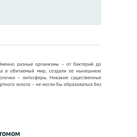
 Именно разные организмы – от бактерий до
нца в обитаемый мир, создали ее нынешнюю
олочки – литосферы. Никакие существенные
ртного золота – не могли бы образоваться без
 томом