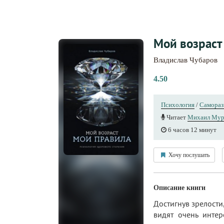
Мой возраст
Владислав Чубаров
4.50
Психология
/
Самораз
Читает
Михаил Мур
6 часов 12 минут
Хочу послушать
Описание книги
Достигнув зрелости
видят очень интер