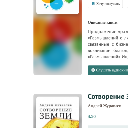
Хочу послушать
Описание книги
Продолжение «разм
«Размышлений о ли
связанные с бизне
возникшие благод
«Размышлений» Ицха
Слушать аудиокни
Сотворение 
Андрей Журавлев
4.50