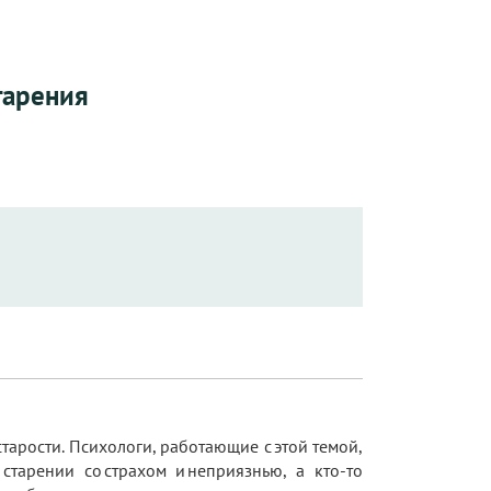
тарения
арости. Психологи, работающие с этой темой,
старении со страхом и неприязнью, а кто-то