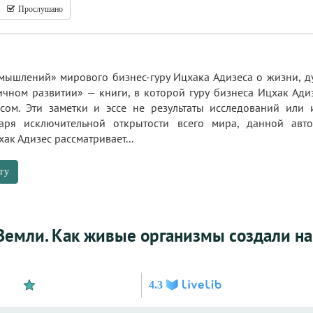
Прослушано
ышлений» мирового бизнес-гуру Ицхака Адизеса о жизни, д
чном развитии» — книги, в которой гуру бизнеса Ицхак Адиз
сом. Эти заметки и эссе не результаты исследований или 
аря исключительной открытости всего мира, данной авто
к Адизес рассматривает...
гу
Земли. Как живые организмы создали н
4.3