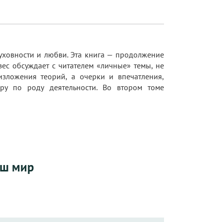
уховности и любви. Эта книга — продолжение
ес обсуждает с читателем «личные» темы, не
изложения теорий, а очерки и впечатления,
ру по роду деятельности. Во втором томе
аш мир