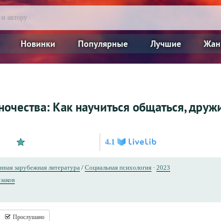
Новинки
Популярные
Лучшие
Жан
ночества: Как научиться общаться, друж
4.1
нная зарубежная литература
/
Социальная психология
·
2023
заков
Прослушано