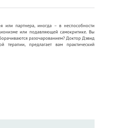
я или партнера, иногда – в неспособности
кционизме или подавляющей самокритике. Вы
я оборачиваются разочарованием? Доктор Дэвид
ой терапии, предлагает вам практический