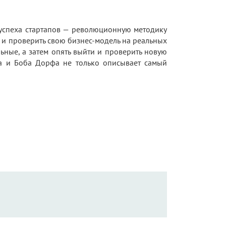
 успеха стартапов — революционную методику
 и проверить свою бизнес-модель на реальных
ьные, а затем опять выйти и проверить новую
ка и Боба Дорфа не только описывает самый