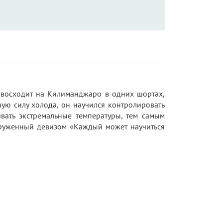
 восходит на Килиманджаро в одних шортах,
ую силу холода, он научился контролировать
вать экстремальные температуры, тем самым
оруженный девизом «Каждый может научиться