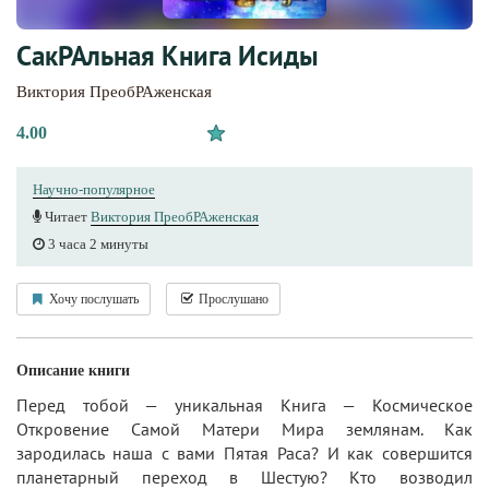
СакРАльная Книга Исиды
Виктория ПреобРАженская
4.00
Научно-популярное
Читает
Виктория ПреобРАженская
3 часа 2 минуты
Хочу послушать
Прослушано
Описание книги
Перед тобой — уникальная Книга — Космическое
Откровение Самой Матери Мира землянам. Как
зародилась наша с вами Пятая Раса? И как совершится
планетарный переход в Шестую? Кто возводил