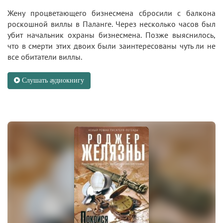
Жену процветающего бизнесмена сбросили с балкона
роскошной виллы в Паланге. Через несколько часов был
убит начальник охраны бизнесмена. Позже выяснилось,
что в смерти этих двоих были заинтересованы чуть ли не
все обитатели виллы.
Слушать аудиокнигу