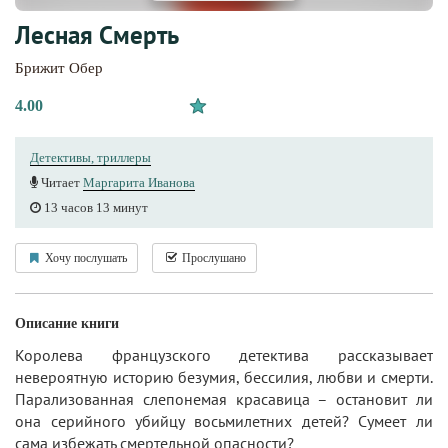
Лесная Смерть
Брижит Обер
4.00
Детективы, триллеры
Читает
Маргарита Иванова
13 часов 13 минут
Хочу послушать
Прослушано
Описание книги
Королева французского детектива рассказывает
невероятную историю безумия, бессилия, любви и смерти.
Парализованная слепонемая красавица – остановит ли
она серийного убийцу восьмилетних детей? Сумеет ли
сама избежать смертельной опасности?