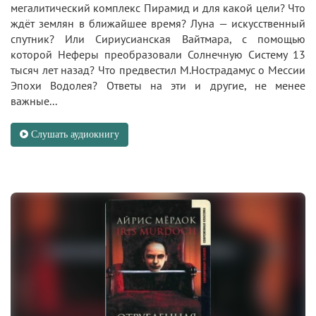
мегалитический комплекс Пирамид и для какой цели? Что
ждёт землян в ближайшее время? Луна — искусственный
спутник? Или Сириусианская Вайтмара, с помощью
которой Неферы преобразовали Солнечную Систему 13
тысяч лет назад? Что предвестил М.Нострадамус о Мессии
Эпохи Водолея? Ответы на эти и другие, не менее
важные...
Слушать аудиокнигу