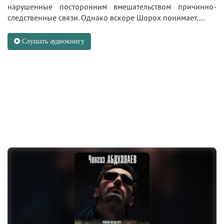
нарушенные посторонним вмешательством причинно-
следственные связи. Однако вскоре Шорох понимает,...
Слушать аудиокнигу