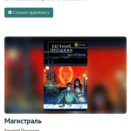
Слушать аудиокнигу
Магистраль
Евгений Прошкин