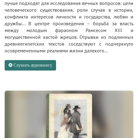
лучше подходят для исследования вечных вопросов: цели
человеческого существования, роли случая в истории,
конфликта интересов личности и государства, любви и
дружбы… В центре произведения – борьба за власть
между молодым фараоном Рамсесом XIII и
могущественной кастой жрецов. Отрывки из подлинных
древнеегипетских текстов соседствуют с подчеркнуто
осовремененными реалиями жизни далекого...
Слушать аудиокнигу