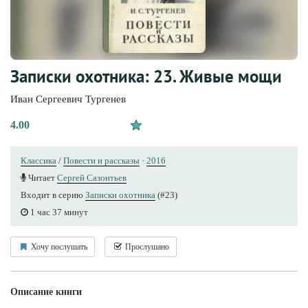
Записки охотника: 23. Живые мощи
Иван Сергеевич Тургенев
4.00
Классика
/
Повести и рассказы
·
2016
Читает
Сергей Сазонтьев
Входит в серию
Записки охотника
(#23)
1 час 37 минут
Хочу послушать
Прослушано
Описание книги