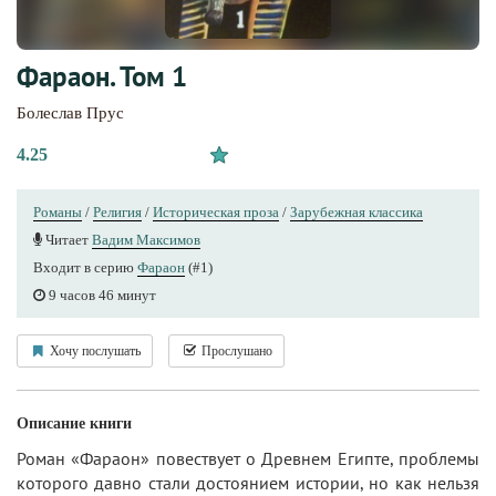
Фараон. Том 1
Болеслав Прус
4.25
Романы
/
Религия
/
Историческая проза
/
Зарубежная классика
Читает
Вадим Максимов
Входит в серию
Фараон
(#1)
9 часов 46 минут
Хочу послушать
Прослушано
Описание книги
Роман «Фараон» повествует о Древнем Египте, проблемы
которого давно стали достоянием истории, но как нельзя