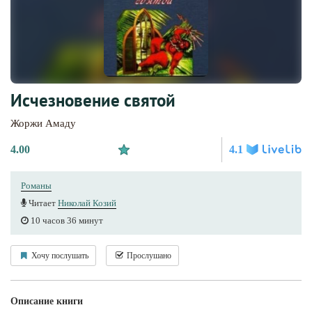
Исчезновение святой
Жоржи Амаду
4.00
4.1
Романы
Читает
Николай Козий
10 часов 36 минут
Хочу послушать
Прослушано
Описание книги