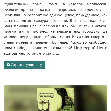
Удивительный роман. Роман, в котором магический
реализм, притча и сказка для взрослых переплетаются в
необычайно колоритное единое целое, причудливое, как
сама народная культура Бразилии. В Сан-Сальвадор де
Баия пришли новые времена? Как бы не так. Никакой
прагматизм и прогресс не властны над городом, где
испокон веку царили любовь и магия. Искусство заперто в
стены музеев и галерей? Вот еще. Искусство свободно,
пока свободны души его создателей! Миф мертв? Нет и
еще раз нет. Потому что статуя...
Слушать аудиокнигу