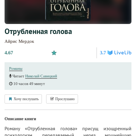
Отрубленная голова
Айрис Мердок
4.67
3.7
Романы
Читает
Николай Савицкий
10 часов 49 минут
Хочу послушать
Прослушано
Описание книги
Роману «Отрубленная голова» присущ изощренный
психологизм, передаваемый через мощнейшую