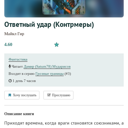
Ответный удар (Контрмеры)
Майкл Гир
4.60
Фантастика
Читает
Дамир (Saturn78) Мударисов
Входит в серию
Грозные границы
(#3)
1 день 7 часов
Хочу послушать
Прослушано
Описание книги
Приходят времена, когда враги становятся союзниками, а