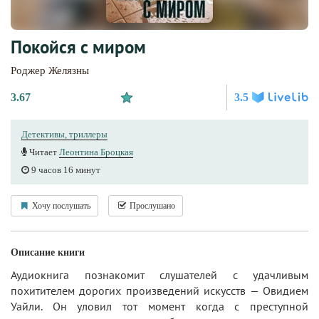
Покойся с миром
Роджер Желязны
3.67
3.5
Детективы, триллеры
Читает
Леонтина Броцкая
9 часов 16 минут
Хочу послушать
Прослушано
Описание книги
Аудиокнига познакомит слушателей с удачливым
похитителем дорогих произведений искусств — Овидием
Уайли. Он уловил тот момент когда с преступной