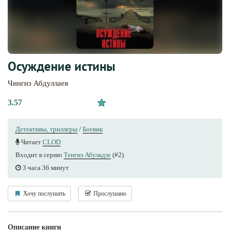
Осуждение истины
Чингиз Абдуллаев
3.57
Детективы, триллеры
/
Боевик
Читает
CLOD
Входит в серию
Тенгиз Абуладзе
(#2)
3 часа 36 минут
Хочу послушать
Прослушано
Описание книги