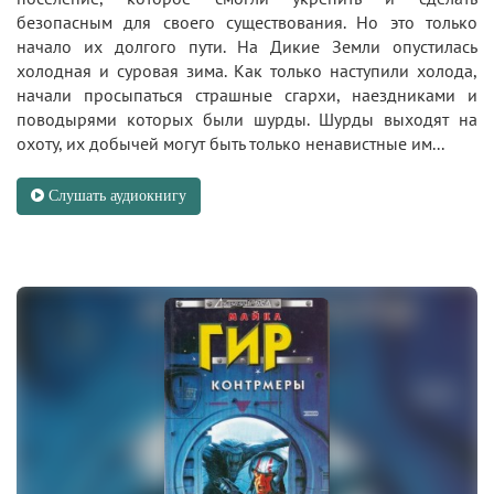
безопасным для своего существования. Но это только
начало их долгого пути. На Дикие Земли опустилась
холодная и суровая зима. Как только наступили холода,
начали просыпаться страшные сгархи, наездниками и
поводырями которых были шурды. Шурды выходят на
охоту, их добычей могут быть только ненавистные им...
Слушать аудиокнигу