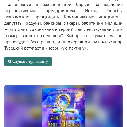
сталкиваются в ожесточенной борьбе за владение
перспективным предприятием. Исход борьбы
невозможно предугадать. Криминальные авторитеты,
депутаты Госдумы, банкиры, хакеры, работники милиции
— кто они? Современные герои? Или действующие лица
разыгрываемого спектакля? Выбор за слушателем, но
правосудие бесстрашно, и в очередной раз Александр
Турецкий вступает в «незримую паутину».
Слушать аудиокнигу