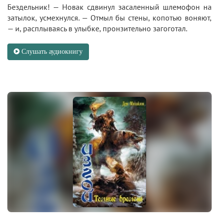
Бездельник! — Новак сдвинул засаленный шлемофон на
затылок, усмехнулся. — Отмыл бы стены, копотью воняют,
— и, расплываясь в улыбке, пронзительно загоготал.
Слушать аудиокнигу