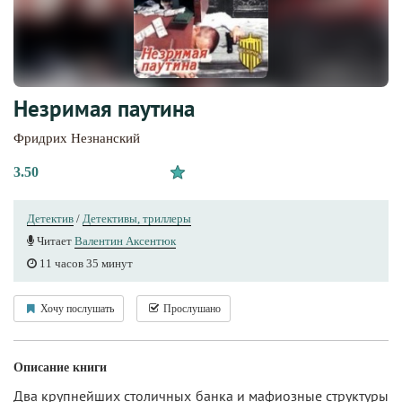
Незримая паутина
Фридрих Незнанский
3.50
Детектив
/
Детективы, триллеры
Читает
Валентин Аксентюк
11 часов 35 минут
Хочу послушать
Прослушано
Описание книги
Два крупнейших столичных банка и мафиозные структуры