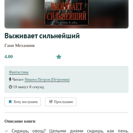
Выживает сильнейший
Ганн Механник
4.00
Фантастика
Читает
Никита Петров (Петроник)
19 минут 8 секунд
Хочу послушать
Прослушано
Описание книги
— Сидишь, овощ? Целыми днями сидишь, как пень.