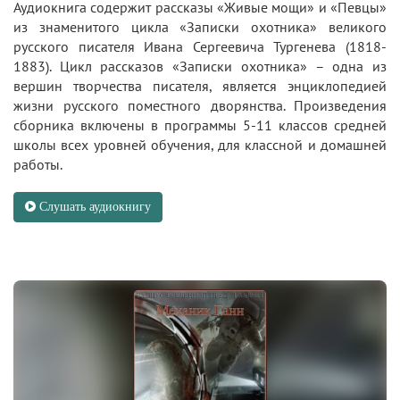
Аудиокнига содержит рассказы «Живые мощи» и «Певцы»
из знаменитого цикла «Записки охотника» великого
русского писателя Ивана Сергеевича Тургенева (1818-
1883). Цикл рассказов «Записки охотника» – одна из
вершин творчества писателя, является энциклопедией
жизни русского поместного дворянства. Произведения
сборника включены в программы 5-11 классов средней
школы всех уровней обучения, для классной и домашней
работы.
Слушать аудиокнигу