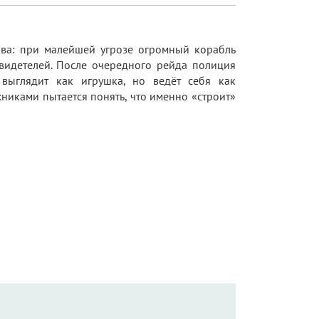
ава: при малейшей угрозе огромный корабль
видетелей. После очередного рейда полиция
выглядит как игрушка, но ведёт себя как
никами пытается понять, что именно «строит»