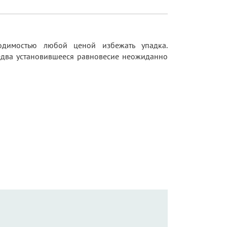
ходимостью любой ценой избежать упадка.
едва установившееся равновесие неожиданно