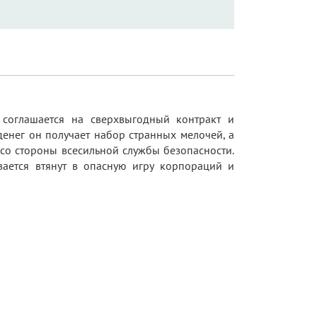
 соглашается на сверхвыгодный контракт и
денег он получает набор странных мелочей, а
 со стороны всесильной службы безопасности.
вается втянут в опасную игру корпораций и