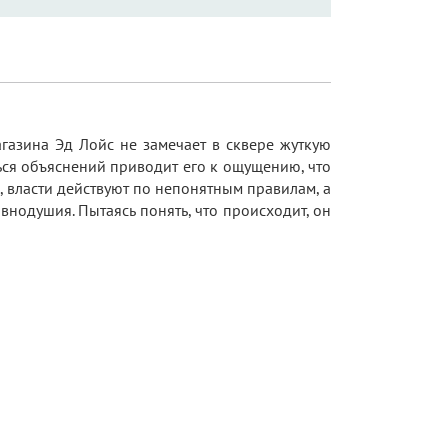
газина Эд Лойс не замечает в сквере жуткую
ься объяснений приводит его к ощущению, что
, власти действуют по непонятным правилам, а
внодушия. Пытаясь понять, что происходит, он