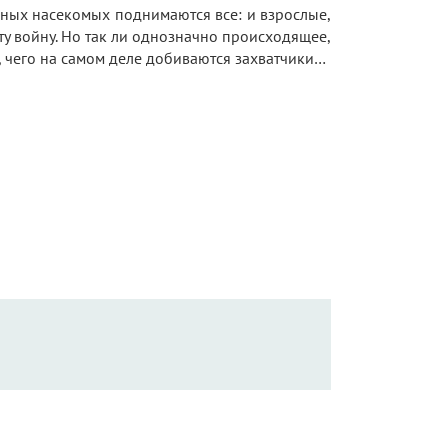
льных насекомых поднимаются все: и взрослые,
эту войну. Но так ли однозначно происходящее,
, чего на самом деле добиваются захватчики…