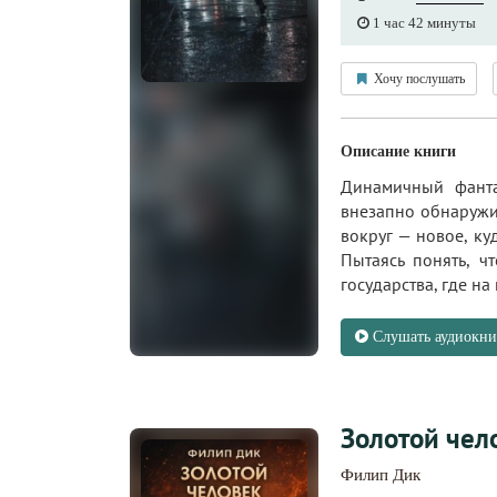
1 час 42 минуты
Хочу послушать
Описание книги
Динамичный фанта
внезапно обнаружив
вокруг — новое, ку
Пытаясь понять, ч
государства, где на 
Слушать аудиокни
Золотой чел
Филип Дик