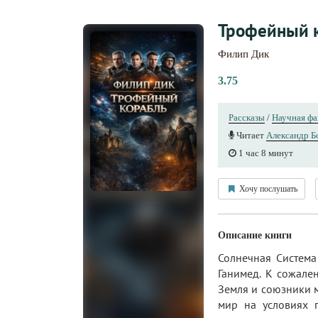
Трофейный 
Филип Дик
3.75
Рассказы
/
Научная фа
Читает
Александр Б
1 час 8 минут
Хочу послушать
Описание книги
Солнечная Система
Ганимед. К сожале
Земля и союзники м
мир на условиях п