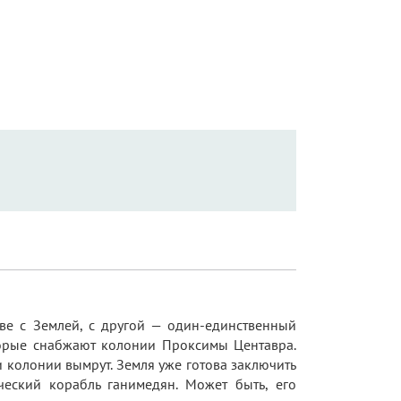
аве с Землей, с другой — один-единственный
оторые снабжают колонии Проксимы Центавра.
и колонии вымрут. Земля уже готова заключить
ический корабль ганимедян. Может быть, его