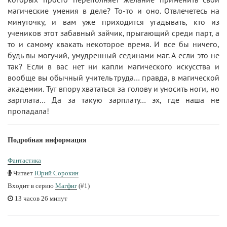
магические умения в деле? То-то и оно. Отвлечетесь на
минуточку, и вам уже приходится угадывать, кто из
учеников этот забавный зайчик, прыгающий среди парт, а
то и самому квакать некоторое время. И все бы ничего,
будь вы могучий, умудренный сединами маг. А если это не
так? Если в вас нет ни капли магического искусства и
вообще вы обычный учитель труда… правда, в магической
академии. Тут впору хвататься за голову и уносить ноги, но
зарплата… Да за такую зарплату… эх, где наша не
пропадала!
Подробная информация
Фантастика
Читает
Юрий Сорокин
Входит в серию
Магфиг
(#1)
13 часов 26 минут