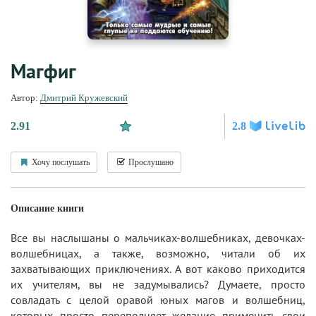
Магфиг
Автор:
Дмитрий Кружевский
2.91
2.8
Хочу послушать
Прослушано
Описание книги
Все вы наслышаны о мальчиках-волшебниках, девочках-
волшебницах, а также, возможно, читали об их
захватывающих приключениях. А вот каково приходится
их учителям, вы не задумывались? Думаете, просто
совладать с целой оравой юных магов и волшебниц,
которых просто переполняет желание применить свои