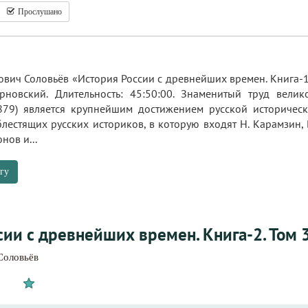
Прослушано
вич Соловьёв «История России с древнейших времен. Книга-1. 
рновский. Длительность: 45:50:00. Знаменитый труд вели
879) является крупнейшим достижением русской историчес
лестящих русских историков, в которую входят Н. Карамзин, В.
нов и...
гу
ии с древнейших времен. Книга-2. Том 3
Соловьёв