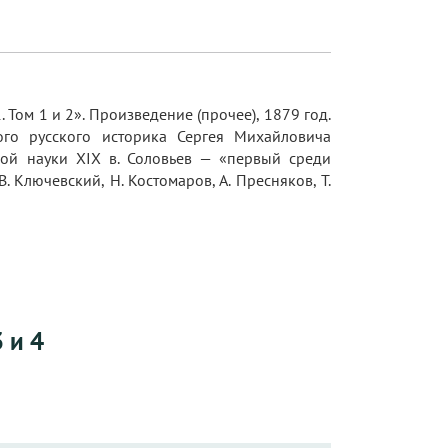
Том 1 и 2». Произведение (прочее), 1879 год.
кого русского историка Сергея Михайловича
кой науки XIX в. Соловьев — «первый среди
 Ключевский, Н. Костомаров, А. Пресняков, Т.
 и 4