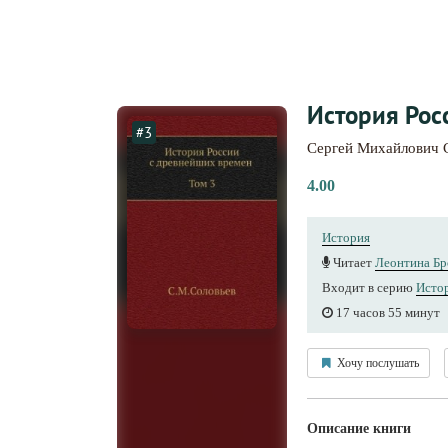
История Рос
#3
Сергей Михайлович 
4.00
История
Читает
Леонтина Бр
Входит в серию
Истор
17 часов 55 минут
Хочу послушать
Описание книги