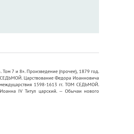
Том 7 и 8». Произведение (прочее), 1879 год.
М СЕДЬМОЙ. Царствование Федора Иоанновича
 междуцарствия 1598-1613 гг. ТОМ СЕДЬМОЙ.
 Иоанна IV Титул царский. — Обычаи нового