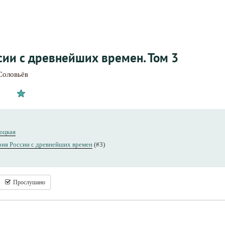
сии с древнейших времен. Том 3
Соловьёв
оцкая
ия России с древнейших времен
(#3)
Прослушано