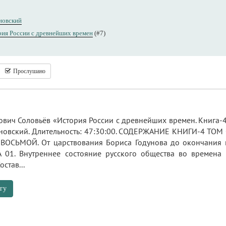
новский
ия России с древнейших времен
(#7)
Прослушано
вич Соловьёв «История России с древнейших времен. Книга-4. 
рновский. Длительность: 47:30:00. СОДЕРЖАНИЕ КНИГИ-4 ТО
 ВОСЬМОЙ. От царствования Бориса Годунова до окончания
 01. Внутреннее состояние русского общества во времена
став...
гу