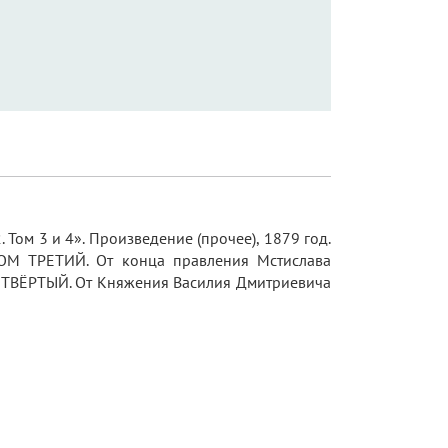
Том 3 и 4». Произведение (прочее), 1879 год.
ТОМ ТРЕТИЙ. От конца правления Мстислава
ЕТВЁРТЫЙ. От Княжения Василия Дмитриевича