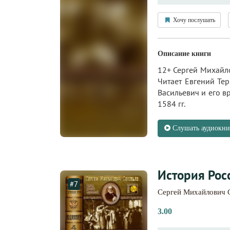
Хочу послушать
Описание книги
12+ Сергей Михайло
Читает Евгений Те
Васильевич и его в
1584 гг.
Слушать аудиокни
История Росс
#7
Сергей Михайлович 
3.00