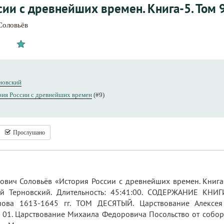
сии с древнейших времен. Книга-5. Том 9
Соловьёв
новский
ия России с древнейших времен
(#9)
Прослушано
ович Соловьёв «История России с древнейших времен. Книга-
ний Терновский. Длительность: 45:41:00. СОДЕРЖАНИЕ КН
ова 1613-1645 гг. ТОМ ДЕСЯТЫЙ. Царствование Алексея
 01. Царствование Михаила Федоровича Посольство от собор