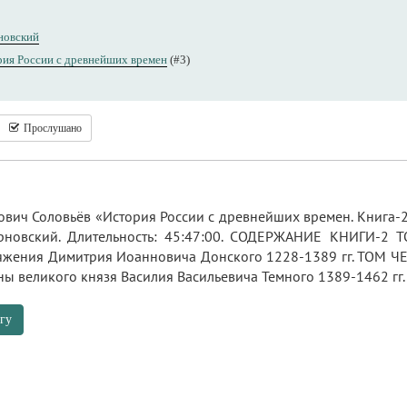
новский
ия России с древнейших времен
(#3)
Прослушано
вич Соловьёв «История России с древнейших времен. Книга-2. 
ерновский. Длительность: 45:47:00. СОДЕРЖАНИЕ КНИГИ-2 
яжения Димитрия Иоанновича Донского 1228-1389 гг. ТОМ Ч
ы великого князя Василия Васильевича Темного 1389-1462 гг.
гу