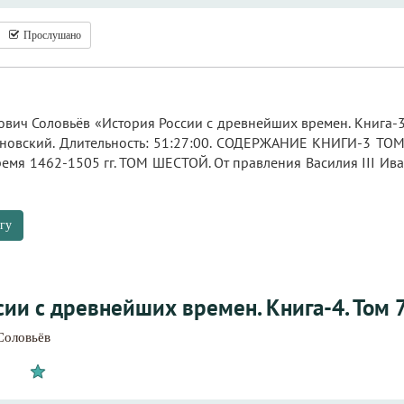
Прослушано
вич Соловьёв «История России с древнейших времен. Книга-3. 
рновский. Длительность: 51:27:00. СОДЕРЖАНИЕ КНИГИ-3 ТОМ
ремя 1462-1505 гг. ТОМ ШЕСТОЙ. От правления Василия III Ив
гу
ии с древнейших времен. Книга-4. Том 7
Соловьёв