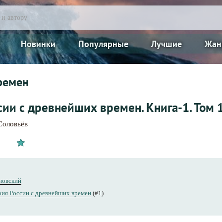
Новинки
Популярные
Лучшие
Жан
ремен
ии с древнейших времен. Книга-1. Том 1
Соловьёв
новский
ия России с древнейших времен
(#1)