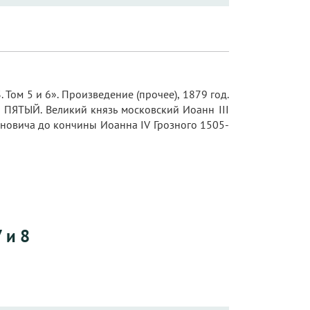
Том 5 и 6». Произведение (прочее), 1879 год.
 ПЯТЫЙ. Великий князь московский Иоанн III
ановича до кончины Иоанна IV Грозного 1505-
 и 8