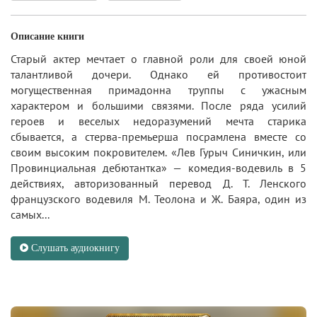
Описание книги
Старый актер мечтает о главной роли для своей юной
талантливой дочери. Однако ей противостоит
могущественная примадонна труппы с ужасным
характером и большими связями. После ряда усилий
героев и веселых недоразумений мечта старика
сбывается, а стерва-премьерша посрамлена вместе со
своим высоким покровителем. «Лев Гурыч Синичкин, или
Провинциальная дебютантка» — комедия-водевиль в 5
действиях, авторизованный перевод Д. Т. Ленского
французского водевиля М. Теолона и Ж. Баяра, один из
самых...
Слушать аудиокнигу