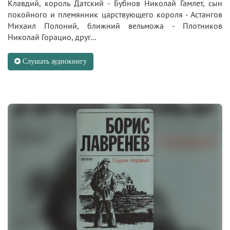
Клавдий, король Датский - Бубнов Николай Гамлет, сын
покойного и племянник царствующего короля - Астангов
Михаил Полоний, ближний вельможа - Плотников
Николай Горацио, друг...
Слушать аудиокнигу