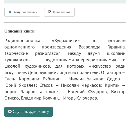
Хочу послушать
Прослушано
Описание книги
Радиопостановка «Художники» по мотивам
одноименного произведения Всеволода Гаршина.
Творческие разногласия между двумя школами
художников — художниками-«передвижниками» и
школой художников, для которых «искусство ради
искусства». Действующие лица и исполнители: От автора —
Елена Коровина; Рябинин — Михаил Ульянов; Дедов —
Юрий Яковлев; Стасов — Николай Черкасов; Критик —
Борис Лавров; а также — Евгений Фёдоров, Виктор
Отиско, Владимир Колчин,... Игорь Ключарёв.
Слушать аудиокнигу