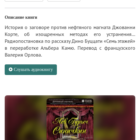
Описание книги
История о заговоре против нефтяного магната Джованни
Корте, об изощренных методах его устранения…
Радиопостановка по рассказу Дино Буццати «Семь этажей»
в переработке Альбера Камю. Перевод с французского
Валерия Орлова.
Слушать аудиокнигу