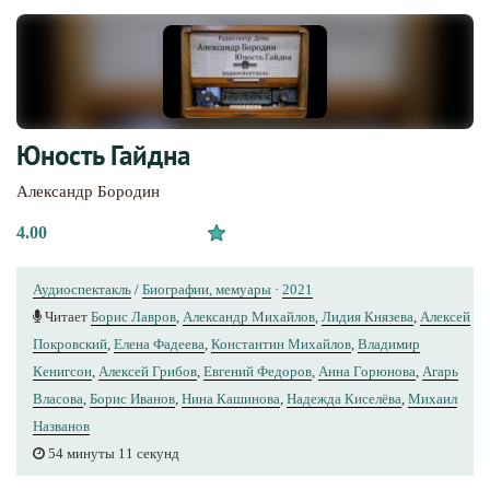
Юность Гайдна
Александр Бородин
4.00
Аудиоспектакль
/
Биографии, мемуары
·
2021
Читает
Борис Лавров
,
Александр Михайлов
,
Лидия Князева
,
Алексей
Покровский
,
Елена Фадеева
,
Константин Михайлов
,
Владимир
Кенигсон
,
Алексей Грибов
,
Евгений Федоров
,
Анна Горюнова
,
Агарь
Власова
,
Борис Иванов
,
Нина Кашинова
,
Надежда Киселёва
,
Михаил
Названов
54 минуты 11 секунд