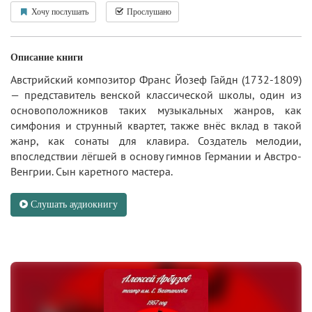
Хочу послушать
Прослушано
Описание книги
Австрийский композитор Франс Йозеф Гайдн (1732-1809)
— представитель венской классической школы, один из
основоположников таких музыкальных жанров, как
симфония и струнный квартет, также внёс вклад в такой
жанр, как сонаты для клавира. Создатель мелодии,
впоследствии лёгшей в основу гимнов Германии и Австро-
Венгрии. Сын каретного мастера.
Слушать аудиокнигу