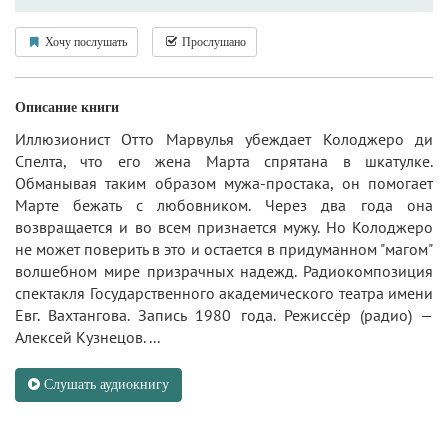
Хочу послушать
Прослушано
Описание книги
Иллюзионист Отто Марвулья убеждает Колоджеро ди
Спелта, что его жена Марта спрятана в шкатулке.
Обманывая таким образом мужа-простака, он помогает
Марте бежать с любовником. Через два года она
возвращается и во всем признается мужу. Но Колоджеро
не может поверить в это и остается в придуманном "магом"
волшебном мире призрачных надежд. Радиокомпозиция
спектакля Государственного академического театра имени
Евг. Вахтангова. Запись 1980 года. Режиссёр (радио) —
Алексей Кузнецов. ...
Слушать аудиокнигу