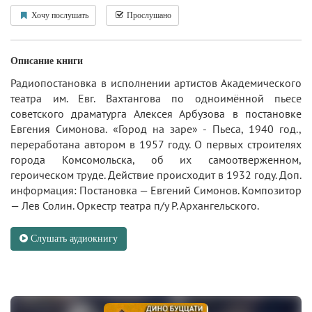
Хочу послушать
Прослушано
Описание книги
Радиопостановка в исполнении артистов Академического
театра им. Евг. Вахтангова по одноимённой пьесе
советского драматурга Алексея Арбузова в постановке
Евгения Симонова. «Город на заре» - Пьеса, 1940 год.,
переработана автором в 1957 году. О первых строителях
города Комсомольска, об их самоотверженном,
героическом труде. Действие происходит в 1932 году. Доп.
информация: Постановка — Евгений Симонов. Композитор
— Лев Солин. Оркестр театра п/у Р. Архангельского.
Слушать аудиокнигу