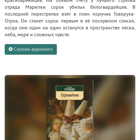
отряда Марютки сорок убитых белогвардейцев. В
последней перестрелке взят в плен поручик Говоруха-
Отрок. Он станет сорок первым в её послужном списке,
когда они один на один останутся в пространстве песка,
неба, моря и сложных чувств.
Слушать аудиокнигу