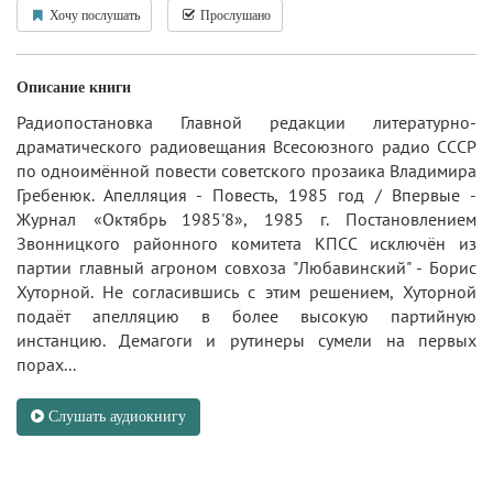
Хочу послушать
Прослушано
Описание книги
Радиопостановка Главной редакции литературно-
драматического радиовещания Всесоюзного радио СССР
по одноимённой повести советского прозаика Владимира
Гребенюк. Апелляция - Повесть, 1985 год / Впервые -
Журнал «Октябрь 1985'8», 1985 г. Постановлением
Звонницкого районного комитета КПСС исключён из
партии главный агроном совхоза "Любавинский" - Борис
Хуторной. Не согласившись с этим решением, Хуторной
подаёт апелляцию в более высокую партийную
инстанцию. Демагоги и рутинеры сумели на первых
порах...
Слушать аудиокнигу