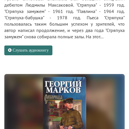
дебютом Людмилы Максаковой. "Стряпуха" - 1959 год.
"Стряпуха замужем" - 1961 год. "Павлина" - 1964 год.
"Стряпуха-бабушка" - 1978 год. Пьеса "Стряпуха"
пользовалась таким большим успехом у зрителей, что
автор написал продолжение, и через два года "Стряпуха
замужем" снова собирала полные залы. На этот...
Слушать аудиокнигу