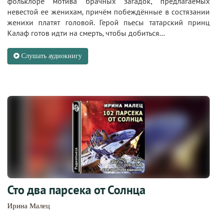
фольклоре мотива брачных загадок, предлагаемых
невестой ее женихам, причём побеждённые в состязании
женихи платят головой. Герой пьесы татарский принц
Калаф готов идти на смерть, чтобы добиться...
Слушать аудиокнигу
Сто два парсека от Солнца
Ирина Малец