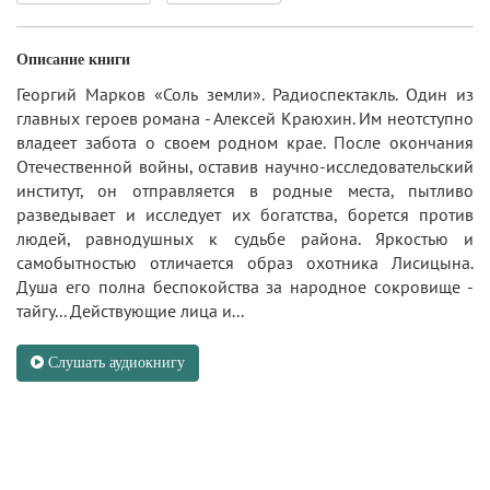
Описание книги
Георгий Марков «Соль земли». Радиоспектакль. Один из
главных героев романа - Алексей Краюхин. Им неотступно
владеет забота о своем родном крае. После окончания
Отечественной войны, оставив научно-исследовательский
институт, он отправляется в родные места, пытливо
разведывает и исследует их богатства, борется против
людей, равнодушных к судьбе района. Яркостью и
самобытностью отличается образ охотника Лисицына.
Душа его полна беспокойства за народное сокровище -
тайгу... Действующие лица и...
Слушать аудиокнигу