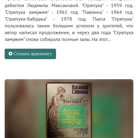
дебютом Людмилы Максаковой. "Стряпуха" - 1959 год.
"Стряпуха замужем" - 1961 год. "Павлина" - 1964 год.
"Стряпуха-бабушка" - 1978 год. Пьеса "Стряпуха"
пользовалась таким большим успехом у зрителей, что
автор написал продолжение, и через два года "Стряпуха
замужем" снова собирала полные залы. На этот...
Слушать аудиокнигу