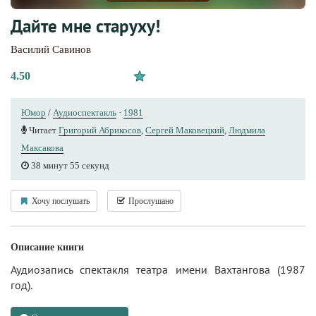
Дайте мне старуху!
Василий Савинов
4.50
Юмор
/
Аудиоспектакль
·
1981
Читает
Григорий Абрикосов
,
Сергей Маковецкий
,
Людмила
Максакова
38 минут 55 секунд
Хочу послушать
Прослушано
Описание книги
Аудиозапись спектакля театра имени Вахтангова (1987
год).