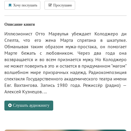
Хочу послушать
Прослушано
Описание книги
Иллюзионист Отто Марвулья убеждает Колоджеро ди
Спелта, что его жена Марта спрятана в шкатулке.
Обманывая таким образом мужа-простака, он помогает
Марте бежать с любовником. Через два года она
возвращается и во всем признается мужу. Но Колоджеро
не может поверить в это и остается в придуманном "магом"
волшебном мире призрачных надежд. Радиокомпозиция
спектакля Государственного академического театра имени
Евг. Вахтангова. Запись 1980 года. Режиссёр (радио) —
Алексей Кузнецов. ...
Слушать аудиокнигу