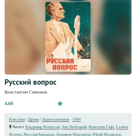
Русский вопрос
Константин Симонов
4.60
Классика
/
Драма
/
Аудиоспектакль
·
1984
Читает
Владимир Кенигсон
,
Лев Любецкий
,
Валентин Гафт
,
Галина
Волчек
,
Ярослав Барышев
,
Людмила Максакова
,
Юрий Медведев
,