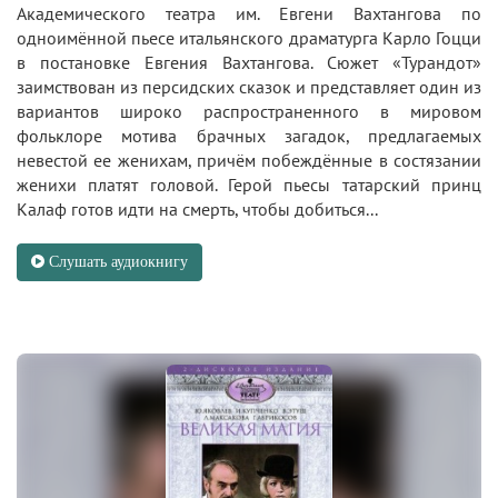
Академического театра им. Евгени Вахтангова по
одноимённой пьесе итальянского драматурга Карло Гоцци
в постановке Евгения Вахтангова. Сюжет «Турандот»
заимствован из персидских сказок и представляет один из
вариантов широко распространенного в мировом
фольклоре мотива брачных загадок, предлагаемых
невестой ее женихам, причём побеждённые в состязании
женихи платят головой. Герой пьесы татарский принц
Калаф готов идти на смерть, чтобы добиться...
Слушать аудиокнигу