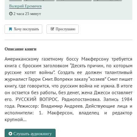
Валерий Еремичев
2 часа 25 минут
Хочу послушать
Прослушано
Описание книги
Американскому газетному боссу Макферсону требуется
книга с броским заголовком “Десять причин, по которым
русские хотят войны”. Создать ее должен талантливый
журналист Гарри Смит. Вопреки заказу “хозяев” Смит пишет
книгу, где говорится, что русским война не нужна. В итоге
он остается без работы, без денег, жена Джесси оставляет
его. РУССКИЙ ВОПРОС. Радиопостановка. Запись 1984
года. Режиссер: Владимир Андреев. Действующие лица и
исполнители: 1. Макферсон, владелец и редактор
крупной...
Слушать аудиокнигу