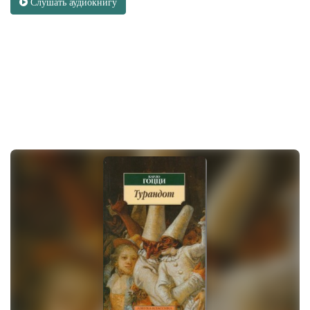
Слушать аудиокнигу