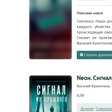
Описание книги
Смоленск. Наши дни
каждого убийства
происходящее связ
Сможет ли приезж
Василий Криптонов 
Слушать аудиокни
Nеон. Сигнал
Василий Криптонов
,
4.50
Детектив
/
Современн