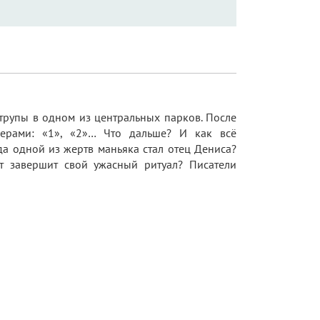
 трупы в одном из центральных парков. После
мерами: «1», «2»… Что дальше? И как всё
а одной из жертв маньяка стал отец Дениса?
т завершит свой ужасный ритуал? Писатели