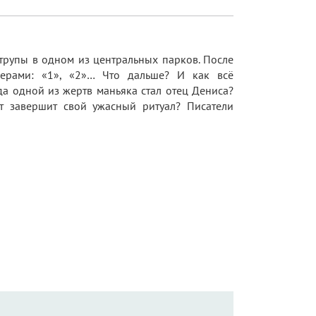
 трупы в одном из центральных парков. После
мерами: «1», «2»… Что дальше? И как всё
а одной из жертв маньяка стал отец Дениса?
т завершит свой ужасный ритуал? Писатели