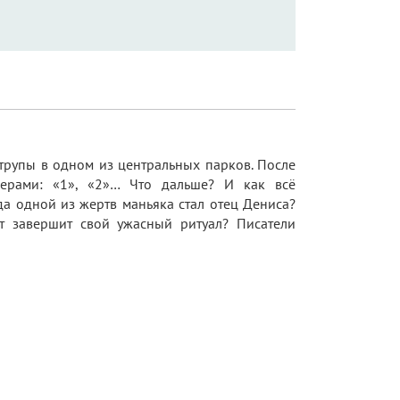
 трупы в одном из центральных парков. После
мерами: «1», «2»… Что дальше? И как всё
а одной из жертв маньяка стал отец Дениса?
т завершит свой ужасный ритуал? Писатели