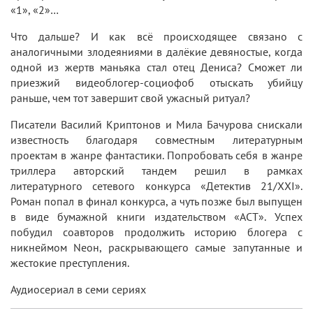
«1», «2»…
Что дальше? И как всё происходящее связано с
аналогичными злодеяниями в далёкие девяностые, когда
одной из жертв маньяка стал отец Дениса? Сможет ли
приезжий видеоблогер-социофоб отыскать убийцу
раньше, чем тот завершит свой ужасный ритуал?
Писатели Василий Криптонов и Мила Бачурова снискали
известность благодаря совместным литературным
проектам в жанре фантастики. Попробовать себя в жанре
триллера авторский тандем решил в рамках
литературного сетевого конкурса «Детектив 21/XXI».
Роман попал в финал конкурса, а чуть позже был выпущен
в виде бумажной книги издательством «АСТ». Успех
побудил соавторов продолжить историю блогера с
никнеймом Neон, раскрывающего самые запутанные и
жестокие преступления.
Аудиосериал в семи сериях