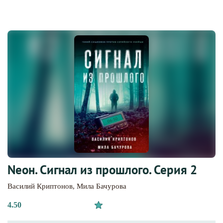
Nеон. Сигнал из прошлого. Серия 2
Василий Криптонов
,
Мила Бачурова
4.50