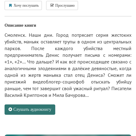
Хочу послушать
Прослушано
Описание книги
Смоленск. Наши дни. Город потрясает серия жестоких
убийств, маньяк оставляет трупы в одном из центральных
парков. После каждого убийства местный
предприниматель Денис получает письма с номерами:
«1», «2»… Что дальше? И как всё происходящее связано с
аналогичными злодеяниями в далёкие девяностые, когда
одной из жертв маньяка стал отец Дениса? Сможет ли
приезжий видеоблогер-социофоб отыскать убийцу
раньше, чем тот завершит свой ужасный ритуал? Писатели
Василий Криптонов и Мила Бачурова...
Слушать аудиокнигу