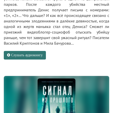
парков. После каждого убийства местный
предприниматель Денис получает письма с номерами:
«1», «2»… Что дальше? И как всё происходящее связано с
аналогичными злодеяниями в далёкие девяностые, когда
одной из жертв маньяка стал отец Дениса? Сможет ли
приезжий видеоблогер-социофоб отыскать убийцу
раньше, чем тот завершит свой ужасный ритуал? Писатели
Василий Криптонов и Мила Бачурова...
Слушать аудиокнигу