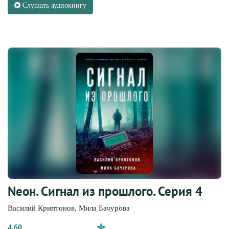
Слушать аудиокнигу
Nеон. Сигнал из прошлого. Серия 4
Василий Криптонов
,
Мила Бачурова
4.60