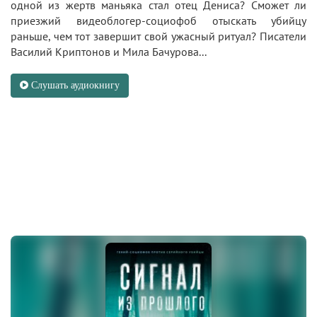
одной из жертв маньяка стал отец Дениса? Сможет ли
приезжий видеоблогер-социофоб отыскать убийцу
раньше, чем тот завершит свой ужасный ритуал? Писатели
Василий Криптонов и Мила Бачурова...
Слушать аудиокнигу