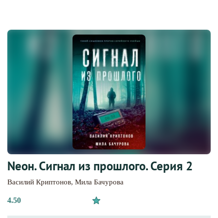
Nеон. Сигнал из прошлого. Серия 2
Василий Криптонов
,
Мила Бачурова
4.50