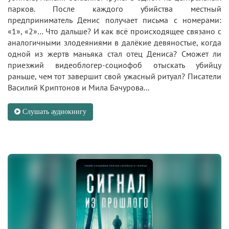
парков. После каждого убийства местный
предприниматель Денис получает письма с номерами:
«1», «2»… Что дальше? И как всё происходящее связано с
аналогичными злодеяниями в далёкие девяностые, когда
одной из жертв маньяка стал отец Дениса? Сможет ли
приезжий видеоблогер-социофоб отыскать убийцу
раньше, чем тот завершит свой ужасный ритуал? Писатели
Василий Криптонов и Мила Бачурова...
Слушать аудиокнигу