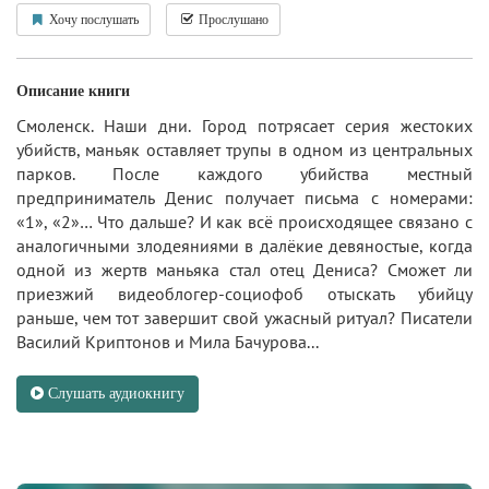
Хочу послушать
Прослушано
Описание книги
Смоленск. Наши дни. Город потрясает серия жестоких
убийств, маньяк оставляет трупы в одном из центральных
парков. После каждого убийства местный
предприниматель Денис получает письма с номерами:
«1», «2»… Что дальше? И как всё происходящее связано с
аналогичными злодеяниями в далёкие девяностые, когда
одной из жертв маньяка стал отец Дениса? Сможет ли
приезжий видеоблогер-социофоб отыскать убийцу
раньше, чем тот завершит свой ужасный ритуал? Писатели
Василий Криптонов и Мила Бачурова...
Слушать аудиокнигу