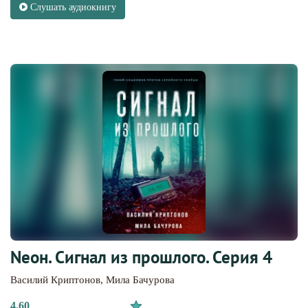
Слушать аудиокнигу
Nеон. Сигнал из прошлого. Серия 4
Василий Криптонов
,
Мила Бачурова
4.60