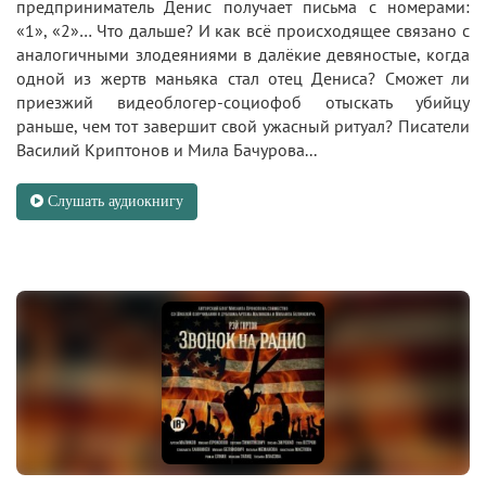
предприниматель Денис получает письма с номерами:
«1», «2»… Что дальше? И как всё происходящее связано с
аналогичными злодеяниями в далёкие девяностые, когда
одной из жертв маньяка стал отец Дениса? Сможет ли
приезжий видеоблогер-социофоб отыскать убийцу
раньше, чем тот завершит свой ужасный ритуал? Писатели
Василий Криптонов и Мила Бачурова...
Слушать аудиокнигу