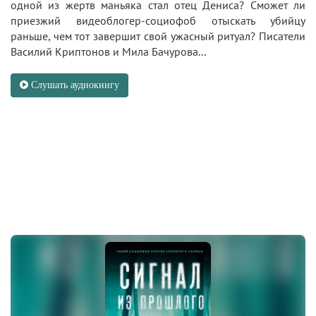
одной из жертв маньяка стал отец Дениса? Сможет ли
приезжий видеоблогер-социофоб отыскать убийцу
раньше, чем тот завершит свой ужасный ритуал? Писатели
Василий Криптонов и Мила Бачурова...
Слушать аудиокнигу