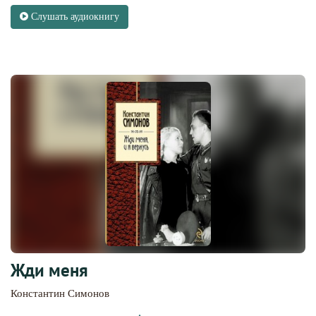
Слушать аудиокнигу
Жди меня
Константин Симонов