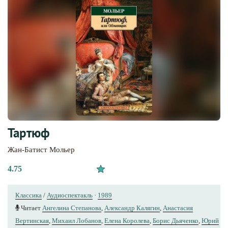
Тартюф
Жан-Батист Мольер
4.75
Классика
/
Аудиоспектакль
·
1989
Читает
Ангелина Степанова
,
Александр Калягин
,
Анастасия
Вертинская
,
Михаил Лобанов
,
Елена Королева
,
Борис Дьяченко
,
Юрий