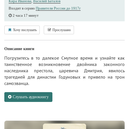
Кира Иванова
,
Василий Баталов
Входит в серию
Правители России до 1917г
2 часа 17 минут
Хочу послушать
Прослушано
Описание книги
Погрузитесь в то далекое Смутное время и узнайте как
таинственное возникновение двойника законного
наследника престола, царевича Дмитрия, явилось
трагедией для династии Годуновых и привело на трон
самозванца.
Слушать аудиокнигу