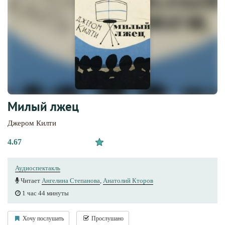
Милый лжец
Джером Килти
4.67
Аудиоспектакль
Читает
Ангелина Степанова
,
Анатолий Кторов
1 час 44 минуты
Хочу послушать
Прослушано