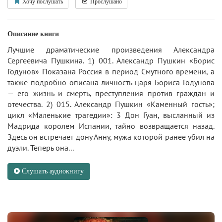
Хочу послушать
Прослушано
Описание книги
Лучшие драматические произведения Александра
Сергеевича Пушкина. 1) 001. Александр Пушкин «Борис
Годунов» Показана Россия в период Смутного времени, а
также подробно описана личность царя Бориса Годунова
— его жизнь и смерть, преступления против граждан и
отечества. 2) 015. Александр Пушкин «Каменный гость»;
цикл «Маленькие трагедии»: 3 Дон Гуан, высланный из
Мадрида королем Испании, тайно возвращается назад.
Здесь он встречает дону Анну, мужа которой ранее убил на
дуэли. Теперь она...
Слушать аудиокнигу