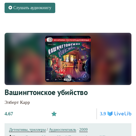
Слушать аудиокнигу
Вашингтонское убийство
Элберт Карр
4.67
3.9
Детективы, триллеры
/
Аудиоспектакль
·
2009