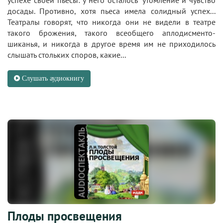
досады. Противно, хотя пьеса имела солидный успех...
Театралы говорят, что никогда они не видели в театре
такого брожения, такого всеобщего аплодисменто-
шиканья, и никогда в другое время им не приходилось
слышать стольких споров, какие...
Слушать аудиокнигу
Плоды просвещения