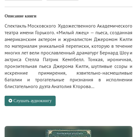
Описание книги
Спектакль Московского Художественного Академического
театра имени Горького. «Милый лжец» — пьеса, созданная
американским актером и журналистом Джеромом Килти
по материалам уникальной переписки, которую в течение
многих лет вели прославленный драматург Бернард Шоу и
актриса Стелла Патрик Кемпбелл. Тонкая, ироничная,
пронзительная пьеса Джерома Килти, шутливые ссоры и
искренние примирения, язвительно-насмешливые
баталии и трогательные признания в исполнении
блистательного дуэта Анатолия Кторова...
Слушать аудиокнигу