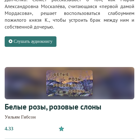
Александровна Москалёва, считающаяся «первой дамой
Мордасова», решает воспользоваться слабоумием
пожилого князя К., чтобы устроить брак между ним и
собственной дочерью.
Слушать аудиокнигу
Белые розы, розовые слоны
Уильям Гибсон
4.33