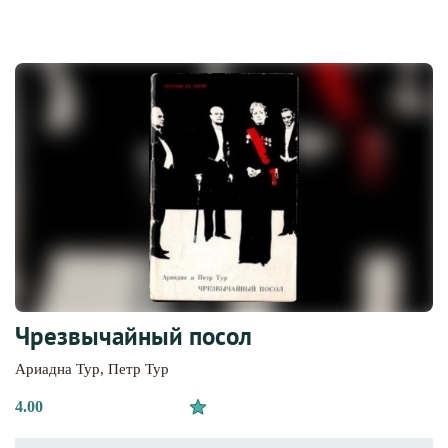
Чрезвычайный посол
Ариадна Тур
,
Петр Тур
4.00