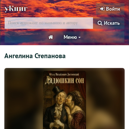
уКниг
Войти
Искать
Меню
Ангелина Степанова