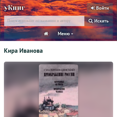
уКниг
Войти
Искать
Меню
Кира Иванова