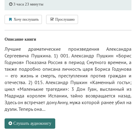
3 часа 23 минуты
Хочу послушать
Прослушано
Описание книги
Лучшие драматические произведения Александра
Сергеевича Пушкина. 1) 001. Александр Пушкин «Борис
Годунов» Показана Россия в период Смутного времени, а
также подробно описана личность царя Бориса Годунова
— его жизнь и смерть, преступления против граждан и
отечества. 2) 015. Александр Пушкин «Каменный гость»;
цикл «Маленькие трагедии»: 3 Дон Гуан, высланный из
Мадрида королем Испании, тайно возвращается назад.
Здесь он встречает дону Анну, мужа которой ранее убил на
дуэли. Теперь она...
Слушать аудиокнигу