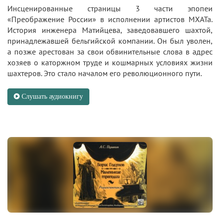
Инсценированные страницы 3 части эпопеи
«Преображение России» в исполнении артистов МХАТа.
История инженера Матийцева, заведовавшего шахтой,
принадлежавшей бельгийской компании. Он был уволен,
а позже арестован за свои обвинительные слова в адрес
хозяев о каторжном труде и кошмарных условиях жизни
шахтеров. Это стало началом его революционного пути.
Слушать аудиокнигу