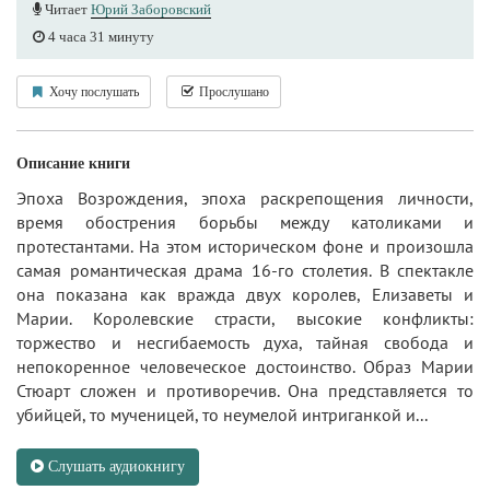
Читает
Юрий Заборовский
4 часа 31 минуту
Хочу послушать
Прослушано
Описание книги
Эпоха Возрождения, эпоха раскрепощения личности,
время обострения борьбы между католиками и
протестантами. На этом историческом фоне и произошла
самая романтическая драма 16-го столетия. В спектакле
она показана как вражда двух королев, Елизаветы и
Марии. Королевские страсти, высокие конфликты:
торжество и несгибаемость духа, тайная свобода и
непокоренное человеческое достоинство. Образ Марии
Стюарт сложен и противоречив. Она представляется то
убийцей, то мученицей, то неумелой интриганкой и...
Слушать аудиокнигу