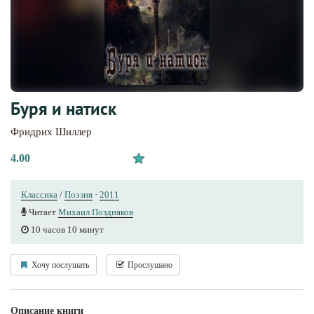
Буря и натиск
Фридрих Шиллер
4.00
Классика
/
Поэзия
·
2011
Читает
Михаил Поздняков
10 часов 10 минут
Хочу послушать
Прослушано
Описание книги