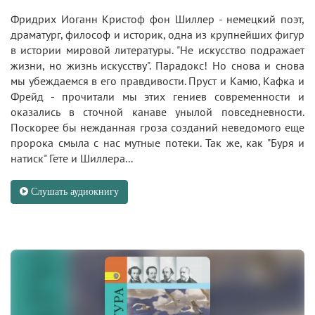
Фридрих Иоганн Кристоф фон Шиллер - немецкий поэт,
драматург, философ и историк, одна из крупнейших фигур
в истории мировой литературы. "Не искусство подражает
жизни, но жизнь искусству". Парадокс! Но снова и снова
мы убеждаемся в его правдивости. Пруст и Камю, Кафка и
Фрейд - прочитали мы этих гениев современности и
оказались в сточной канаве унылой повседневности.
Поскорее бы нежданная гроза созданий неведомого еще
пророка смыла с нас мутные потеки. Так же, как "Буря и
натиск" Гете и Шиллера...
Слушать аудиокнигу