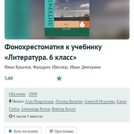
Фонохрестоматия к учебнику
«Литература. 6 класс»
Иван Крылов
,
Фридрих Шиллер
,
Иван Дмитриев
5.00
Обучение
·
2009
Читает
Алла Покровская
,
Леонид Кулагин
,
Алексей Петренко
,
Елена
Габец
,
Александр Котов
,
Виктор Бохон
6 часов 3 минуты
Хочу послушать
Прослушано