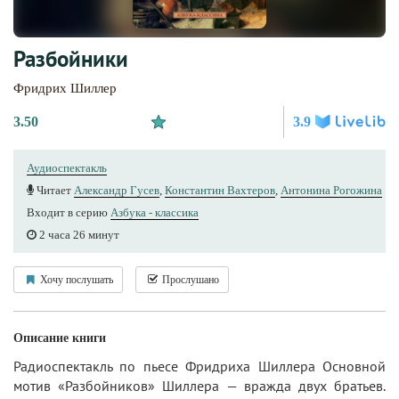
Разбойники
Фридрих Шиллер
3.50
3.9
Аудиоспектакль
Читает
Александр Гусев
,
Константин Вахтеров
,
Антонина Рогожина
Входит в серию
Азбука - классика
2 часа 26 минут
Хочу послушать
Прослушано
Описание книги
Радиоспектакль по пьесе Фридриха Шиллера Основной
мотив «Разбойников» Шиллера — вражда двух братьев.