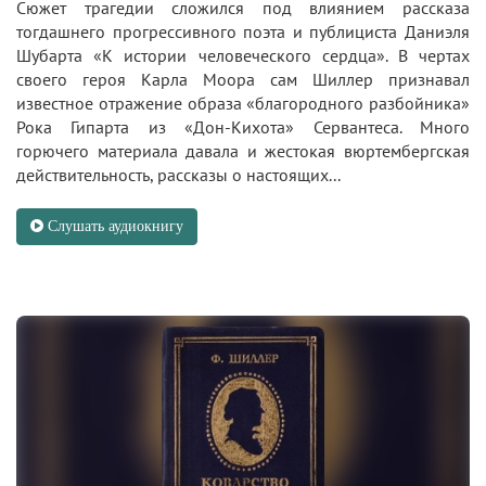
Сюжет трагедии сложился под влиянием рассказа
тогдашнего прогрессивного поэта и публициста Даниэля
Шубарта «К истории человеческого сердца». В чертах
своего героя Карла Моора сам Шиллер признавал
известное отражение образа «благородного разбойника»
Рока Гипарта из «Дон-Кихота» Сервантеса. Много
горючего материала давала и жестокая вюртембергская
действительность, рассказы о настоящих...
Слушать аудиокнигу