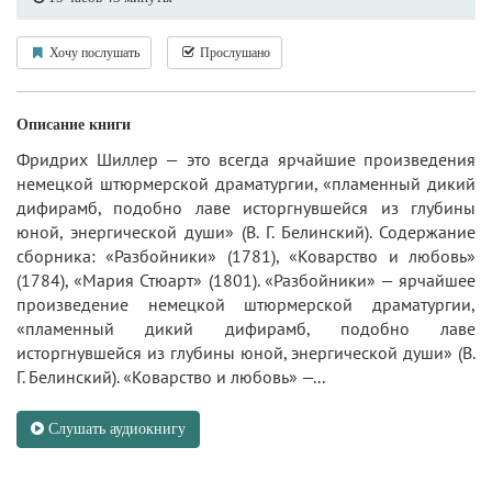
Хочу послушать
Прослушано
Описание книги
Фридрих Шиллер — это всегда ярчайшие произведения
немецкой штюрмерской драматургии, «пламенный дикий
дифирамб, подобно лаве исторгнувшейся из глубины
юной, энергической души» (В. Г. Белинский). Содержание
сборника: «Разбойники» (1781), «Коварство и любовь»
(1784), «Мария Стюарт» (1801). «Разбойники» — ярчайшее
произведение немецкой штюрмерской драматургии,
«пламенный дикий дифирамб, подобно лаве
исторгнувшейся из глубины юной, энергической души» (В.
Г. Белинский). «Коварство и любовь» —...
Слушать аудиокнигу