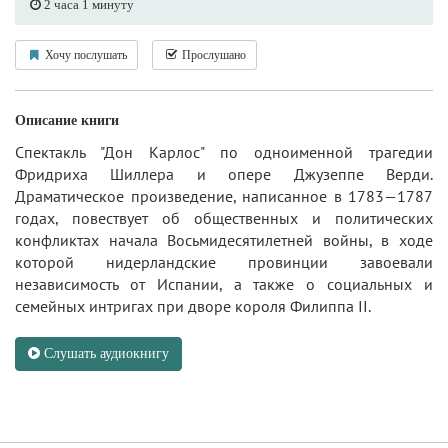
2 часа 1 минуту
Хочу послушать
Прослушано
Описание книги
Спектакль "Дон Карлос" по одноименной трагедии
Фридриха Шиллера и опере Джузеппе Верди.
Драматическое произведение, написанное в 1783—1787
годах, повествует об общественных и политических
конфликтах начала Восьмидесятилетней войны, в ходе
которой нидерландские провинции завоевали
независимость от Испании, а также о социальных и
семейных интригах при дворе короля Филиппа II.
Слушать аудиокнигу