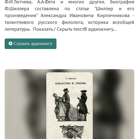
Ф.И.Тютчева, А.А.Фета и многих других. Биография
Ф.Шиллера составлена по статье "Шиллер и его
произведения" Александра Ивановича Кирпичникова -
талантливого русского филолога, историка всеобщей
литературы. Показать / Скрыть текстВ аудиокнигу...
Слушать аудиокнигу