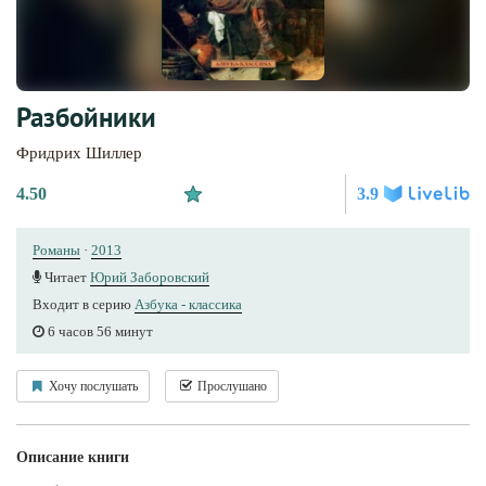
Разбойники
Фридрих Шиллер
4.50
3.9
Романы
·
2013
Читает
Юрий Заборовский
Входит в серию
Азбука - классика
6 часов 56 минут
Хочу послушать
Прослушано
Описание книги