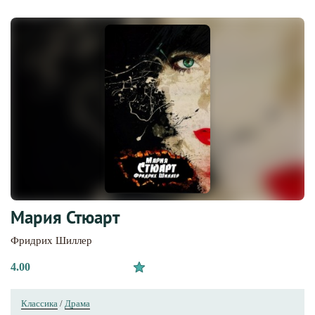
Мария Стюарт
Фридрих Шиллер
4.00
Классика
/
Драма