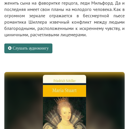
женить сына на фаворитке герцога, леди Мильфорд. Да и
последняя имеет свои планы на молодого человека. Как в
огромном зеркале отражается в бессмертной пьесе
романтика Шиллера извечный конфликт между людьми
благородными, расположенными к искреннему чувству, и
циничными, расчетливыми лицемерами.
Слушать аудиокнигу