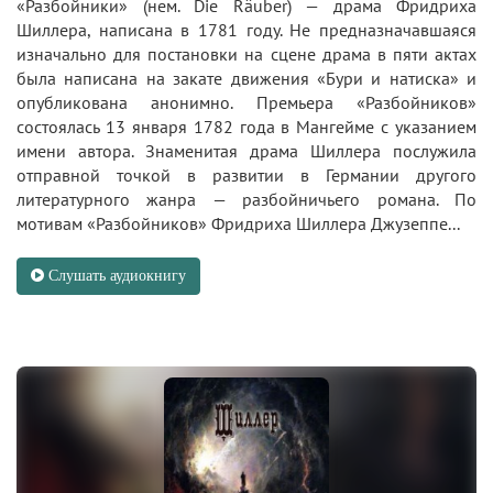
«Разбойники» (нем. Die Räuber) — драма Фридриха
Шиллера, написана в 1781 году. Не предназначавшаяся
изначально для постановки на сцене драма в пяти актах
была написана на закате движения «Бури и натиска» и
опубликована анонимно. Премьера «Разбойников»
состоялась 13 января 1782 года в Мангейме с указанием
имени автора. Знаменитая драма Шиллера послужила
отправной точкой в развитии в Германии другого
литературного жанра — разбойничьего романа. По
мотивам «Разбойников» Фридриха Шиллера Джузеппе...
Слушать аудиокнигу