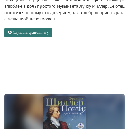
влюблён в дочь простого музыканта Луизу Миллер. Её отец
относится к этому с недоверием, так как брак аристократа
с мещанкой невозможен.
Слушать аудиокнигу