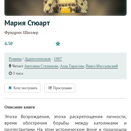
Мария Стюарт
Фридрих Шиллер
4.50
Романы
/
Аудиоспектакль
·
1967
Читает
Ангелина Степанова
,
Алла Тарасова
,
Павел Массальский
3 часа
Хочу послушать
Прослушано
Описание книги
Эпоха Возрождения, эпоха раскрепощения личности,
время обострения борьбы между католиками и
протестантами. На этом историческом фоне и произошла