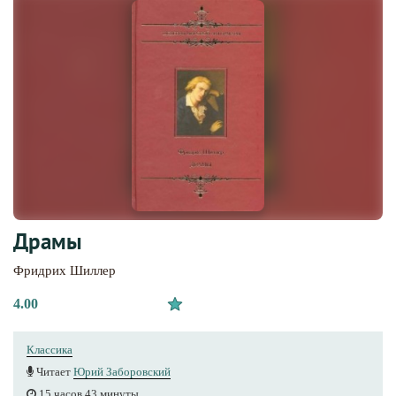
Драмы
Фридрих Шиллер
4.00
Классика
Читает
Юрий Заборовский
15 часов 43 минуты