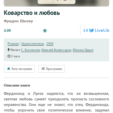
Коварство и любовь
Фридрих Шиллер
4.00
3.9
Романы
/
Аудиоспектакль
·
2008
Читает
С. Богомолов
,
Николай Комиссаров
,
Михаил Царев
2 часа
Хочу послушать
Прослушано
Описание книги
Фердинанд и Луиза надеются, что их возвышенная,
светлая любовь сумеет преодолеть пропасть сословного
неравенства. Они еще не знают, что отец Фердинанда,
чтобы упрочить свое политическое влияние, задумал