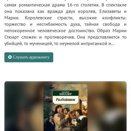
самая романтическая драма 16-го столетия. В спектакле
она показана как вражда двух королев, Елизаветы и
Марии. Королевские страсти, высокие конфликты:
торжество и несгибаемость духа, тайная свобода и
непокоренное человеческое достоинство. Образ Марии
Стюарт сложен и противоречив. Она представляется то
убийцей, то мученицей, то неумелой интриганкой и...
Слушать аудиокнигу