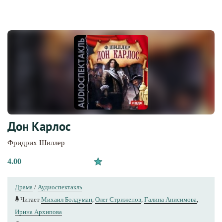
Дон Карлос
Фридрих Шиллер
4.00
Драма
/
Аудиоспектакль
Читает
Михаил Болдуман
,
Олег Стриженов
,
Галина Анисимова
,
Ирина Архипова