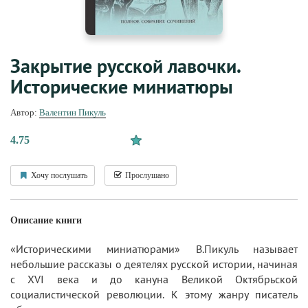
Закрытие русской лавочки.
Исторические миниатюры
Автор:
Валентин Пикуль
4.75
Хочу послушать
Прослушано
Описание книги
«Историческими миниатюрами» В.Пикуль называет
небольшие рассказы о деятелях русской истории, начиная
с XVI века и до кануна Великой Октябрьской
социалистической революции. К этому жанру писатель