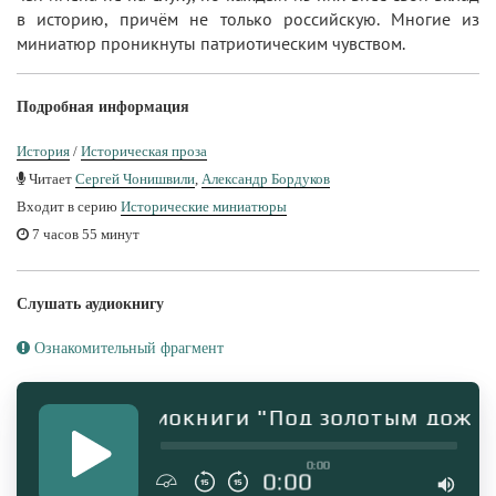
в историю, причём не только российскую. Многие из
миниатюр проникнуты патриотическим чувством.
Подробная информация
История
/
Историческая проза
Читает
Сергей Чонишвили
,
Александр Бордуков
Входит в серию
Исторические миниатюры
7 часов 55 минут
Слушать аудиокнигу
Ознакомительный фрагмент
рагмент аудиокниги "Под золотым дожде
0:00
0:00