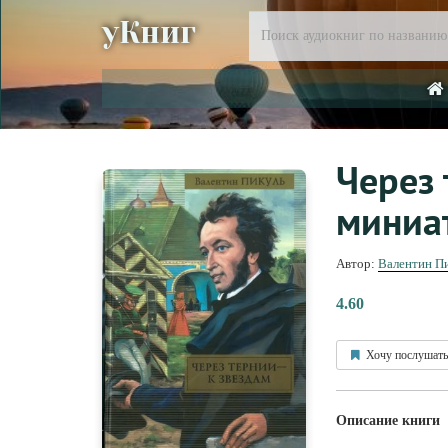
уКниг
Через 
миниа
Автор:
Валентин П
4.60
Хочу послушать
Описание книги