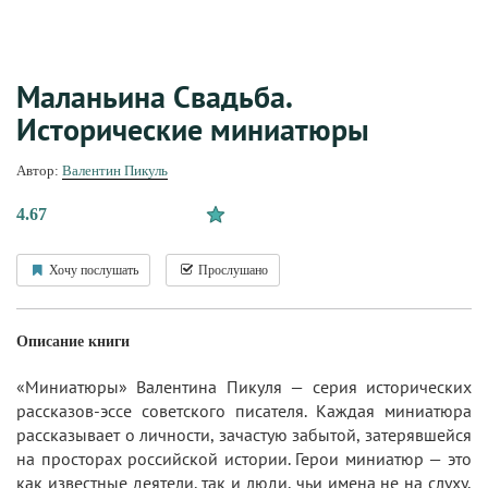
Маланьина Свадьба.
Исторические миниатюры
Автор:
Валентин Пикуль
4.67
Хочу послушать
Прослушано
Описание книги
«Миниатюры» Валентина Пикуля — серия исторических
рассказов-эссе советского писателя. Каждая миниатюра
рассказывает о личности, зачастую забытой, затерявшейся
на просторах российской истории. Герои миниатюр — это
как известные деятели, так и люди, чьи имена не на слуху,