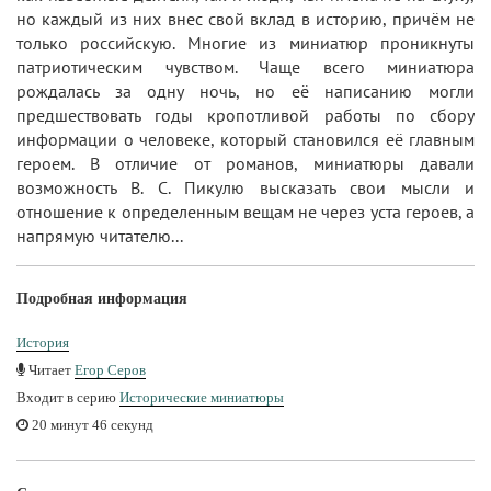
но каждый из них внес свой вклад в историю, причём не
только российскую. Многие из миниатюр проникнуты
патриотическим чувством. Чаще всего миниатюра
рождалась за одну ночь, но её написанию могли
предшествовать годы кропотливой работы по сбору
информации о человеке, который становился её главным
героем. В отличие от романов, миниатюры давали
возможность В. С. Пикулю высказать свои мысли и
отношение к определенным вещам не через уста героев, а
напрямую читателю...
Подробная информация
История
Читает
Егор Серов
Входит в серию
Исторические миниатюры
20 минут 46 секунд