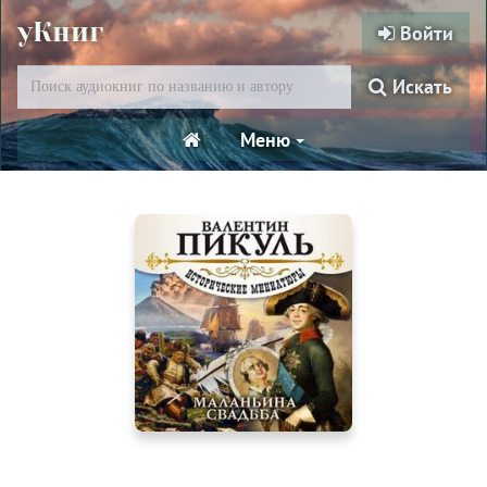
уКниг
Войти
Искать
Меню