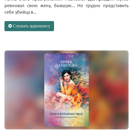
ревновал свою жену, бывшую… Но трудно представить
себе убийцу в...
Слушать аудиокнигу