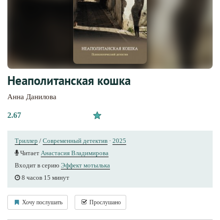
Неаполитанская кошка
Анна Данилова
2.67
Триллер
/
Современный детектив
·
2025
Читает
Анастасия Владимирова
Входит в серию
Эффект мотылька
8 часов 15 минут
Хочу послушать
Прослушано