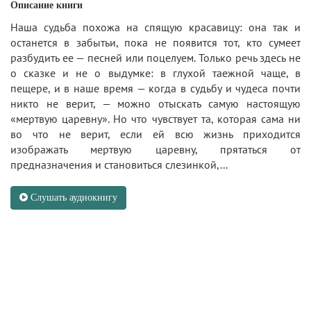
Описание книги
Наша судьба похожа на спящую красавицу: она так и
останется в забытьи, пока не появится тот, кто сумеет
разбудить ее — песней или поцелуем. Только речь здесь не
о сказке и не о выдумке: в глухой таежной чаще, в
пещере, и в наше время — когда в судьбу и чудеса почти
никто не верит, — можно отыскать самую настоящую
«мертвую царевну». Но что чувствует та, которая сама ни
во что не верит, если ей всю жизнь приходится
изображать мертвую царевну, прятаться от
предназначения и становиться слезинкой,...
Слушать аудиокнигу