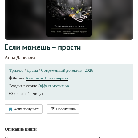
Если можешь – прости
Анна Данилова
Триллер
/
Драма
/
Современный детектив
·
2026
Читает
Анастасия Владимирова
Входит в серию
Эффект мотылька
7 часов 45 минут
Хочу послушать
Прослушано
Описание книги