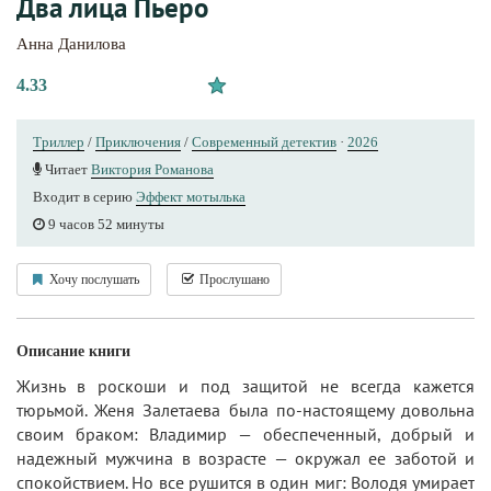
Два лица Пьеро
Анна Данилова
4.33
Триллер
/
Приключения
/
Современный детектив
·
2026
Читает
Виктория Романова
Входит в серию
Эффект мотылька
9 часов 52 минуты
Хочу послушать
Прослушано
Описание книги
Жизнь в роскоши и под защитой не всегда кажется
тюрьмой. Женя Залетаева была по-настоящему довольна
своим браком: Владимир — обеспеченный, добрый и
надежный мужчина в возрасте — окружал ее заботой и
спокойствием. Но все рушится в один миг: Володя умирает