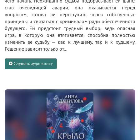
чего начать. Неожиданно судьба подбрасывает ей шанс:
став очевидицей аварии, она оказывается перед
вопросом, готова ли переступить через собственные
принципы и связаться с криминалом ради обеспеченного
будущего. Ей предстоит трудный выбор, ведь опасная
игра, в которую она втягивается, способна полностью
изменить ее судьбу — как к лучшему, так и к худшему.
Решение зависит только от...
Слушать аудиокнигу