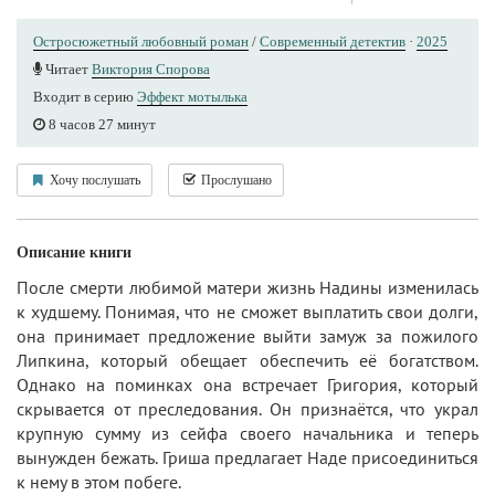
Остросюжетный любовный роман
/
Современный детектив
·
2025
Читает
Виктория Спорова
Входит в серию
Эффект мотылька
8 часов 27 минут
Хочу послушать
Прослушано
Описание книги
После смерти любимой матери жизнь Надины изменилась
к худшему. Понимая, что не сможет выплатить свои долги,
она принимает предложение выйти замуж за пожилого
Липкина, который обещает обеспечить её богатством.
Однако на поминках она встречает Григория, который
скрывается от преследования. Он признаётся, что украл
крупную сумму из сейфа своего начальника и теперь
вынужден бежать. Гриша предлагает Наде присоединиться
к нему в этом побеге.