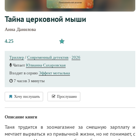
Тайна церковной мыши
Анна Данилова
4.25
Триллер
/
Современный детектив
·
2026
Читает
Юлианна Сахаровская
Входит в серию
Эффект мотылька
7 часов 3 минуты
Хочу послушать
Прослушано
Описание книги
Таня трудится в зоомагазине за смешную зарплату и
мечтает вырваться из привычной жизни, но не понимает, с