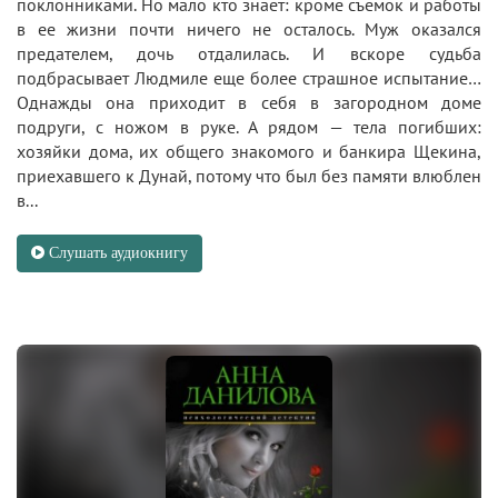
поклонниками. Но мало кто знает: кроме съемок и работы
в ее жизни почти ничего не осталось. Муж оказался
предателем, дочь отдалилась. И вскоре судьба
подбрасывает Людмиле еще более страшное испытание…
Однажды она приходит в себя в загородном доме
подруги, с ножом в руке. А рядом — тела погибших:
хозяйки дома, их общего знакомого и банкира Щекина,
приехавшего к Дунай, потому что был без памяти влюблен
в...
Слушать аудиокнигу