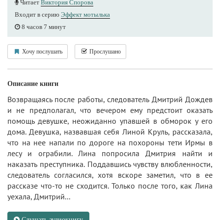
Читает
Виктория Спорова
Входит в серию
Эффект мотылька
8 часов 7 минут
Хочу послушать
Прослушано
Описание книги
Возвращаясь после работы, следователь Дмитрий Дождев
и не предполагал, что вечером ему предстоит оказать
помощь девушке, неожиданно упавшей в обморок у его
дома. Девушка, назвавшая себя Линой Круль, рассказала,
что на нее напали по дороге на похороны тети Ирмы в
лесу и ограбили. Лина попросила Дмитрия найти и
наказать преступника. Поддавшись чувству влюбленности,
следователь согласился, хотя вскоре заметил, что в ее
рассказе что-то не сходится. Только после того, как Лина
уехала, Дмитрий...
Слушать аудиокнигу