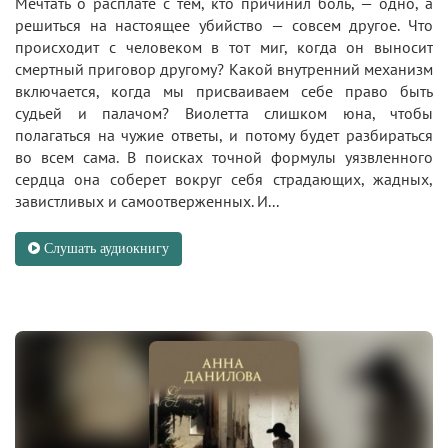
Мечтать о расплате с тем, кто причинил боль, — одно, а
решиться на настоящее убийство — совсем другое. Что
происходит с человеком в тот миг, когда он выносит
смертный приговор другому? Какой внутренний механизм
включается, когда мы присваиваем себе право быть
судьей и палачом? Виолетта слишком юна, чтобы
полагаться на чужие ответы, и потому будет разбираться
во всем сама. В поисках точной формулы уязвленного
сердца она соберет вокруг себя страдающих, жадных,
завистливых и самоотверженных. И...
Слушать аудиокнигу