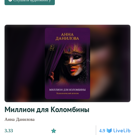
Миллион для Коломбины
Анна Данилова
3.33
4.9