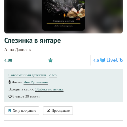
Слезинка в янтаре
Анна Данилова
4.00
4.6
Современный детектив
·
2026
Читает
Яна Рубанович
Входит в серию
Эффект мотылька
8 часов 39 минут
Хочу послушать
Прослушано