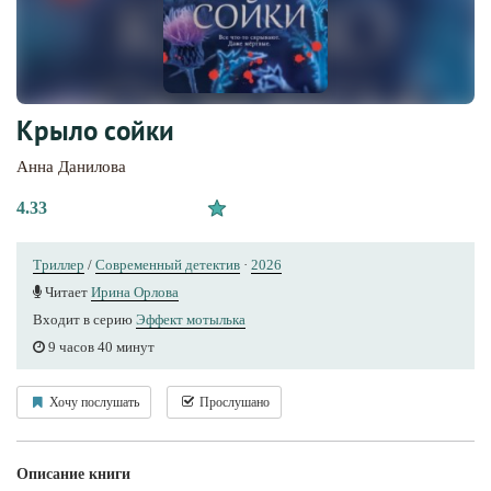
Крыло сойки
Анна Данилова
4.33
Триллер
/
Современный детектив
·
2026
Читает
Ирина Орлова
Входит в серию
Эффект мотылька
9 часов 40 минут
Хочу послушать
Прослушано
Описание книги