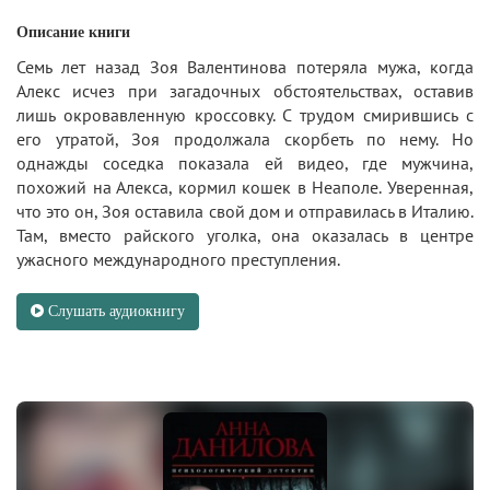
Описание книги
Семь лет назад Зоя Валентинова потеряла мужа, когда
Алекс исчез при загадочных обстоятельствах, оставив
лишь окровавленную кроссовку. С трудом смирившись с
его утратой, Зоя продолжала скорбеть по нему. Но
однажды соседка показала ей видео, где мужчина,
похожий на Алекса, кормил кошек в Неаполе. Уверенная,
что это он, Зоя оставила свой дом и отправилась в Италию.
Там, вместо райского уголка, она оказалась в центре
ужасного международного преступления.
Слушать аудиокнигу