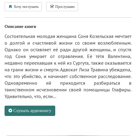
Хочу послушать
Прослушано
Описание книги
Состоятельная молодая женщина Соня Козельская мечтает
о долгой и счастливой жизни со своим возлюбленным.
Однако он оставляет её ради другой женщины, и спустя
год Соня умирает от отравления. Её тётя Валентина,
недавно переехавшая к ней из Сургута, также оказывается
на грани жизни и смерти. Адвокат Лиза Травина убеждена,
что это убийство, и начинает собственное расследование.
Одновременно ей приходится разбираться в
таинственном исчезновении своей помощницы Глафиры.
Удивительно, что, если...
Слушать аудиокнигу