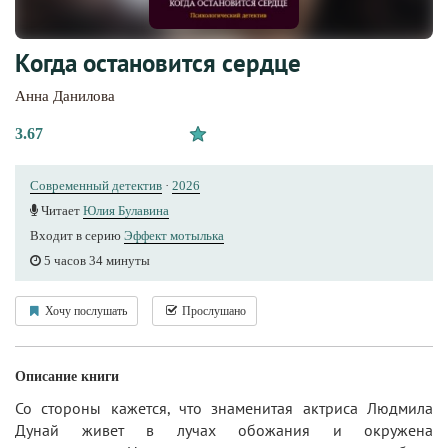
Когда остановится сердце
Анна Данилова
3.67
Современный детектив
·
2026
Читает
Юлия Булавина
Входит в серию
Эффект мотылька
5 часов 34 минуты
Хочу послушать
Прослушано
Описание книги
Со стороны кажется, что знаменитая актриса Людмила
Дунай живет в лучах обожания и окружена