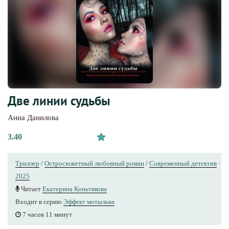
Две линии судьбы
Анна Данилова
3.40
Триллер
/
Остросюжетный любовный роман
/
Современный детектив
·
2025
Читает
Екатерина Коньтякова
Входит в серию
Эффект мотылька
7 часов 11 минут