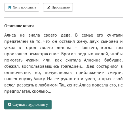
Хочу послушать
Прослушано
Описание книги
Алиса не знала своего деда. В семье его считали
предателем за то, что он оставил жену, двух сыновей и
уехал в город своего детства – Ташкент, когда там
произошло землетрясение. Бросил родных людей, чтобы
помогать чужим. Или, как считала Алисина бабушка,
сбежал, воспользовавшись трагедией… Дед состарился в
одиночестве, но, почувствовав приближение смерти,
нашел внучку Алису. На ее руках он и умер, а прах свой
велел развеять в любимом Ташкенте. Алиса повезла его, не
предполагая, сколько...
Слушать аудиокнигу