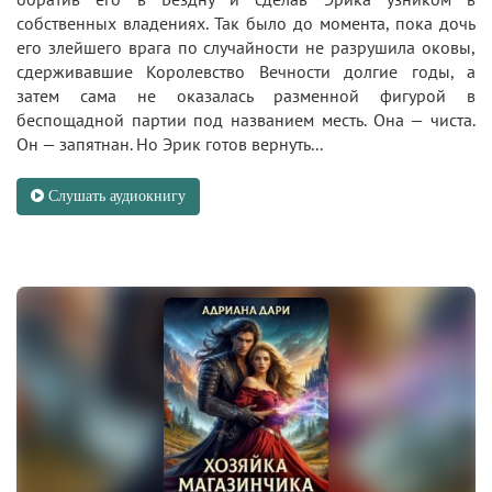
собственных владениях. Так было до момента, пока дочь
его злейшего врага по случайности не разрушила оковы,
сдерживавшие Королевство Вечности долгие годы, а
затем сама не оказалась разменной фигурой в
беспощадной партии под названием месть. Она — чиста.
Он — запятнан. Но Эрик готов вернуть...
Слушать аудиокнигу