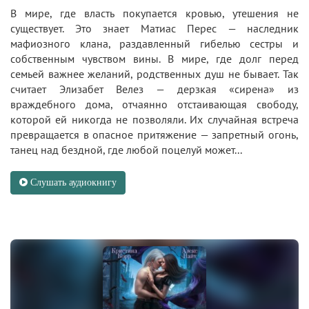
В мире, где власть покупается кровью, утешения не
существует. Это знает Матиас Перес — наследник
мафиозного клана, раздавленный гибелью сестры и
собственным чувством вины. В мире, где долг перед
семьей важнее желаний, родственных душ не бывает. Так
считает Элизабет Велез — дерзкая «сирена» из
враждебного дома, отчаянно отстаивающая свободу,
которой ей никогда не позволяли. Их случайная встреча
превращается в опасное притяжение — запретный огонь,
танец над бездной, где любой поцелуй может...
Слушать аудиокнигу