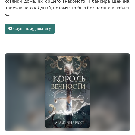
хозяйки дома, их общего знакомого и банкира Щекина,
приехавшего к Дунай, потому что был без памяти влюблен
в...
Слушать аудиокнигу