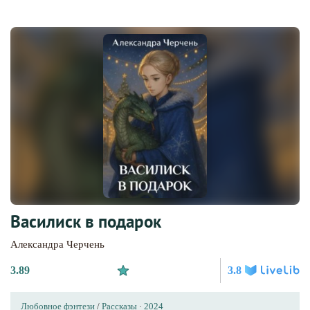
Василиск в подарок
Александра Черчень
3.89
3.8
Любовное фэнтези
/
Рассказы
·
2024