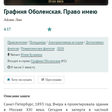
Графиня Оболенская. Право имею
Айлин Лин
4.17
Приключения
/
Попаданцы
/
Альтернативная история
/
Детективное
фэнтези
/
Романтическое фэнтези
·
2026
Читает
Юлия Булавина
Входит в серию
Графиня Оболенская
(#2)
8 часов 1 минуту
Хочу послушать
Прослушано
Описание книги
Санкт-Петербург, 1893 год. Вчера я проектировала здания
в Москве XXI века. Сегодня я заперта в частной