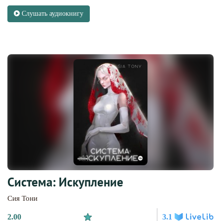
Слушать аудиокнигу
Система: Искупление
Сия Тони
2.00
3.1