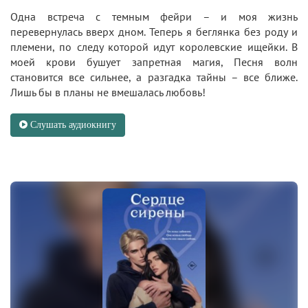
Одна встреча с темным фейри – и моя жизнь
перевернулась вверх дном. Теперь я беглянка без роду и
племени, по следу которой идут королевские ищейки. В
моей крови бушует запретная магия, Песня волн
становится все сильнее, а разгадка тайны – все ближе.
Лишь бы в планы не вмешалась любовь!
Слушать аудиокнигу