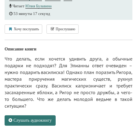
Читает
Юлия Булавина
53 минуты 17 секунд
Хочу послушать
Прослушано
Описание книги
Что делать, если хочется удивить друга, а обычные
подарки не подходят? Для Элианны ответ очевиден –
нужно подарить василиска! Однако план поразить Ригора,
мастера приручения магических существ, рухнул
практически сразу. Василиск капризничает и требует
засахаренные яблоки, а Ригор не просто дружбы, а чего-
то большего. Что же делать молодой ведьме в такой
ситуации?
Слушать аудиокнигу