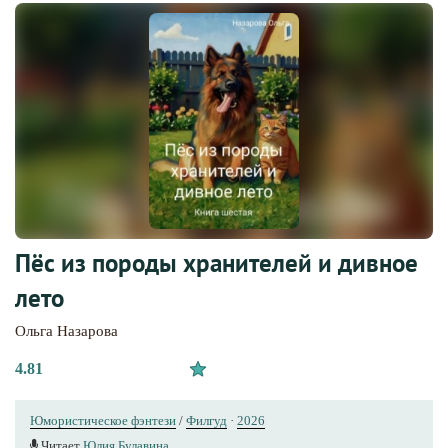
Пёс из породы хранителей и дивное
лето
Ольга Назарова
4.81
Юмористическое фэнтези
/
Филгуд
·
2026
Читает
Юлия Булавина