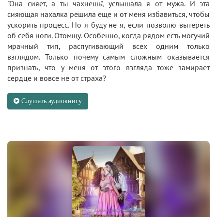
"Она сияет, а ты чахнешь", услышала я от мужа. И эта
сияющая нахалка решила еще и от меня избавиться, чтобы
ускорить процесс. Но я буду не я, если позволю вытереть
об себя ноги. Отомщу. Особенно, когда рядом есть могучий
мрачный тип, распугивающий всех одним только
взглядом. Только почему самым сложным оказывается
признать, что у меня от этого взгляда тоже замирает
сердце и вовсе не от страха?
Слушать аудиокнигу