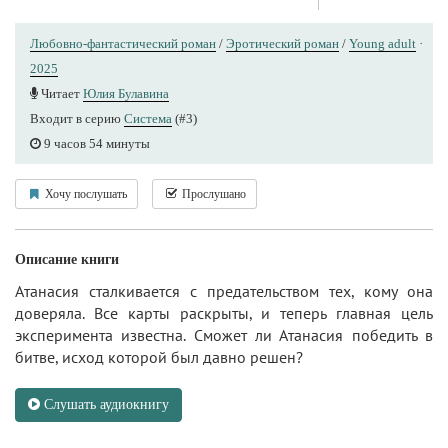
Любовно-фантастический роман
/
Эротический роман
/
Young adult
·
2025
Читает
Юлия Булавина
Входит в серию
Система
(#3)
9 часов 54 минуты
Хочу послушать
Прослушано
Описание книги
Атанасия сталкивается с предательством тех, кому она
доверяла. Все карты раскрыты, и теперь главная цель
эксперимента известна. Сможет ли Атанасия победить в
битве, исход которой был давно решен?
Слушать аудиокнигу