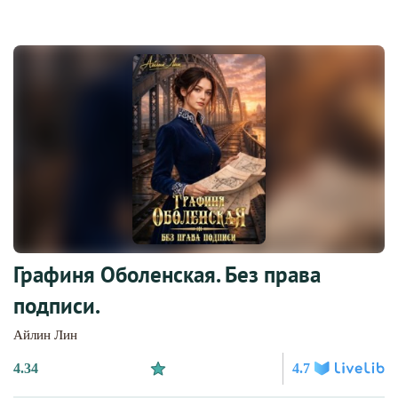
Графиня Оболенская. Без права
подписи.
Айлин Лин
4.34
4.7