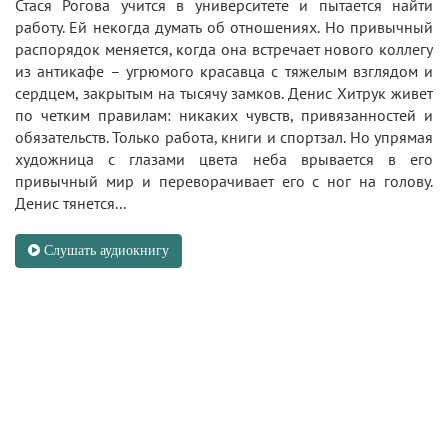
Стася Рогова учится в университете и пытается найти
работу. Ей некогда думать об отношениях. Но привычный
распорядок меняется, когда она встречает нового коллегу
из антикафе – угрюмого красавца с тяжелым взглядом и
сердцем, закрытым на тысячу замков. Денис Хитрук живет
по четким правилам: никаких чувств, привязанностей и
обязательств. Только работа, книги и спортзал. Но упрямая
художница с глазами цвета неба врывается в его
привычный мир и переворачивает его с ног на голову.
Денис тянется...
Слушать аудиокнигу