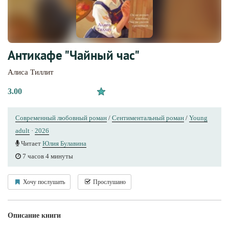
Антикафе "Чайный час"
Алиса Тиллит
3.00
Современный любовный роман
/
Сентиментальный роман
/
Young
adult
·
2026
Читает
Юлия Булавина
7 часов 4 минуты
Хочу послушать
Прослушано
Описание книги