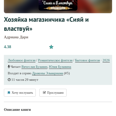
Хозяйка магазинчика «Сияй и
властвуй»
Адриана Дари
4.38
Любовное фэнтези
/
Романтическое фэнтези
/
Бытовое фэнтези
·
2026
Читает
Вячеслав Булавин
,
Юлия Булавина
Входит в серию
Драконы Эльвариама
(#5)
11 часов 29 минут
Хочу послушать
Прослушано
Описание книги