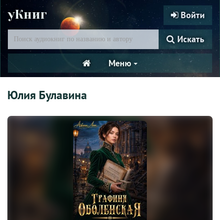
уКниг
Войти
Искать
Меню
Юлия Булавина