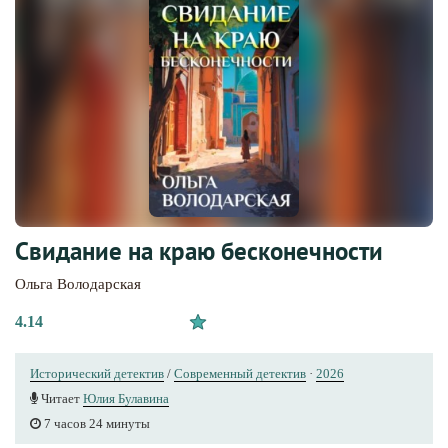
Свидание на краю бесконечности
Ольга Володарская
4.14
Исторический детектив
/
Современный детектив
·
2026
Читает
Юлия Булавина
7 часов 24 минуты