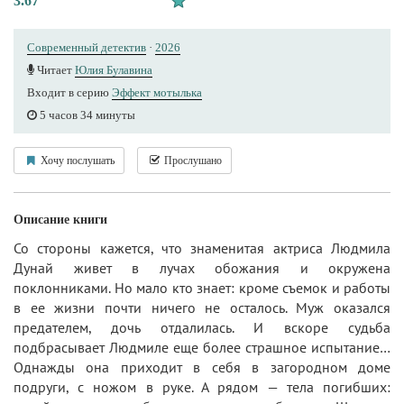
3.67
Современный детектив
·
2026
Читает
Юлия Булавина
Входит в серию
Эффект мотылька
5 часов 34 минуты
Хочу послушать
Прослушано
Описание книги
Со стороны кажется, что знаменитая актриса Людмила
Дунай живет в лучах обожания и окружена
поклонниками. Но мало кто знает: кроме съемок и работы
в ее жизни почти ничего не осталось. Муж оказался
предателем, дочь отдалилась. И вскоре судьба
подбрасывает Людмиле еще более страшное испытание…
Однажды она приходит в себя в загородном доме
подруги, с ножом в руке. А рядом — тела погибших: