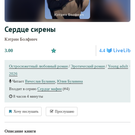
Сердце сирены
Кэтрин Болфинч
3.00
4.4
Остросюжетный любовный роман
/
Эротический роман
/
Young adult
·
2026
Читает
Вячеслав Булавин
,
Юлия Булавина
Входит в серию
Сердце мафии
(#4)
8 часов 4 минуты
Хочу послушать
Прослушано
Описание книги