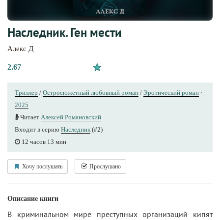
Наследник. Ген мести
Алекс Д
2.67
Триллер
/
Остросюжетный любовный роман
/
Эротический роман
·
2025
Читает
Алексей Романовский
Входит в серию
Наследник
(#2)
12 часов 13 мин
Хочу послушать
Прослушано
Описание книги
В криминальном мире преступных организаций кипят