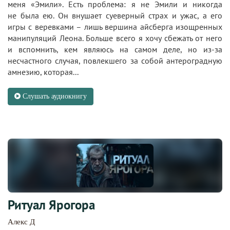
меня «Эмили». Есть проблема: я не Эмили и никогда
не была ею. Он внушает суеверный страх и ужас, а его
игры с веревками – лишь вершина айсберга изощренных
манипуляций Леона. Больше всего я хочу сбежать от него
и вспомнить, кем являюсь на самом деле, но из-за
несчастного случая, повлекшего за собой антероградную
амнезию, которая...
Слушать аудиокнигу
Ритуал Ярогора
Алекс Д