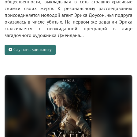
общественности, выкладывая в сеть страшно-красивые
снимки своих жертв. К резонансному расследованию
присоединяется молодой агент Эрика Доусон, чья подруга
оказалась в числе убитых. На первом же задании Эрика
сталкивается с неожиданной преградой в лице
загадочного художника Джейдана...
Слушать аудиокнигу