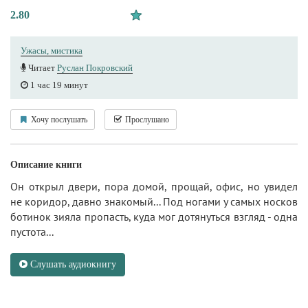
2.80
Ужасы, мистика
Читает
Руслан Покровский
1 час 19 минут
Хочу послушать
Прослушано
Описание книги
Он открыл двери, пора домой, прощай, офис, но увидел
не коридор, давно знакомый... Под ногами у самых носков
ботинок зияла пропасть, куда мог дотянуться взгляд - одна
пустота...
Слушать аудиокнигу