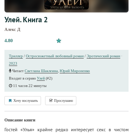
Улей. Книга 2
Алекс Д
4.80
Триллер
/
Остросюжетный любовный роман
/
Эротический роман
·
2023
Читает
Светлана Шаклеина
,
Юрий Мироненко
Входит в серию
Улей
(#2)
11 часов 22 минуты
Хочу послушать
Прослушано
Описание книги
Гостей «Улья» крайне редко интересует секс в чистом