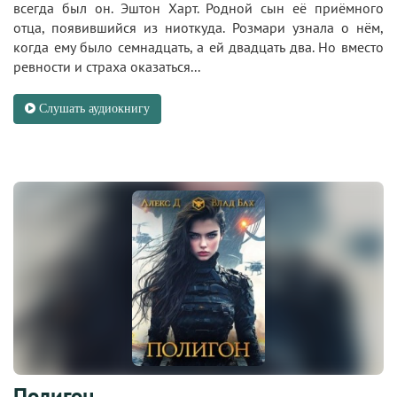
всегда был он. Эштон Харт. Родной сын её приёмного
отца, появившийся из ниоткуда. Розмари узнала о нём,
когда ему было семнадцать, а ей двадцать два. Но вместо
ревности и страха оказаться...
Слушать аудиокнигу
Полигон