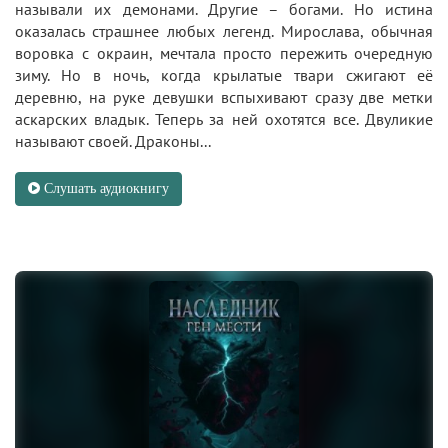
называли их демонами. Другие – богами. Но истина
оказалась страшнее любых легенд. Мирослава, обычная
воровка с окраин, мечтала просто пережить очередную
зиму. Но в ночь, когда крылатые твари сжигают её
деревню, на руке девушки вспыхивают сразу две метки
аскарских владык. Теперь за ней охотятся все. Двуликие
называют своей. Драконы...
Слушать аудиокнигу