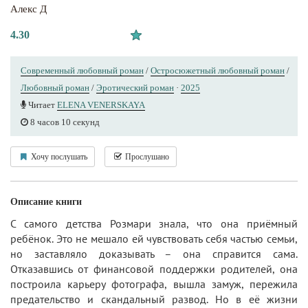
Алекс Д
4.30
Современный любовный роман
/
Остросюжетный любовный роман
/
Любовный роман
/
Эротический роман
·
2025
Читает
ELENA VENERSKAYA
8 часов 10 секунд
Хочу послушать
Прослушано
Описание книги
С самого детства Розмари знала, что она приёмный
ребёнок. Это не мешало ей чувствовать себя частью семьи,
но заставляло доказывать – она справится сама.
Отказавшись от финансовой поддержки родителей, она
построила карьеру фотографа, вышла замуж, пережила
предательство и скандальный развод. Но в её жизни