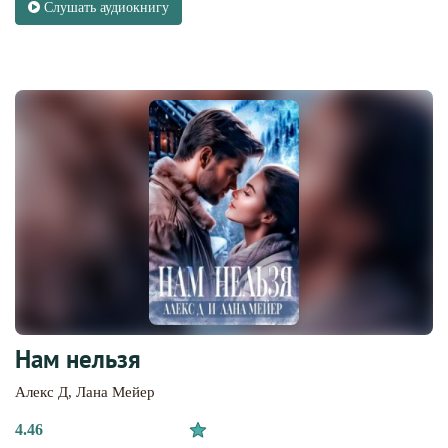
Слушать аудиокнигу
Нам нельзя
Алекс Д
,
Лана Мейер
4.46