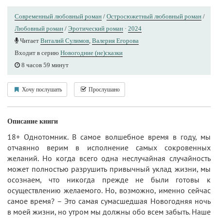
Современный любовный роман
/
Остросюжетный любовный роман
/
Любовный роман
/
Эротический роман
·
2024
Читает
Виталий Сулимов
,
Валерия Егорова
Входит в серию
Новогодние (не)сказки
8 часов 59 минут
Хочу послушать
Прослушано
Описание книги
18+ Однотомник. В самое волшебное время в году, мы
отчаянно верим в исполнение самых сокровенных
желаний. Но когда всего одна неслучайная случайность
может полностью разрушить привычный уклад жизни, мы
осознаем, что никогда прежде не были готовы к
осуществлению желаемого. Но, возможно, именно сейчас
самое время? – Это самая сумасшедшая Новогодняя ночь
в моей жизни, но утром мы должны обо всем забыть. Наше