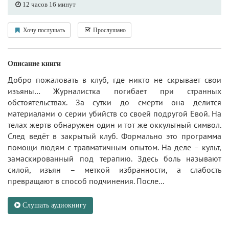
12 часов 16 минут
Хочу послушать
Прослушано
Описание книги
Добро пожаловать в клуб, где никто не скрывает свои
изъяны… Журналистка погибает при странных
обстоятельствах. За сутки до смерти она делится
материалами о серии убийств со своей подругой Евой. На
телах жертв обнаружен один и тот же оккультный символ.
След ведёт в закрытый клуб. Формально это программа
помощи людям с травматичным опытом. На деле – культ,
замаскированный под терапию. Здесь боль называют
силой, изъян – меткой избранности, а слабость
превращают в способ подчинения. После...
Слушать аудиокнигу