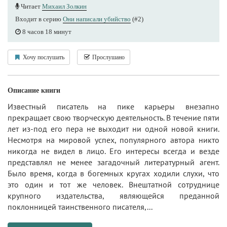
Читает
Михаил Золкин
Входит в серию
Они написали убийство
(#2)
8 часов 18 минут
Хочу послушать
Прослушано
Описание книги
Известный писатель на пике карьеры внезапно
прекращает свою творческую деятельность. В течение пяти
лет из-под его пера не выходит ни одной новой книги.
Несмотря на мировой успех, популярного автора никто
никогда не видел в лицо. Его интересы всегда и везде
представлял не менее загадочный литературный агент.
Было время, когда в богемных кругах ходили слухи, что
это один и тот же человек. Внештатной сотруднице
крупного издательства, являющейся преданной
поклонницей таинственного писателя,...