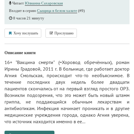
Читает
Юлианна Сахаровская
Входит в серию
Сыщица в белом халате
(#9)
8 часов 21 минуту
Хочу послушать
Прослушано
Описание книги
16+ "Вакцина смерти" (=Хоровод обречённых), роман
Ирины Градовой, 2011 г. В больнице, где работает доктор
Агния Смольская, происходит что-то необъяснимое. В
течение последних двух недель более двадцати
пациентов скончались от на первый взгляд простого ОРЗ.
Возникли подозрения, что это может быть новый штамм
гриппа, не поддающийся обычным лекарствам и
антибиотикам. Инфекция начинает проникать и в другие
медицинские учреждения города, однако Агния уверена,
что источник находится именно в ее...