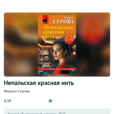
Непальская красная нить
Марина Серова
4.50
Триллер
/
Современный детектив
·
2025