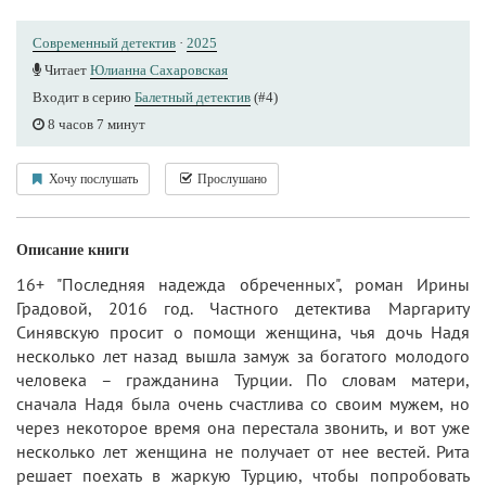
Современный детектив
·
2025
Читает
Юлианна Сахаровская
Входит в серию
Балетный детектив
(#4)
8 часов 7 минут
Хочу послушать
Прослушано
Описание книги
16+ "Последняя надежда обреченных", роман Ирины
Градовой, 2016 год. Частного детектива Маргариту
Синявскую просит о помощи женщина, чья дочь Надя
несколько лет назад вышла замуж за богатого молодого
человека – гражданина Турции. По словам матери,
сначала Надя была очень счастлива со своим мужем, но
через некоторое время она перестала звонить, и вот уже
несколько лет женщина не получает от нее вестей. Рита
решает поехать в жаркую Турцию, чтобы попробовать