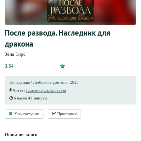
После развода. Наследник для
дракона
Зена Тирс
3.54
Попаданцы
/
Любовное фэнтези
·
2026
Читает
Юлианна Сахаровская
6 часов 43 минуты
Хочу послушать
Прослушано
Описание книги