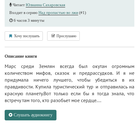
Читает
Юлианна Сахаровская
Входит в серию
Над пропастью во лжи
(#1)
6 часов 3 минуты
Хочу послушать
Прослушано
Описание книги
Марс среди Землян всегда был окутан огромным
количеством мифов, сказок и предрассудков. И я не
придумала ничего лучшего, чтобы убедиться в их
правдивости. Купила туристический тур и отправилась на
красную планету.Вот только если бы я тогда знала, что
встречу там того, кто разобьет мое сердце....
Слушать аудиокнигу