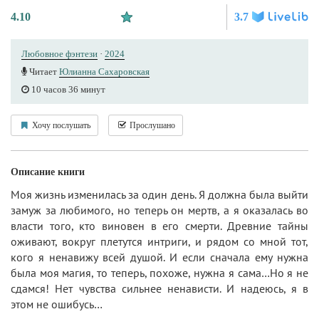
4.10
3.7
Любовное фэнтези
·
2024
Читает
Юлианна Сахаровская
10 часов 36 минут
Хочу послушать
Прослушано
Описание книги
Моя жизнь изменилась за один день. Я должна была выйти
замуж за любимого, но теперь он мертв, а я оказалась во
власти того, кто виновен в его смерти. Древние тайны
оживают, вокруг плетутся интриги, и рядом со мной тот,
кого я ненавижу всей душой. И если сначала ему нужна
была моя магия, то теперь, похоже, нужна я сама…Но я не
сдамся! Нет чувства сильнее ненависти. И надеюсь, я в
этом не ошибусь…