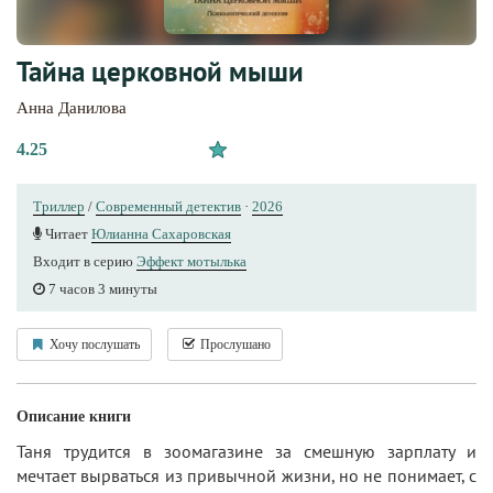
Тайна церковной мыши
Анна Данилова
4.25
Триллер
/
Современный детектив
·
2026
Читает
Юлианна Сахаровская
Входит в серию
Эффект мотылька
7 часов 3 минуты
Хочу послушать
Прослушано
Описание книги
Таня трудится в зоомагазине за смешную зарплату и
мечтает вырваться из привычной жизни, но не понимает, с