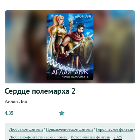
Сердце полемарха 2
Айлин Лин
4.35
Любовное фэнтези
/
Приключенческое фэнтези
/
Героическое фэнтези
/
Любовно-фантастический роман
/
Историческое фэнтези
·
2025