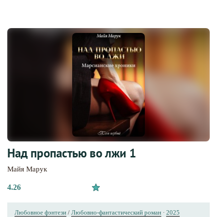
Над пропастью во лжи 1
Майя Марук
4.26
Любовное фэнтези
/
Любовно-фантастический роман
·
2025