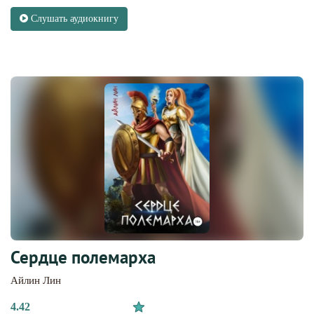
Слушать аудиокнигу
Сердце полемарха
Айлин Лин
4.42