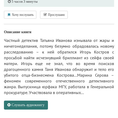
5 часов 3 минуты
Хочу послушать
Прослушано
Описание книги
Частный детектив Татьяна Иванова изнывала от жары и
ничегонеделания, потому безумно обрадовалась новому
расследованию – к ней обратился Игорь Костров с
просьбой найти исчезнувший бриллиант из сейфа своей
матери. Игорь еще не знал, что во время поисков
драгоценного камня Таня Иванова обнаружит и тело его
убитого отца-бизнесмена Кострова…Марина Серова –
феномен современного отечественного детективного
жанра. Выпускница юрфака МГУ, работала в Генеральной
прокуратуре. Участвовала в оперативных...
Слушать аудиокнигу