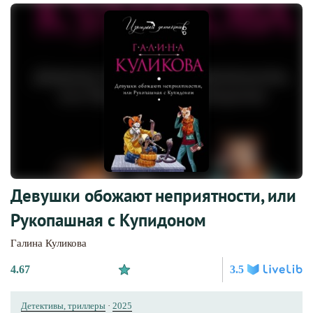
Девушки обожают неприятности, или
Рукопашная с Купидоном
Галина Куликова
4.67
3.5
Детективы, триллеры
·
2025