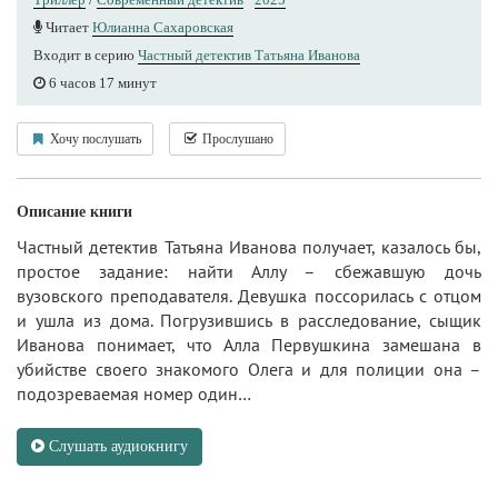
Читает
Юлианна Сахаровская
Входит в серию
Частный детектив Татьяна Иванова
6 часов 17 минут
Хочу послушать
Прослушано
Описание книги
Частный детектив Татьяна Иванова получает, казалось бы,
простое задание: найти Аллу – сбежавшую дочь
вузовского преподавателя. Девушка поссорилась с отцом
и ушла из дома. Погрузившись в расследование, сыщик
Иванова понимает, что Алла Первушкина замешана в
убийстве своего знакомого Олега и для полиции она –
подозреваемая номер один…
Слушать аудиокнигу