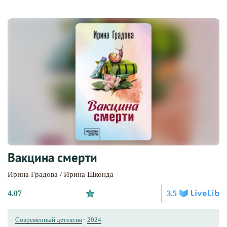
Вакцина смерти
Ирина Градова / Ирина Шконда
4.07
3.5
Современный детектив
·
2024