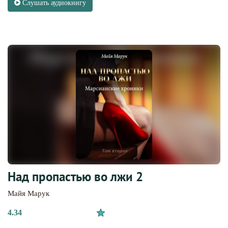
Слушать аудиокнигу
Над пропастью во лжи 2
Майя Марук
4.34