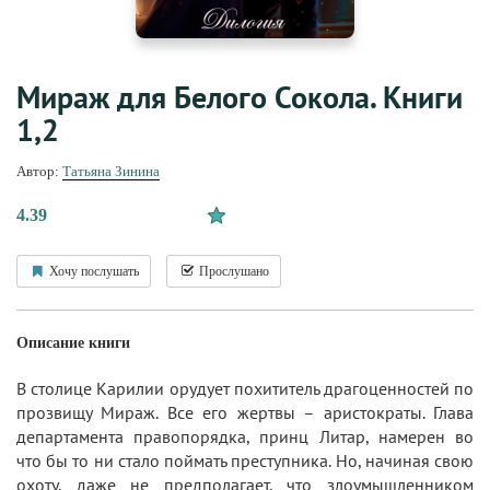
Мираж для Белого Сокола. Книги
1,2
Автор:
Татьяна Зинина
4.39
Хочу послушать
Прослушано
Описание книги
В столице Карилии орудует похититель драгоценностей по
прозвищу Мираж. Все его жертвы – аристократы. Глава
департамента правопорядка, принц Литар, намерен во
что бы то ни стало поймать преступника. Но, начиная свою
охоту, даже не предполагает, что злоумышленником