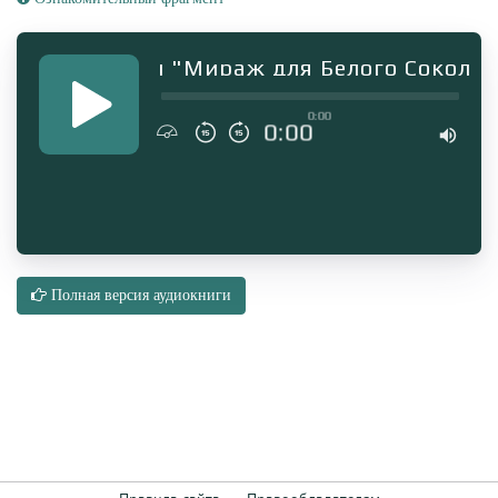
 аудиокниги "Мираж для Белого Сокола. К
0:00
0:00
Полная версия аудиокниги