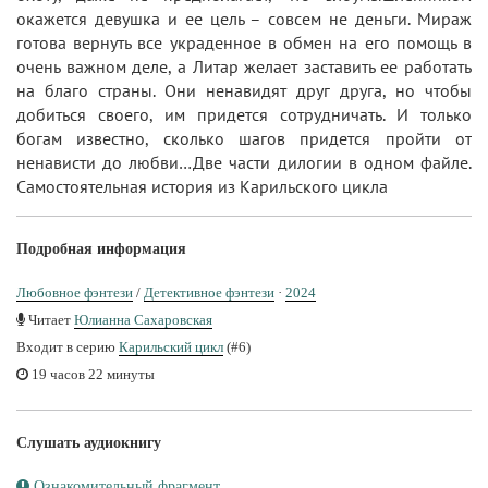
окажется девушка и ее цель – совсем не деньги. Мираж
готова вернуть все украденное в обмен на его помощь в
очень важном деле, а Литар желает заставить ее работать
на благо страны. Они ненавидят друг друга, но чтобы
добиться своего, им придется сотрудничать. И только
богам известно, сколько шагов придется пройти от
ненависти до любви…Две части дилогии в одном файле.
Самостоятельная история из Карильского цикла
Подробная информация
Любовное фэнтези
/
Детективное фэнтези
·
2024
Читает
Юлианна Сахаровская
Входит в серию
Карильский цикл
(#6)
19 часов 22 минуты
Слушать аудиокнигу
Ознакомительный фрагмент