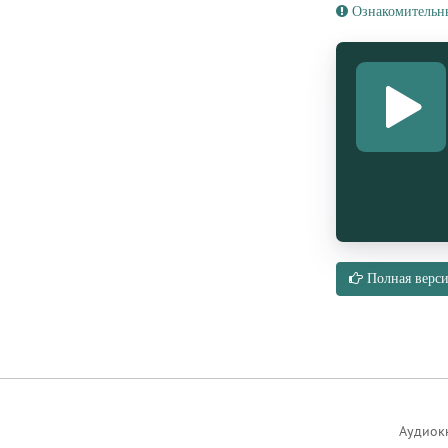
Ознакомительн
Полная верси
Аудиок