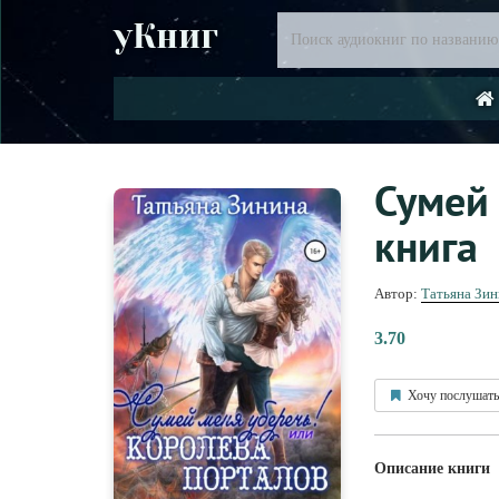
уКниг
Сумей 
книга
Автор:
Татьяна Зин
3.70
Хочу послушать
Описание книги