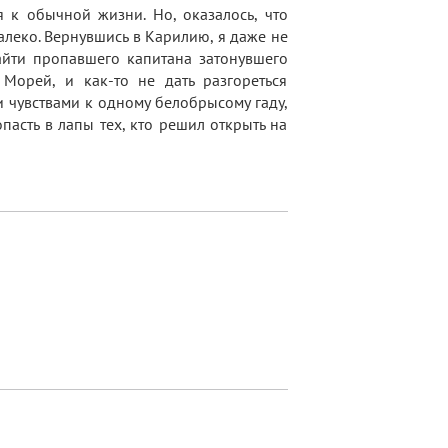
я к обычной жизни. Но, оказалось, что
леко. Вернувшись в Карилию, я даже не
найти пропавшего капитана затонувшего
 Морей, и как-то не дать разгореться
и чувствами к одному белобрысому гаду,
пасть в лапы тех, кто решил открыть на