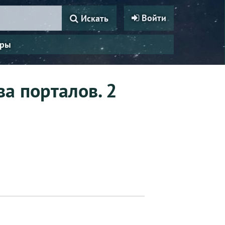
Войти
Искать
ры
а порталов. 2