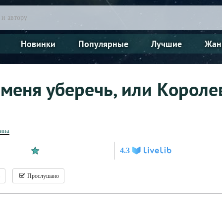
Новинки
Популярные
Лучшие
Жан
меня уберечь, или Королев
ина
4.3
Прослушано