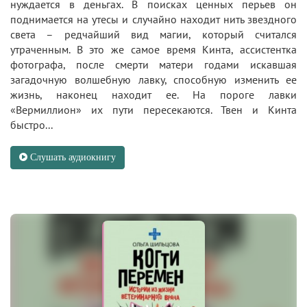
нуждается в деньгах. В поисках ценных перьев он
поднимается на утесы и случайно находит нить звездного
света – редчайший вид магии, который считался
утраченным. В это же самое время Кинта, ассистентка
фотографа, после смерти матери годами искавшая
загадочную волшебную лавку, способную изменить ее
жизнь, наконец находит ее. На пороге лавки
«Вермиллион» их пути пересекаются. Твен и Кинта
быстро...
Слушать аудиокнигу