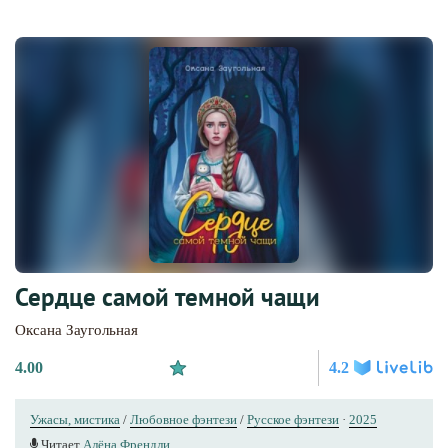
Сердце самой темной чащи
Оксана Заугольная
4.00
4.2
Ужасы, мистика
/
Любовное фэнтези
/
Русское фэнтези
·
2025
Читает
Алёна Френдли