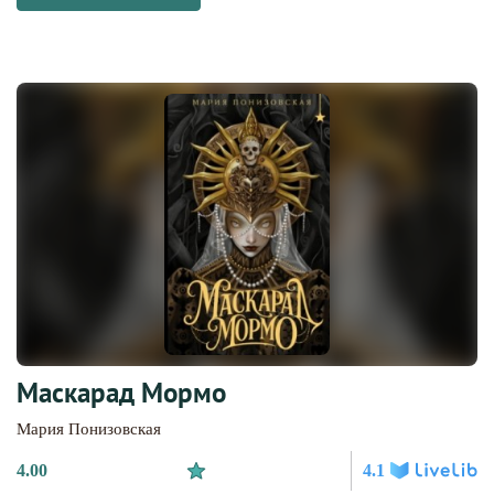
Маскарад Мормо
Мария Понизовская
4.00
4.1