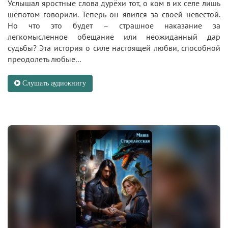
Услышал яростные слова дурёхи тот, о ком в их селе лишь
шёпотом говорили. Теперь он явился за своей невестой.
Но что это будет – страшное наказание за
легкомысленное обещание или неожиданный дар
судьбы? Эта история о силе настоящей любви, способной
преодолеть любые...
Слушать аудиокнигу