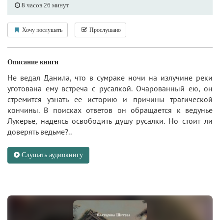
8 часов 26 минут
Хочу послушать
Прослушано
Описание книги
Не ведал Данила, что в сумраке ночи на излучине реки
уготована ему встреча с русалкой. Очарованный ею, он
стремится узнать её историю и причины трагической
кончины. В поисках ответов он обращается к ведунье
Лукерье, надеясь освободить душу русалки. Но стоит ли
доверять ведьме?..
Слушать аудиокнигу