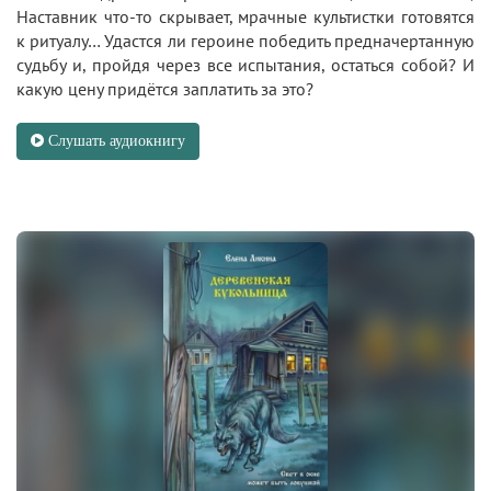
Наставник что-то скрывает, мрачные культистки готовятся
к ритуалу… Удастся ли героине победить предначертанную
судьбу и, пройдя через все испытания, остаться собой? И
какую цену придётся заплатить за это?
Слушать аудиокнигу