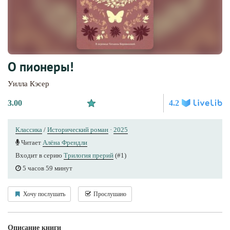
О пионеры!
Уилла Кэсер
3.00
4.2
Классика
/
Исторический роман
·
2025
Читает
Алёна Френдли
Входит в серию
Трилогия прерий
(#1)
5 часов 59 минут
Хочу послушать
Прослушано
Описание книги