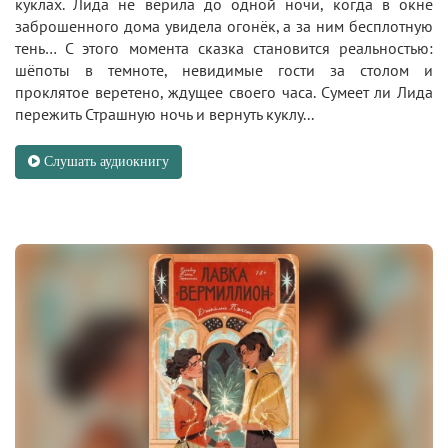
куклах. Лида не верила до одной ночи, когда в окне
заброшенного дома увидела огонёк, а за ним бесплотную
тень… С этого момента сказка становится реальностью:
шёпоты в темноте, невидимые гости за столом и
проклятое веретено, ждущее своего часа. Сумеет ли Лида
пережить Страшную ночь и вернуть куклу...
Слушать аудиокнигу