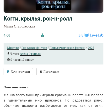
Когти, крылья, рок-н-ролл
Маша Старолесская
4.00
3.8
Мистика
/
Городское фэнтези
/
Приключенческое фэнтези
·
2025
Читает
Алёна Френдли
9 часов 10 минут
Хочу послушать
Прослушано
Описание книги
Жанна всего лишь примерила красивый перстень и попала
в удивительный мир драконов. Но радоваться рано:
обычные драконы разбегаются от неё, как от огня,