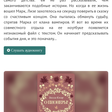
заканчиваются подобные истории. Но когда в ее жизнь
вошел Марк, Лизе захотелось на секунду поверить в сказку
со счастливым концом. Она пыталась обмануть судьбу,
спрятав Марка от клана вампиров. И вот во время их
совместного отдыха на ее ноутбуке появляется
незнакомый файл с текстом. Он начинает предсказывать
события дня, и это поначалу...
Слушать аудиокнигу