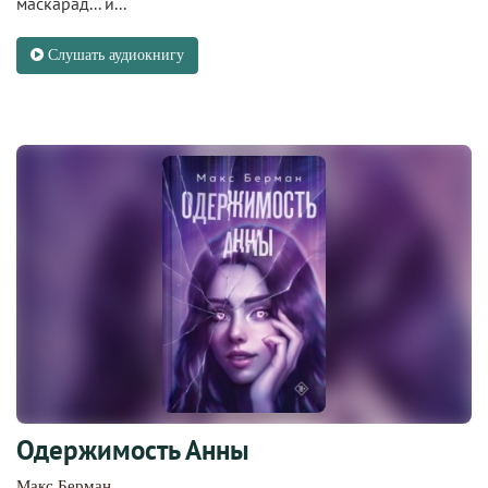
маскарад... и...
Слушать аудиокнигу
Одержимость Анны
Макс Берман