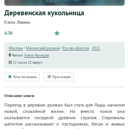
Деревенская кукольница
Елена Ликина
4.50
Мистика
/
Магический реализм
/
Русское фэнтези
·
2025
Читает
Алёна Френдли
12 часов 12 минут
Хочу послушать
Прослушано
Описание книги
Переезд в деревню должен был стать для Лиды началом
новой, спокойной жизни. Но вместо покоя она
оказывается соседкой древних страхов. Старожилы
шёпотом рассказывают о пустодомках, бесах и живых