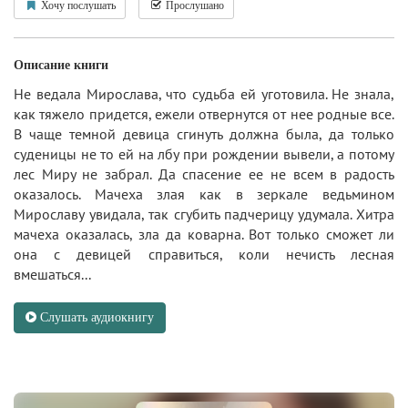
Хочу послушать
Прослушано
Описание книги
Не ведала Мирослава, что судьба ей уготовила. Не знала,
как тяжело придется, ежели отвернутся от нее родные все.
В чаще темной девица сгинуть должна была, да только
суденицы не то ей на лбу при рождении вывели, а потому
лес Миру не забрал. Да спасение ее не всем в радость
оказалось. Мачеха злая как в зеркале ведьмином
Мирославу увидала, так сгубить падчерицу удумала. Хитра
мачеха оказалась, зла да коварна. Вот только сможет ли
она с девицей справиться, коли нечисть лесная
вмешаться...
Слушать аудиокнигу