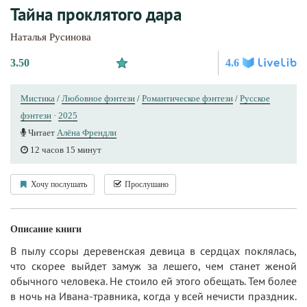
Тайна проклятого дара
Наталья Русинова
3.50
4.6
Мистика
/
Любовное фэнтези
/
Романтическое фэнтези
/
Русское
фэнтези
·
2025
Читает
Алёна Френдли
12 часов 15 минут
Хочу послушать
Прослушано
Описание книги
В пылу ссоры деревенская девица в сердцах поклялась,
что скорее выйдет замуж за лешего, чем станет женой
обычного человека. Не стоило ей этого обещать. Тем более
в ночь на Ивана-травника, когда у всей нечисти праздник.