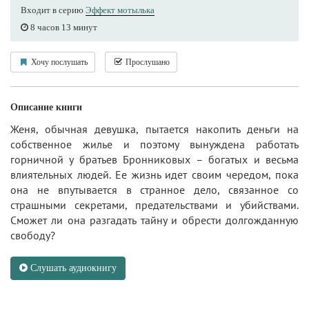
Входит в серию
Эффект мотылька
8 часов 13 минут
Хочу послушать
Прослушано
Описание книги
Женя, обычная девушка, пытается накопить деньги на
собственное жилье и поэтому вынуждена работать
горничной у братьев Бронниковых – богатых и весьма
влиятельных людей. Ее жизнь идет своим чередом, пока
она не впутывается в странное дело, связанное со
страшными секретами, предательствами и убийствами.
Сможет ли она разгадать тайну и обрести долгожданную
свободу?
Слушать аудиокнигу