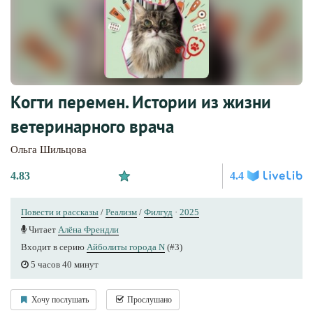
Когти перемен. Истории из жизни
ветеринарного врача
Ольга Шильцова
4.83
4.4
Повести и рассказы
/
Реализм
/
Филгуд
·
2025
Читает
Алёна Френдли
Входит в серию
Айболиты города N
(#3)
5 часов 40 минут
Хочу послушать
Прослушано