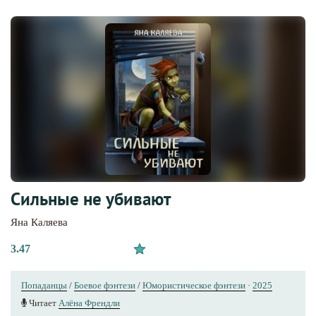
Сильные не убивают
Яна Каляева
3.47
Попаданцы
/
Боевое фэнтези
/
Юмористическое фэнтези
·
2025
Читает
Алёна Френдли