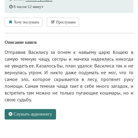
8 часов 12 минут
Хочу послушать
Прослушано
Описание книги
Отправив Василису за огнем к навьему царю Кощею в
самую темную чащу, сестры и мачеха надеялись никогда
не увидеть ее. Казалось бы, план удался: Василиса так и не
вернулась утром. И никто даже подумать не мог, что то
самое зло, которое скрывается в лесу, протянет руку
помощи. Самая темная чаща таит в себе много загадок, и
встретить там можно не только пугающие кошмары, но и
свою судьбу.
Слушать аудиокнигу