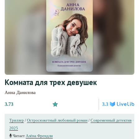
Комната для трех девушек
Анна Данилова
3.73
3.3
Триллер
/
Остросюжетный любовный роман
/
Современный детектив
·
2025
Читает
Алёна Френдли