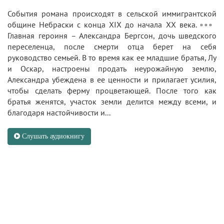
События романа происходят в сельской иммигрантской
общине Небраски с конца XIX до начала XX века. ▫️▫️▫️
Главная героиня – Александра Бергсон, дочь шведского
переселенца, после смерти отца берет на себя
руководство семьей. В то время как ее младшие братья, Лу
и Оскар, настроены продать неурожайную землю,
Александра убеждена в ее ценности и прилагает усилия,
чтобы сделать ферму процветающей. После того как
братья женятся, участок земли делится между всеми, и
благодаря настойчивости и...
Слушать аудиокнигу