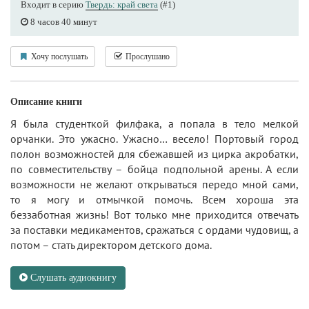
Входит в серию
Твердь: край света
(#1)
8 часов 40 минут
Хочу послушать
Прослушано
Описание книги
Я была студенткой филфака, а попала в тело мелкой
орчанки. Это ужасно. Ужасно… весело! Портовый город
полон возможностей для сбежавшей из цирка акробатки,
по совместительству – бойца подпольной арены. А если
возможности не желают открываться передо мной сами,
то я могу и отмычкой помочь. Всем хороша эта
беззаботная жизнь! Вот только мне приходится отвечать
за поставки медикаментов, сражаться с ордами чудовищ, а
потом – стать директором детского дома.
Слушать аудиокнигу