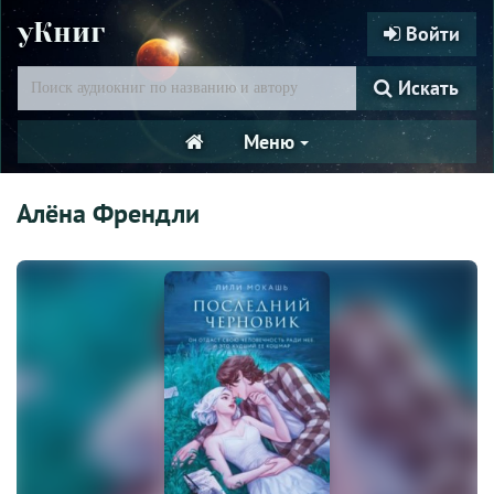
уКниг
Войти
Искать
Меню
Алёна Френдли