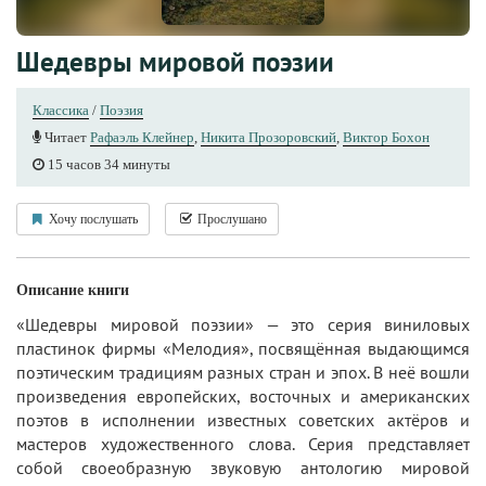
Шедевры мировой поэзии
Классика
/
Поэзия
Читает
Рафаэль Клейнер
,
Никита Прозоровский
,
Виктор Бохон
15 часов 34 минуты
Хочу послушать
Прослушано
Описание книги
«Шедевры мировой поэзии» — это серия виниловых
пластинок фирмы «Мелодия», посвящённая выдающимся
поэтическим традициям разных стран и эпох. В неё вошли
произведения европейских, восточных и американских
поэтов в исполнении известных советских актёров и
мастеров художественного слова. Серия представляет
собой своеобразную звуковую антологию мировой