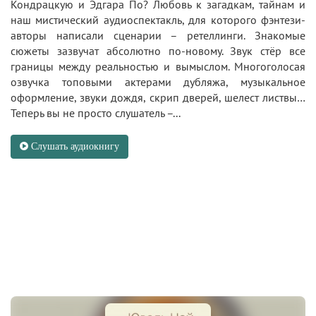
Кондрацкую и Эдгара По? Любовь к загадкам, тайнам и
наш мистический аудиоспектакль, для которого фэнтези-
авторы написали сценарии – ретеллинги. Знакомые
сюжеты зазвучат абсолютно по-новому. Звук стёр все
границы между реальностью и вымыслом. Многоголосая
озвучка топовыми актерами дубляжа, музыкальное
оформление, звуки дождя, скрип дверей, шелест листвы…
Теперь вы не просто слушатель –...
Слушать аудиокнигу