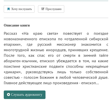
Хочу послушать
Прослушано
Описание книги
Рассказ «На краю света» повествует о поездке
новоназначенного епископа по «отдаленной сибирской
епархии», где русский миссионер знакомится с
многотрудной жизнью инородцев, принявших крещение.
После того, как спас его от смерти в зимней тайге
абориген-язычник, епископ убеждается в том, на какие
поистине христианские подвиги способны некрещёные
«дикари», руководствуясь лишь только собственной
совестью - голосом Божиим в любой человеческой душе.
Главное действующее лицо произведения - епископ...
Слушать аудиокнигу