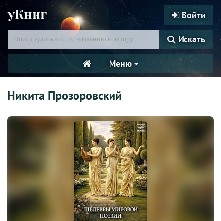
уКниг
Войти
Искать
Меню
Никита Прозоровский