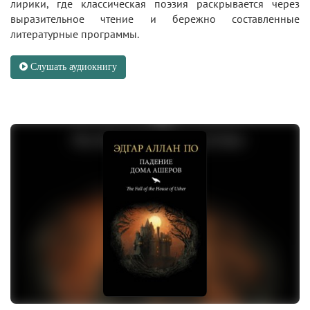
лирики, где классическая поэзия раскрывается через
выразительное чтение и бережно составленные
литературные программы.
Слушать аудиокнигу