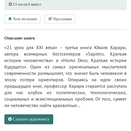
13 часов 6 минут
Хочу послушать
Прослушано
Описание книги
«21 урок для XXI века» – третья книга Юваля Харари,
автора всемирных бестселлеров «Sapiens. Краткая
история человечества» и «Homo Deus. Краткая история
будущего». Один из самых оригинальных мыслителей
современности размышляет, что значит быть человеком в
эпоху потери ориентиров. Опираясь на идеи своих
предыдущих книг, профессор Харари старается распутать
для нас клубок из политических, технологических,
социальных и экзистенциальных проблем. От того, сумеет
ли человечество найти адекватные...
Слушать аудиокнигу