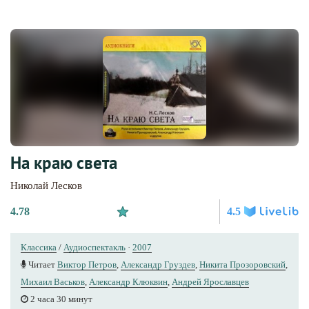
На краю света
Николай Лесков
4.78
4.5
Классика
/
Аудиоспектакль
·
2007
Читает
Виктор Петров
,
Александр Груздев
,
Никита Прозоровский
,
Михаил Васьков
,
Александр Клюквин
,
Андрей Ярославцев
2 часа 30 минут