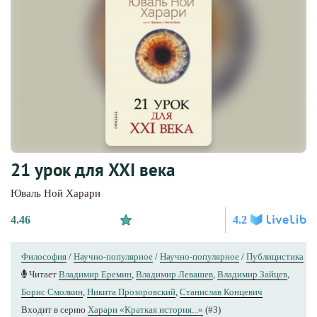
21 урок для XXI века
Юваль Ной Харари
4.46
4.2
Философия
/
Научно-популярное
/
Научно-популярное
/
Публицистика
Читает
Владимир Еремин
,
Владимир Левашев
,
Владимир Зайцев
,
Борис Смолкин
,
Никита Прозоровский
,
Станислав Концевич
Входит в серию
Харари «Краткая история...»
(#3)