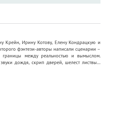
ну Крейн, Ирину Котову, Елену Кондрацкую и
которого фэнтези-авторы написали сценарии –
се границы между реальностью и вымыслом.
звуки дождя, скрип дверей, шелест листвы…