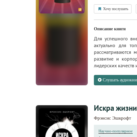
Хочу послушать
Описание книги
Для успешного вне
актуально для то
рассматриваются м
развитие и корпор
лидерских качеств и
Слушать аудиокни
Искра жизни
Фрэнсис Эшкрофт
Научно-популярное