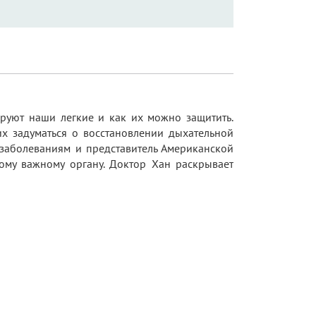
ируют наши легкие и как их можно защитить.
их задуматься о восстановлении дыхательной
 заболеваниям и представитель Американской
тому важному органу. Доктор Хан раскрывает