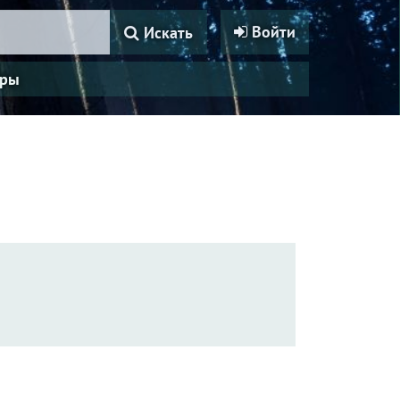
Войти
Искать
ры