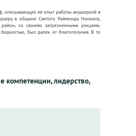
ф, описывающую её опыт работы акушеркой в
рьеру в общине Святого Раймонда Нонната,
 район, со своими загрязненными улицами,
едностью, был далек от благополучия. В то
е компетенции, лидерство,