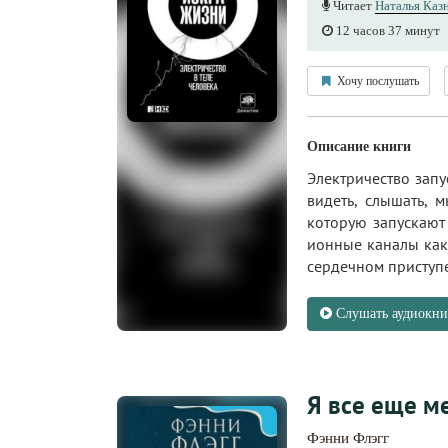
Читает
Наталья Каз
12 часов 37 минут
Хочу послушать
Описание книги
Электричество запу
видеть, слышать, м
которую запускают
ионные каналы как
сердечном приступе,
Слушать аудиокни
Я все еще м
Фэнни Флэгг