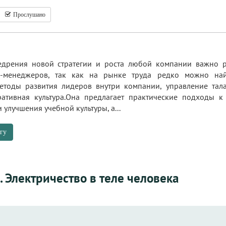
Прослушано
дрения новой стратегии и роста любой компании важно ра
п-менеджеров, так как на рынке труда редко можно най
етоды развития лидеров внутри компании, управление тала
ативная культура.Она предлагает практические подходы к
 улучшения учебной культуры, а...
гу
. Электричество в теле человека