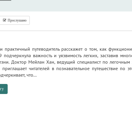
Прослушано
 и практичный путеводитель расскажет о том, как функцион
 подчеркнула важность и уязвимость легких, заставив мног
езни. Доктор Мейлан Хан, ведущий специалист по легочным
, приглашает читателей в познавательное путешествие по э
черкивает, что...
гу