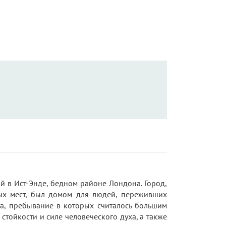
 в Ист-Энде, бедном районе Лондона. Город,
ых мест, был домом для людей, переживших
ма, пребывание в которых считалось большим
стойкости и силе человеческого духа, а также