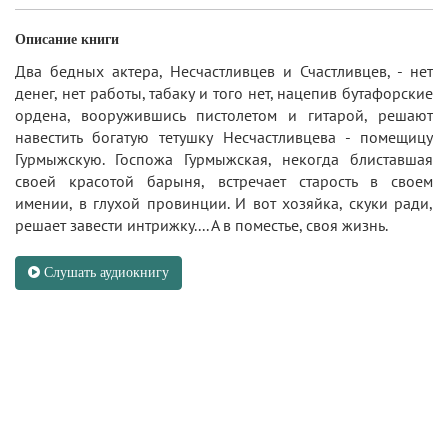
Описание книги
Два бедных актера, Несчастливцев и Счастливцев, - нет
денег, нет работы, табаку и того нет, нацепив бутафорские
ордена, вооружившись пистолетом и гитарой, решают
навестить богатую тетушку Несчастливцева - помещицу
Гурмыжскую. Госпожа Гурмыжская, некогда блиставшая
своей красотой барыня, встречает старость в своем
имении, в глухой провинции. И вот хозяйка, скуки ради,
решает завести интрижку.... А в поместье, своя жизнь.
Слушать аудиокнигу