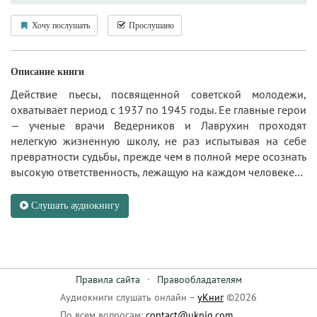
Хочу послушать
Прослушано
Описание книги
Действие пьесы, посвященной советской молодежи,
охватывает период с 1937 по 1945 годы. Ее главные герои
— ученые врачи Ведерников и Лаврухин проходят
нелегкую жизненную школу, не раз испытывая на себе
превратности судьбы, прежде чем в полной мере осознать
высокую ответственность, лежащую на каждом человеке…
Слушать аудиокнигу
Правила сайта
·
Правообладателям
Аудиокниги слушать онлайн –
уКниг
©2026
По всем вопросам:
contact@uknig.com