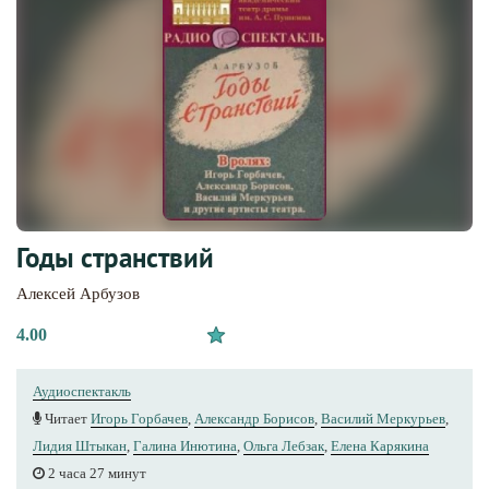
Годы странствий
Алексей Арбузов
4.00
Аудиоспектакль
Читает
Игорь Горбачев
,
Александр Борисов
,
Василий Меркурьев
,
Лидия Штыкан
,
Галина Инютина
,
Ольга Лебзак
,
Елена Карякина
2 часа 27 минут