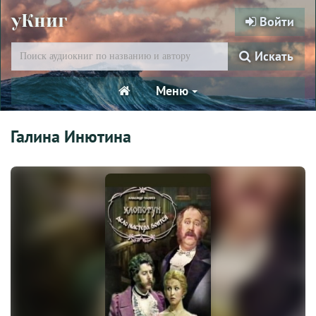
уКниг
Войти
Искать
Меню
Галина Инютина