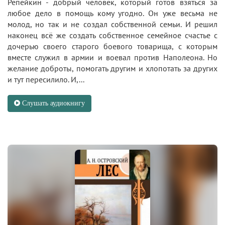
Репейкин - добрый человек, который готов взяться за
любое дело в помощь кому угодно. Он уже весьма не
молод, но так и не создал собственной семьи. И решил
наконец всё же создать собственное семейное счастье с
дочерью своего старого боевого товарища, с которым
вместе служил в армии и воевал против Наполеона. Но
желание доброты, помогать другим и хлопотать за других
и тут пересилило. И,...
Слушать аудиокнигу