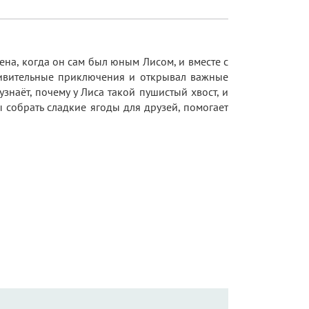
а, когда он сам был юным Лисом, и вместе с
дивительные приключения и открывал важные
узнаёт, почему у Лиса такой пушистый хвост, и
 собрать сладкие ягоды для друзей, помогает