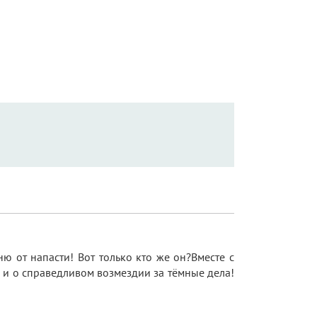
ю от напасти! Вот только кто же он?Вместе с
, и о справедливом возмездии за тёмные дела!