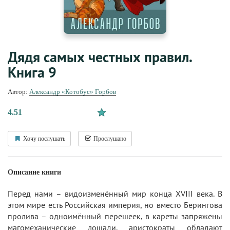
Дядя самых честных правил.
Книга 9
Автор:
Александр «Котобус» Горбов
4.51
Хочу послушать
Прослушано
Описание книги
Перед нами – видоизменённый мир конца XVIII века. В
этом мире есть Российская империя, но вместо Берингова
пролива – одноимённый перешеек, в кареты запряжены
магомеханические лошади, аристократы обладают