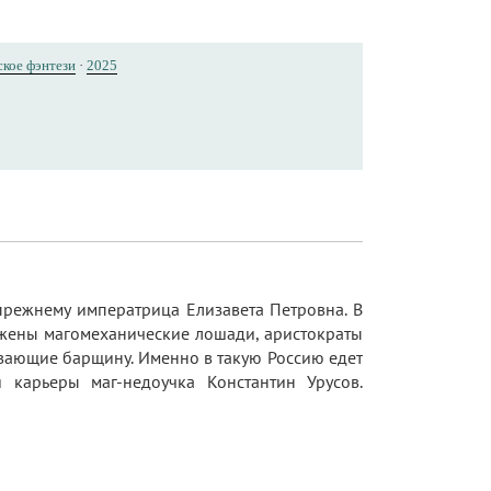
ское фэнтези
·
2025
прежнему императрица Елизавета Петровна. В
яжены магомеханические лошади, аристократы
ывающие барщину. Именно в такую Россию едет
 карьеры маг-недоучка Константин Урусов.