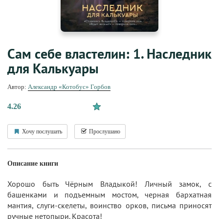
Сам себе властелин: 1. Наследник
для Калькуары
Автор:
Александр «Котобус» Горбов
4.26
Хочу послушать
Прослушано
Описание книги
Хорошо быть Чёрным Владыкой! Личный замок, с
башенками и подъемным мостом, черная бархатная
мантия, слуги-скелеты, воинство орков, письма приносят
ручные нетопыри. Красота!