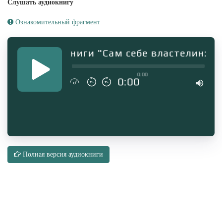
Слушать аудиокнигу
Ознакомительный фрагмент
мент аудиокниги "Сам себе властелин: 1. 
0:00
0:00
Полная версия аудиокниги