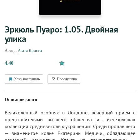
Эркюль Пуаро: 1.05. Двойная
улика
Автор:
Агата Кристи
4.40
Хочу послушать
Прослушано
Описание книги
Великолепный особняк в Лондоне, вечерний прием с
представителями высшего общества и... исчезнувшая
коллекция средневековых украшений! Среди пропавшего
— знаменитое колье Екатерины Медичи, обладающее
огромной ценностью. Кто-то из присутствующих —