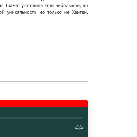
ня Тиамат уготовила этой небольшой, но
й уникальности, но только не Хейген,