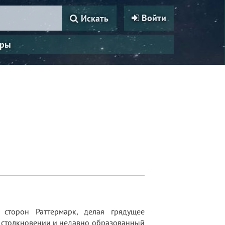
Войти
Искать
ры
сторон Раттермарк, делая грядущее
м столкновении и недавно образованный