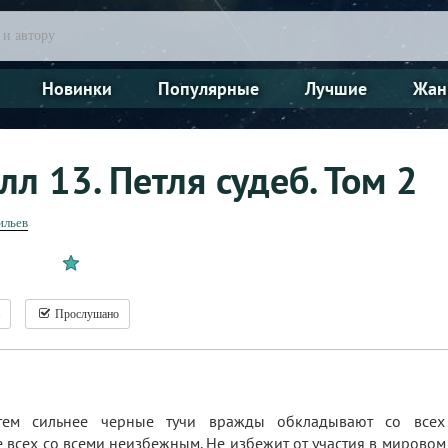
Новинки
Популярные
Лучшие
Жан
л 13. Петля судеб. Том 2
ильев
Прослушано
тем сильнее черные тучи вражды обкладывают со всех 
 всех со всеми неизбежным. Не избежит от участия в мирово